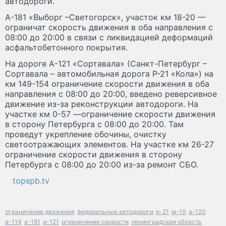
автодороги.
А-181 «Выборг –Светогорск», участок км 18-20 —
ограничат скорость движения в оба направления с
08:00 до 20:00 в связи с ликвидацией деформаций
асфальтобетонного покрытия.
На дороге А-121 «Сортавала» (Санкт-Петербург –
Сортавала – автомобильная дорога Р-21 «Кола») на
км 149-154 ограничение скорости движения в оба
направления с 08:00 до 20:00, введено реверсивное
движение из-за реконструкции автодороги. На
участке км 0-57 —ограничение скорости движения
в сторону Петербурга с 08:00 до 20:00. Там
проведут укрепление обочины, очистку
светоотражающих элементов. На участке км 26-27
ограничение скорости движения в сторону
Петербурга с 08:00 до 20:00 из-за ремонт СБО.
topspb.tv
ограничение движения
федеральные автодороги
р-21
м-10
а-120
а-114
а-181
а-121
ограничение скорости
ленинградская область