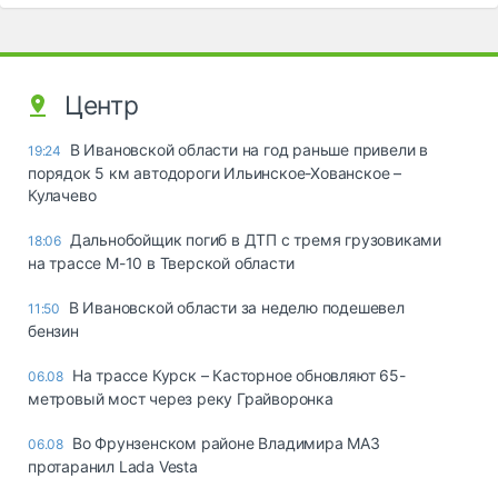
Центр
В Ивановской области на год раньше привели в
19:24
порядок 5 км автодороги Ильинское-Хованское –
Кулачево
Дальнобойщик погиб в ДТП с тремя грузовиками
18:06
на трассе М-10 в Тверской области
В Ивановской области за неделю подешевел
11:50
бензин
На трассе Курск – Касторное обновляют 65-
06.08
метровый мост через реку Грайворонка
Во Фрунзенском районе Владимира МАЗ
06.08
протаранил Lada Vesta