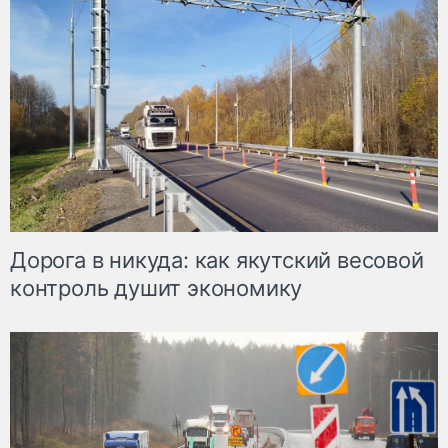
Дорога в никуда: как якутский весовой
контроль душит экономику