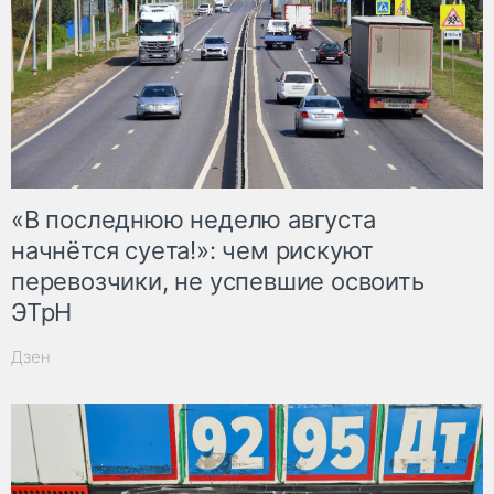
«В последнюю неделю августа
начнётся суета!»: чем рискуют
перевозчики, не успевшие освоить
ЭТрН
Дзен