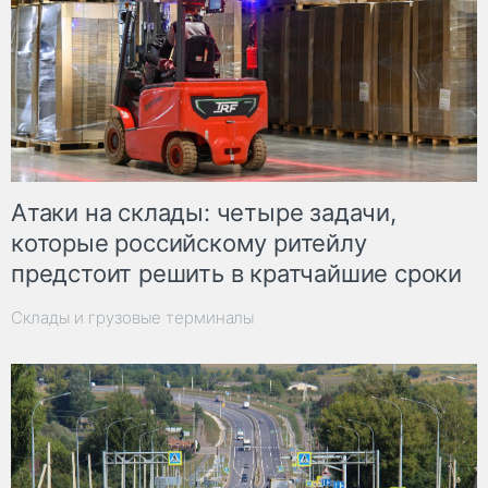
Атаки на склады: четыре задачи,
которые российскому ритейлу
предстоит решить в кратчайшие сроки
Склады и грузовые терминалы