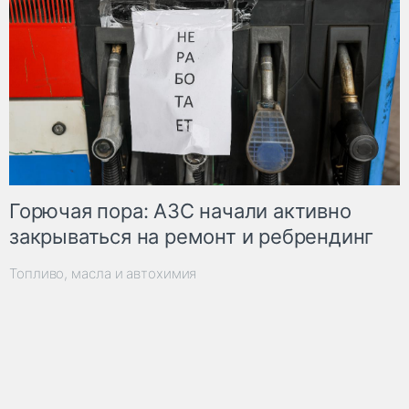
Горючая пора: АЗС начали активно
закрываться на ремонт и ребрендинг
Топливо, масла и автохимия