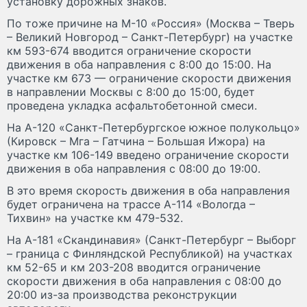
установку дорожных знаков.
По тоже причине на М-10 «Россия» (Москва – Тверь
– Великий Новгород – Санкт-Петербург) на участке
км 593-674 вводится ограничение скорости
движения в оба направления с 8:00 до 15:00. На
участке км 673 — ограничение скорости движения
в направлении Москвы с 8:00 до 15:00, будет
проведена укладка асфальтобетонной смеси.
На А-120 «Санкт-Петербургское южное полукольцо»
(Кировск – Мга – Гатчина – Большая Ижора) на
участке км 106-149 введено ограничение скорости
движения в оба направления с 08:00 до 19:00.
В это время скорость движения в оба направления
будет ограничена на трассе А-114 «Вологда –
Тихвин» на участке км 479-532.
На А-181 «Скандинавия» (Санкт-Петербург – Выборг
– граница с Финляндской Республикой) на участках
км 52-65 и км 203-208 вводится ограничение
скорости движения в оба направления с 08:00 до
20:00 из-за производства реконструкции