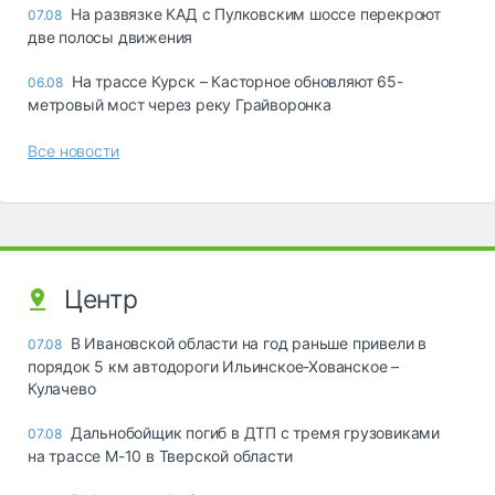
На развязке КАД с Пулковским шоссе перекроют
07.08
две полосы движения
На трассе Курск – Касторное обновляют 65-
06.08
метровый мост через реку Грайворонка
Все новости
Центр
В Ивановской области на год раньше привели в
07.08
порядок 5 км автодороги Ильинское-Хованское –
Кулачево
Дальнобойщик погиб в ДТП с тремя грузовиками
07.08
на трассе М-10 в Тверской области