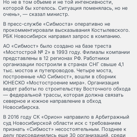
Но не в том объеме и не той интенсивности,
которой бы хотелось. Ситуация поменялась, но не
очень», — сказал министр.
В пресс-службе «Сибмоста» оперативно не
прокомментировали высказывания Костылевского.
РБК Новосибирск направил запрос в компанию.
АО «Сибмост» было создано на базе треста
«Мостострой № 2» в 1993 году. Филиалы компании
представлены в 12 регионах РФ. Работники
организации построили в странах СНГ свыше 4,1
тыс. мостов и путепроводов. Четыре моста,
построенные «АО Сибмост», вошли в сборник
ЮНЕСКО «Мостостроение мира». Организация
ведет работы по строительству Восточного обхода
— федеральной трассы, которая должна связать
северное и южное направление в обход
Новосибирска.
В 2016 году СК «Орион» направило в Арбитражный
суд Новосибирской области иск с требованием
признать «Сибмост» несостоятельным. Позднее к
делу присоединились еще 30 организаций, среди