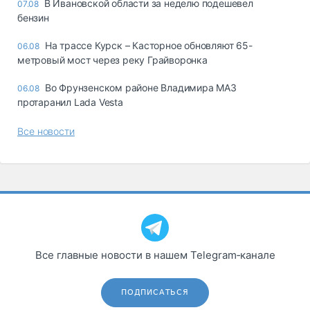
В Ивановской области за неделю подешевел
07.08
бензин
На трассе Курск – Касторное обновляют 65-
06.08
метровый мост через реку Грайворонка
Во Фрунзенском районе Владимира МАЗ
06.08
протаранил Lada Vesta
Все новости
Все главные новости в нашем Telegram‑канале
ПОДПИСАТЬСЯ