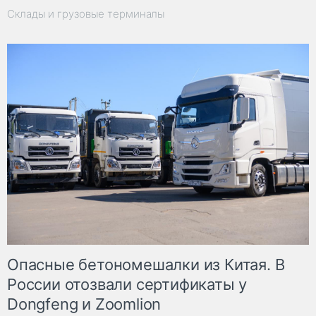
Склады и грузовые терминалы
Опасные бетономешалки из Китая. В
России отозвали сертификаты у
Dongfeng и Zoomlion