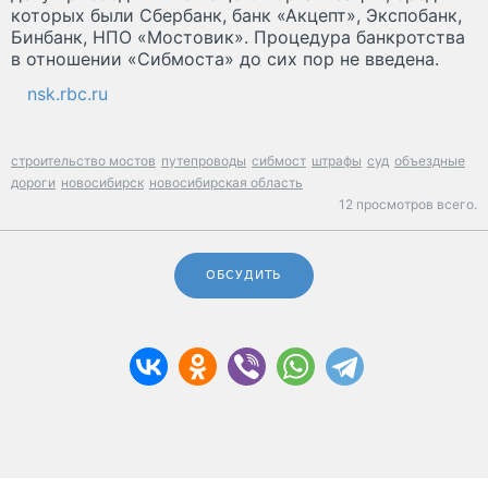
которых были Сбербанк, банк «Акцепт», Экспобанк,
Бинбанк, НПО «Мостовик». Процедура банкротства
в отношении «Сибмоста» до сих пор не введена.
nsk.rbc.ru
строительство мостов
путепроводы
сибмост
штрафы
суд
объездные
дороги
новосибирск
новосибирская область
12 просмотров всего.
ОБСУДИТЬ