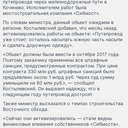
путепровода через железнодорожные пути в
Коченево. Исполнителем работ была
мостостроительная компания «Сибмост».
По словам министра, данный объект ожидаем в
регионе. Костылевский добавил, что месяц назад
активизировались работы на объекте: «Путепровод
уже стоит: осталось насыпать южную часть насыпи
и сделать дорожную одежду».
«Объект должны были ввести в октябре 2017 года.
Поэтому заказчику применены все штрафные
санкции, предусмотренные контрактом. При цене
контракта 330 млн руб. штрафных санкций было
предъявлено около 1 млрд руб. Через суд сумму
уменьшили на 60 млн руб.», — сообщил
Костылевский. Он выразил надежду, что в
следующем году путепровод достроят.
Также министр высказался о темпах строительства
Восточного обхода.
«Сейчас они активизировались — стали видны
финансовые вливания собственников «Сибмоста».