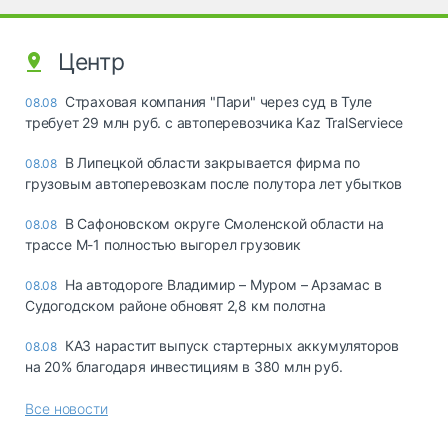
Центр
Страховая компания "Пари" через суд в Туле
08.08
требует 29 млн руб. с автоперевозчика Kaz TralServiece
В Липецкой области закрывается фирма по
08.08
грузовым автоперевозкам после полутора лет убытков
В Сафоновском округе Смоленской области на
08.08
трассе М-1 полностью выгорел грузовик
На автодороге Владимир – Муром – Арзамас в
08.08
Судогодском районе обновят 2,8 км полотна
КАЗ нарастит выпуск стартерных аккумуляторов
08.08
на 20% благодаря инвестициям в 380 млн руб.
Все новости