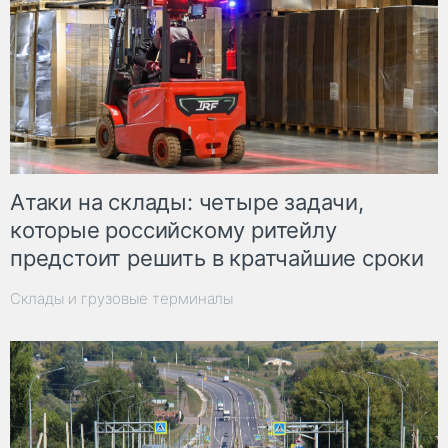
Атаки на склады: четыре задачи,
которые российскому ритейлу
предстоит решить в кратчайшие сроки
Склады и грузовые терминалы