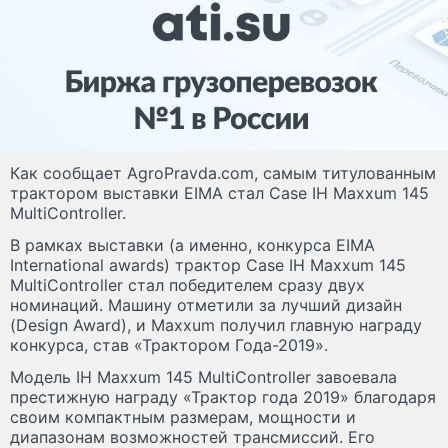
Как сообщает AgroPravda.com, самым титулованным
трактором выставки EIMA стал Case IH Maxxum 145
MultiController.
В рамках выставки (а именно, конкурса EIMA
International awards) трактор Case IH Maxxum 145
MultiController стал победителем сразу двух
номинаций. Машину отметили за лучший дизайн
(Design Award), и Maxxum получил главную награду
конкурса, став «Трактором Года-2019».
Модель IH Maxxum 145 MultiController завоевала
престижную награду «Трактор года 2019» благодаря
своим компактным размерам, мощности и
диапазонам возможностей трансмиссий. Его