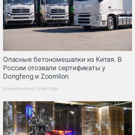
Опасные бетономешалки из Китая. В
России отозвали сертификаты у
Dongfeng и Zoomlion
Коммерческий транспорт