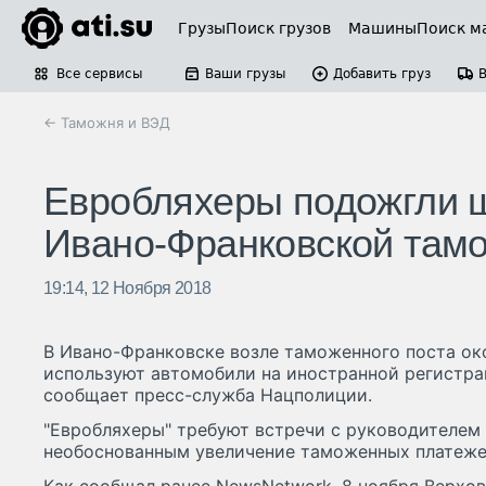
Грузы
Поиск грузов
Машины
Поиск м
Все сервисы
Ваши грузы
Добавить груз
← Таможня и ВЭД
Евробляхеры подожгли ш
Ивано-Франковской там
19:14, 12 Ноября 2018
В Ивано-Франковске возле таможенного поста ок
используют автомобили на иностранной регистрац
сообщает пресс-служба Нацполиции.
"Евробляхеры" требуют встречи с руководителем
необоснованным увеличение таможенных платеже