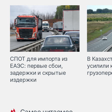
СПОТ для импорта из
В Казахс
ЕАЭС: первые сбои,
усилили 
задержки и скрытые
грузопер
издержки
Самое читаемое