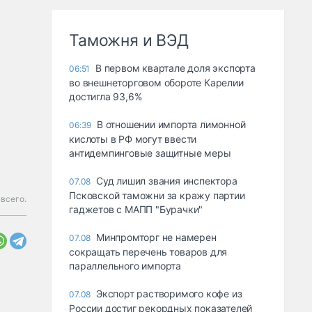
Таможня и ВЭД
В первом квартале доля экспорта
06:51
во внешнеторговом обороте Карелии
достигла 93,6%
В отношении импорта лимонной
06:39
кислоты в РФ могут ввести
антидемпинговые защитные меры
Суд лишил звания инспектора
07.08
Псковской таможни за кражу партии
 всего.
гаджетов с МАПП "Бурачки"
Минпромторг не намерен
07.08
сокращать перечень товаров для
параллельного импорта
Экспорт растворимого кофе из
07.08
России достиг рекордных показателей