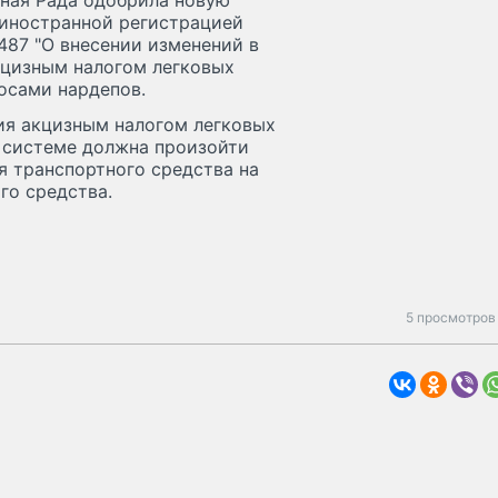
вная Рада одобрила новую
 иностранной регистрацией
487 "О внесении изменений в
кцизным налогом легковых
осами нардепов.
ия акцизным налогом легковых
 системе должна произойти
я транспортного средства на
го средства.
5 просмотров