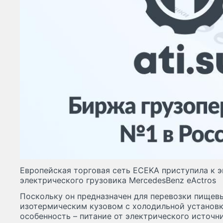
Европейская торговая сеть ECEKA приступила к 
электрического грузовика Mercedes­Benz eActros
Поскольку он предназначен для перевозки пищев
изотермическим кузовом с холодильной установко
особенность – питание от электрического источни