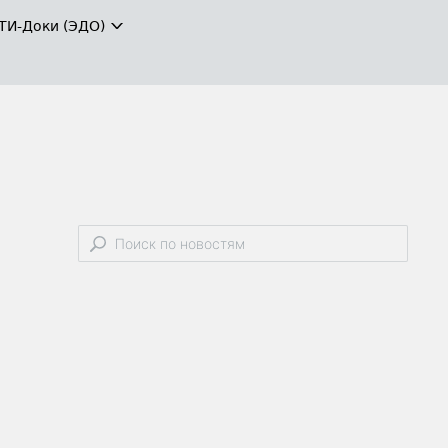
ТИ-Доки (ЭДО)