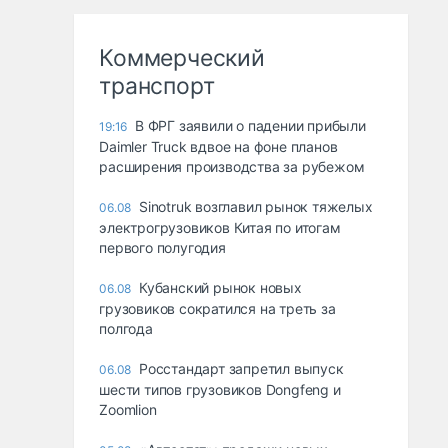
Коммерческий
транспорт
В ФРГ заявили о падении прибыли
19:16
Daimler Truck вдвое на фоне планов
расширения производства за рубежом
Sinotruk возглавил рынок тяжелых
06.08
электрогрузовиков Китая по итогам
первого полугодия
Кубанский рынок новых
06.08
грузовиков сократился на треть за
полгода
Росстандарт запретил выпуск
06.08
шести типов грузовиков Dongfeng и
Zoomlion