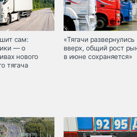
шит сам:
«Тягачи развернулись
ики — о
вверх, общий рост ры
ивах нового
в июне сохраняется»
го тягача