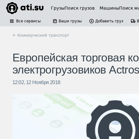
Грузы
Поиск грузов
Машины
Поиск м
Все сервисы
Ваши грузы
Добавить груз
← Коммерческий транспорт
Европейская торговая к
электрогрузовиков Actro
12:02, 12 Ноября 2018