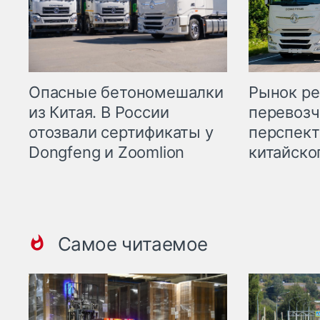
Опасные бетономешалки
Рынок ре
из Китая. В России
перевозч
отозвали сертификаты у
перспект
Dongfeng и Zoomlion
китайско
Самое читаемое