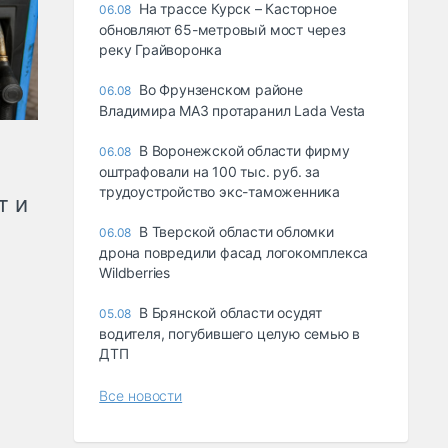
На трассе Курск – Касторное
06.08
обновляют 65-метровый мост через
реку Грайворонка
Во Фрунзенском районе
06.08
Владимира МАЗ протаранил Lada Vesta
В Воронежской области фирму
06.08
оштрафовали на 100 тыс. руб. за
трудоустройство экс-таможенника
т и
В Тверской области обломки
06.08
дрона повредили фасад логокомплекса
Wildberries
В Брянской области осудят
05.08
водителя, погубившего целую семью в
ДТП
Все новости