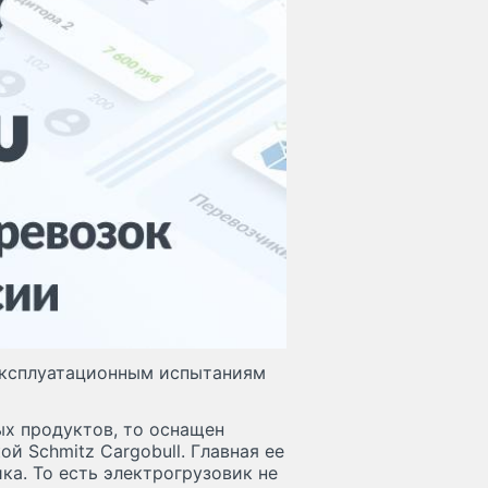
эксплуатационным испытаниям
ых продуктов, то оснащен
й Schmitz Cargobull. Главная ее
ка. То есть электрогрузовик не