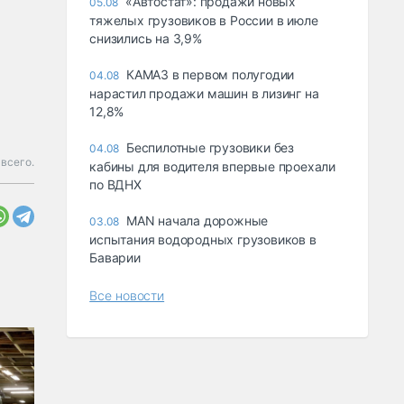
«Автостат»: продажи новых
05.08
тяжелых грузовиков в России в июле
снизились на 3,9%
КАМАЗ в первом полугодии
04.08
нарастил продажи машин в лизинг на
12,8%
Беспилотные грузовики без
04.08
 всего.
кабины для водителя впервые проехали
по ВДНХ
MAN начала дорожные
03.08
испытания водородных грузовиков в
Баварии
Все новости