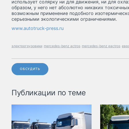
использует солярку ни для движения, ни для охла
образом, у него нет абсолютно никаких токсичных
возможным применение подобного изотермическо
серьезными экологическими ограничениями.
www.autotruck-press.ru
электрогрузовики
mercedes-benz actros
mercedes-benz eactros
евр
ОБСУДИТЬ
Публикации по теме