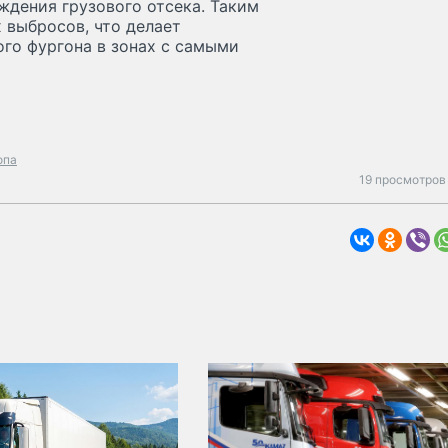
ждения грузового отсека. Таким
 выбросов, что делает
го фургона в зонах с самыми
опа
19 просмотров