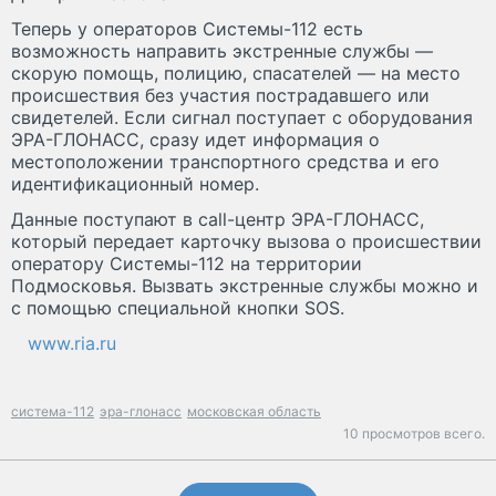
Теперь у операторов Системы-112 есть
возможность направить экстренные службы —
скорую помощь, полицию, спасателей — на место
происшествия без участия пострадавшего или
свидетелей. Если сигнал поступает с оборудования
ЭРА-ГЛОНАСС, сразу идет информация о
местоположении транспортного средства и его
идентификационный номер.
Данные поступают в call-центр ЭРА-ГЛОНАСС,
который передает карточку вызова о происшествии
оператору Системы-112 на территории
Подмосковья. Вызвать экстренные службы можно и
с помощью специальной кнопки SOS.
www.ria.ru
система-112
эра-глонасс
московская область
10 просмотров всего.