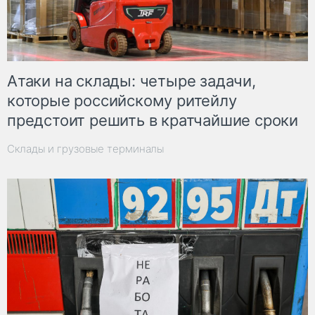
Атаки на склады: четыре задачи,
которые российскому ритейлу
предстоит решить в кратчайшие сроки
Склады и грузовые терминалы