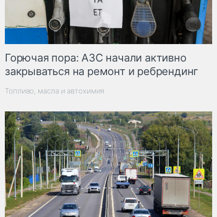
Горючая пора: АЗС начали активно
закрываться на ремонт и ребрендинг
Топливо, масла и автохимия