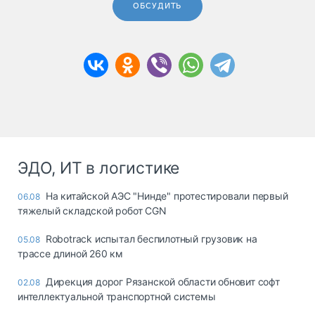
ОБСУДИТЬ
ЭДО, ИТ в логистике
На китайской АЭС "Нинде" протестировали первый
06.08
тяжелый складской робот CGN
Robotrack испытал беспилотный грузовик на
05.08
трассе длиной 260 км
Дирекция дорог Рязанской области обновит софт
02.08
интеллектуальной транспортной системы