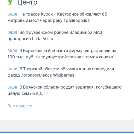
Центр
На трассе Курск – Касторное обновляют 65-
06.08
метровый мост через реку Грайворонка
Во Фрунзенском районе Владимира МАЗ
06.08
протаранил Lada Vesta
В Воронежской области фирму оштрафовали на
06.08
100 тыс. руб. за трудоустройство экс-таможенника
В Тверской области обломки дрона повредили
06.08
фасад логокомплекса Wildberries
В Брянской области осудят водителя, погубившего
05.08
целую семью в ДТП
Все новости