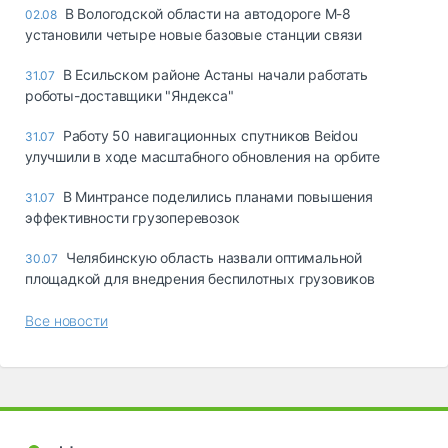
В Вологодской области на автодороге М-8
02.08
установили четыре новые базовые станции связи
В Есильском районе Астаны начали работать
31.07
роботы-доставщики "Яндекса"
Работу 50 навигационных спутников Beidou
31.07
улучшили в ходе масштабного обновления на орбите
В Минтрансе поделились планами повышения
31.07
эффективности грузоперевозок
Челябинскую область назвали оптимальной
30.07
площадкой для внедрения беспилотных грузовиков
Все новости