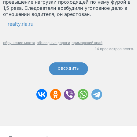
превышение нагрузки проходящей по нему фурой в
1,5 раза. Следователи возбудили уголовное дело в
отношении водителя, он арестован.
realty.ria.ru
обрушение моста
объездные дороги
приморский край
14 просмотров всего.
ОБСУДИТЬ