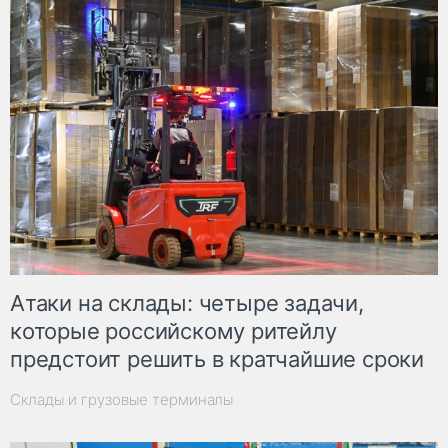
Атаки на склады: четыре задачи,
которые российскому ритейлу
предстоит решить в кратчайшие сроки
Склады и грузовые терминалы