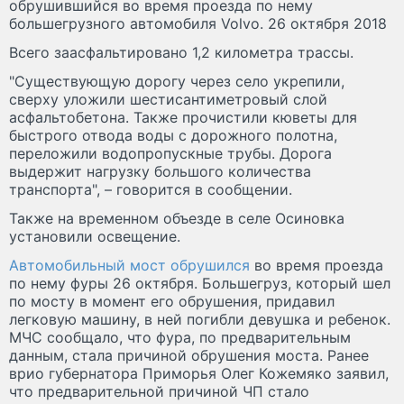
обрушившийся во время проезда по нему
большегрузного автомобиля Volvo. 26 октября 2018
Всего заасфальтировано 1,2 километра трассы.
"Существующую дорогу через село укрепили,
сверху уложили шестисантиметровый слой
асфальтобетона. Также прочистили кюветы для
быстрого отвода воды с дорожного полотна,
переложили водопропускные трубы. Дорога
выдержит нагрузку большого количества
транспорта", – говорится в сообщении.
Также на временном объезде в селе Осиновка
установили освещение.
Автомобильный мост обрушился
во время проезда
по нему фуры 26 октября. Большегруз, который шел
по мосту в момент его обрушения, придавил
легковую машину, в ней погибли девушка и ребенок.
МЧС сообщало, что фура, по предварительным
данным, стала причиной обрушения моста. Ранее
врио губернатора Приморья Олег Кожемяко заявил,
что предварительной причиной ЧП стало