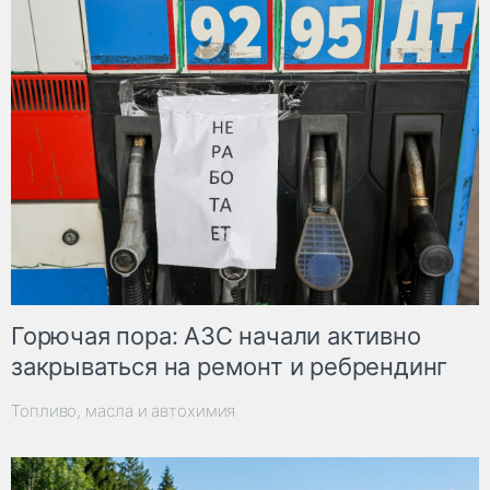
Горючая пора: АЗС начали активно
закрываться на ремонт и ребрендинг
Топливо, масла и автохимия