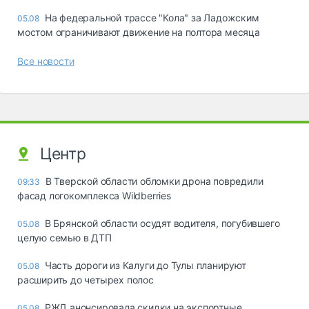
На федеральной трассе "Кола" за Ладожским
05.08
мостом ограничивают движение на полтора месяца
Все новости
Центр
В Тверской области обломки дрона повредили
09:33
фасад логокомплекса Wildberries
В Брянской области осудят водителя, погубившего
05.08
целую семью в ДТП
Часть дороги из Калуги до Тулы планируют
05.08
расширить до четырех полос
РЖД анонсировала скидки на экспортные
05.08