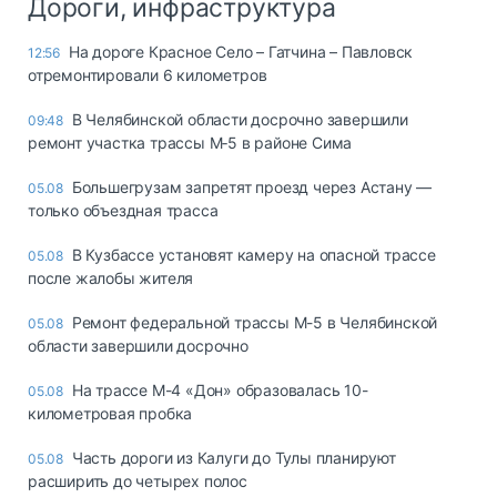
Дороги, инфраструктура
На дороге Красное Село – Гатчина – Павловск
12:56
отремонтировали 6 километров
В Челябинской области досрочно завершили
09:48
ремонт участка трассы М‑5 в районе Сима
Большегрузам запретят проезд через Астану —
05.08
только объездная трасса
В Кузбассе установят камеру на опасной трассе
05.08
после жалобы жителя
Ремонт федеральной трассы М-5 в Челябинской
05.08
области завершили досрочно
На трассе М-4 «Дон» образовалась 10-
05.08
километровая пробка
Часть дороги из Калуги до Тулы планируют
05.08
расширить до четырех полос