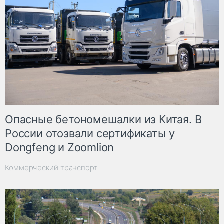
Опасные бетономешалки из Китая. В
России отозвали сертификаты у
Dongfeng и Zoomlion
Коммерческий транспорт