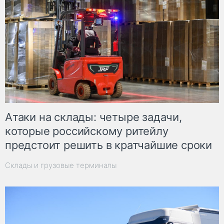
Атаки на склады: четыре задачи,
которые российскому ритейлу
предстоит решить в кратчайшие сроки
Склады и грузовые терминалы