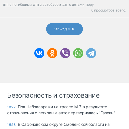
дтп с погибшими
дтп с автобусом
дтп с детьми
перу
6 просмотров всего.
ОБСУДИТЬ
Безопасность и страхование
Под Чебоксарами на трассе М-7 в результате
18:22
столкновения с легковым авто перевернулась "Газель"
В Сафоновском округе Смоленской области на
16:58