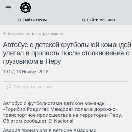
Найти грузы
Найти машины
← Безопасность и страхование
Автобус с детской футбольной командой
улетел в пропасть после столкновения с
грузовиком в Перу
19:07, 13 Ноября 2018
Автобус с футболистами детской команды
«Торибио Родригес Мендоса» попал в дорожно-
транспортное происшествие на территории Перу.
Об этом сообщает El Nacional.
Авария произошла в регионе Амасонас,