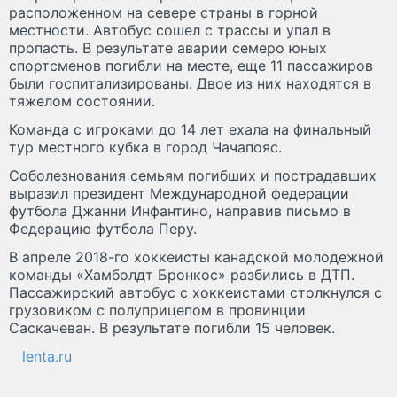
расположенном на севере страны в горной
местности. Автобус сошел с трассы и упал в
пропасть. В результате аварии семеро юных
спортсменов погибли на месте, еще 11 пассажиров
были госпитализированы. Двое из них находятся в
тяжелом состоянии.
Команда с игроками до 14 лет ехала на финальный
тур местного кубка в город Чачапояс.
Соболезнования семьям погибших и пострадавших
выразил президент Международной федерации
футбола Джанни Инфантино, направив письмо в
Федерацию футбола Перу.
В апреле 2018-го хоккеисты канадской молодежной
команды «Хамболдт Бронкос» разбились в ДТП.
Пассажирский автобус с хоккеистами столкнулся с
грузовиком с полуприцепом в провинции
Саскачеван. В результате погибли 15 человек.
lenta.ru