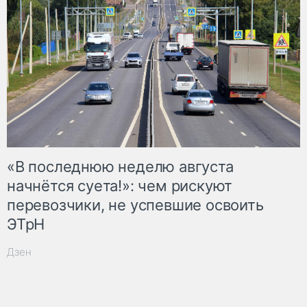
«В последнюю неделю августа
начнётся суета!»: чем рискуют
перевозчики, не успевшие освоить
ЭТрН
Дзен