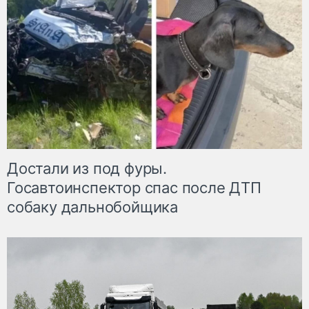
Достали из под фуры.
Госавтоинспектор спас после ДТП
собаку дальнобойщика