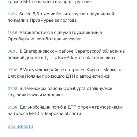
трассе М-1 полностью выгорел грузовик
Более 8,5 тысячи большегрузов-нарушителей
13:56
поймали в Приамурье за полгода
Автокатастрофа с двумя грузовиками в
13:36
Оренбуржье: погибли два человека
В Екатериновском районе Саратовской области на
08:08
полевой дороге в ДТП с КамАЗом погибла женщина
В Уржумском районе на трассе Киров – Малмыж –
07.08
Вятские Поляны произошло ДТП с автоцистерной
В Ленинском районе Оренбурга столкнулись
07.08
грузовик Howo и мотоцикл
Дальнобойщик погиб в ДТП с тремя грузовиками
07.08
на трассе М-10 в Тверской области
Все новости