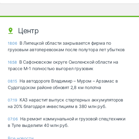
Центр
В Липецкой области закрывается фирма по
18:06
грузовым автоперевозкам после полутора лет убытков
В Сафоновском округе Смоленской области на
16:58
трассе М-1 полностью выгорел грузовик
На автодороге Владимир – Муром – Арзамас в
08:15
Судогодском районе обновят 2,8 км полотна
КАЗ нарастит выпуск стартерных аккумуляторов
07:19
на 20% благодаря инвестициям в 380 млн руб.
На ремонт коммунальной и грузовой спецтехники
07:06
в Туле выделили 40 млн руб.
Все новости