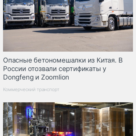
Опасные бетономешалки из Китая. В
России отозвали сертификаты у
Dongfeng и Zoomlion
Коммерческий транспорт