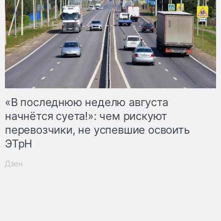
«В последнюю неделю августа
начнётся суета!»: чем рискуют
перевозчики, не успевшие освоить
ЭТрН
Дзен