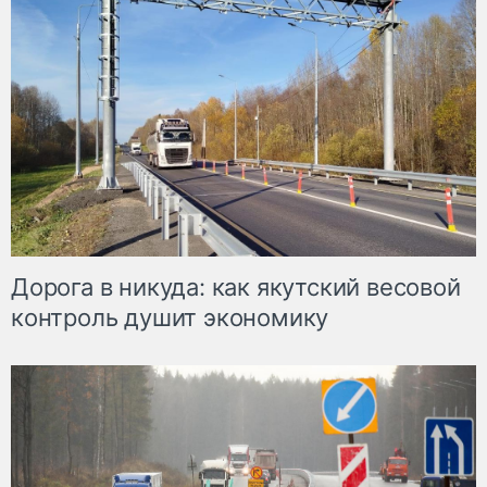
Дорога в никуда: как якутский весовой
контроль душит экономику