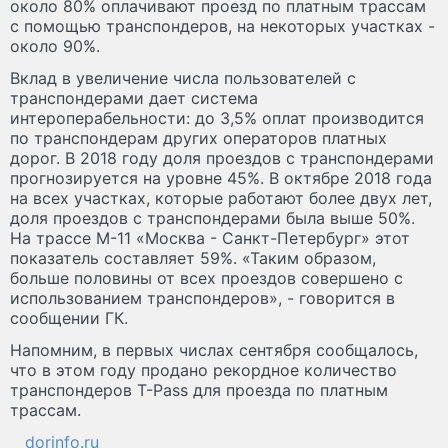
около 80% оплачивают проезд по платным трассам
с помощью транспондеров, на некоторых участках -
около 90%.
Вклад в увеличение числа пользователей с
транспондерами дает система
интероперабельности: до 3,5% оплат производится
по транспондерам других операторов платных
дорог. В 2018 году доля проездов с транспондерами
прогнозируется на уровне 45%. В октябре 2018 года
на всех участках, которые работают более двух лет,
доля проездов с транспондерами была выше 50%.
На трассе М-11 «Москва - Санкт-Петербург» этот
показатель составляет 59%. «Таким образом,
больше половины от всех проездов совершено с
использованием транспондеров», - говорится в
сообщении ГК.
Напомним, в первых числах сентября сообщалось,
что в этом году продано рекордное количество
транспондеров T-Pass для проезда по платным
трассам.
dorinfo.ru