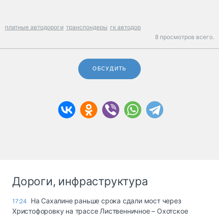
платные автодороги
транспондеры
гк автодор
8 просмотров всего.
ОБСУДИТЬ
Дороги, инфраструктура
На Сахалине раньше срока сдали мост через
17:24
Христофоровку на трассе Лиственничное – Охотское