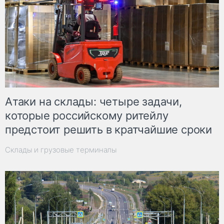
Атаки на склады: четыре задачи,
которые российскому ритейлу
предстоит решить в кратчайшие сроки
Склады и грузовые терминалы