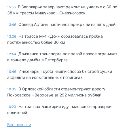
В Заполярье завершают ремонт на участке с 30 по
15:56
38 км трассы Мишуково – Снежногорск
Объезд Астаны частично перекрыли на пять дней
13:46
На трассе М-4 «Дон» образовалась пробка
13:36
протяжённостью более 30 км
Движение транспорта по правой полосе ограничат
12:44
в тоннеле дамбы в Петербурге
Инженеры Toyota нашли способ быстрой сушки
10:46
асфальта на испытательных полигонах
В Орловской области отремонтируют дорогу
10:35
Покровское – Верховье за 292 миллиона рублей
На трассах Башкирии идут массовые проверки
10:23
водителей
Все новости