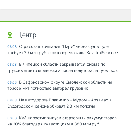
Центр
Страховая компания "Пари" через суд в Туле
08.08
требует 29 млн руб. с автоперевозчика Kaz TralServiece
В Липецкой области закрывается фирма по
08.08
грузовым автоперевозкам после полутора лет убытков
В Сафоновском округе Смоленской области на
08.08
трассе М-1 полностью выгорел грузовик
На автодороге Владимир – Муром – Арзамас в
08.08
Судогодском районе обновят 2,8 км полотна
КАЗ нарастит выпуск стартерных аккумуляторов
08.08
на 20% благодаря инвестициям в 380 млн руб.