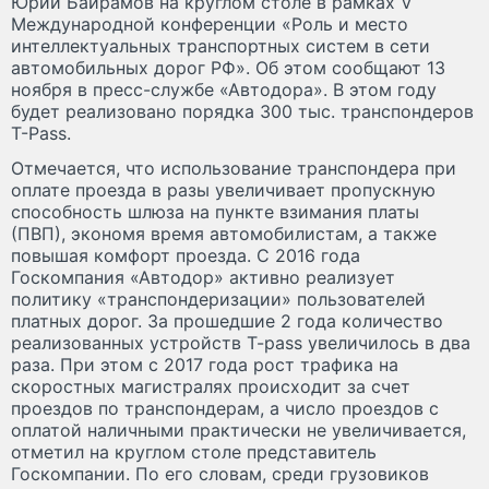
Юрий Байрамов на круглом столе в рамках V
Международной конференции «Роль и место
интеллектуальных транспортных систем в сети
автомобильных дорог РФ». Об этом сообщают 13
ноября в пресс-службе «Автодора». В этом году
будет реализовано порядка 300 тыс. транспондеров
T-Pass.
Отмечается, что использование транспондера при
оплате проезда в разы увеличивает пропускную
способность шлюза на пункте взимания платы
(ПВП), экономя время автомобилистам, а также
повышая комфорт проезда. С 2016 года
Госкомпания «Автодор» активно реализует
политику «транспондеризации» пользователей
платных дорог. За прошедшие 2 года количество
реализованных устройств T-pass увеличилось в два
раза. При этом с 2017 года рост трафика на
скоростных магистралях происходит за счет
проездов по транспондерам, а число проездов с
оплатой наличными практически не увеличивается,
отметил на круглом столе представитель
Госкомпании. По его словам, среди грузовиков