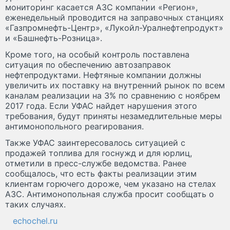
мониторинг касается АЗС компании «Регион»,
еженедельный проводится на заправочных станциях
«Газпромнефть-Центр», «Лукойл-Уралнефтепродукт»
и «Башнефть-Розница».
Кроме того, на особый контроль поставлена
ситуация по обеспечению автозаправок
нефтепродуктами. Нефтяные компании должны
увеличить их поставку на внутренний рынок по всем
каналам реализации на 3% по сравнению с ноябрем
2017 года. Если УФАС найдет нарушения этого
требования, будут приняты незамедлительные меры
антимонопольного реагирования.
Также УФАС заинтересовалось ситуацией с
продажей топлива для госнужд и для юрлиц,
отметили в пресс-службе ведомства. Ранее
сообщалось, что есть факты реализации этим
клиентам горючего дороже, чем указано на стелах
АЗС. Антимонопольная служба просит сообщать о
таких случаях.
echochel.ru