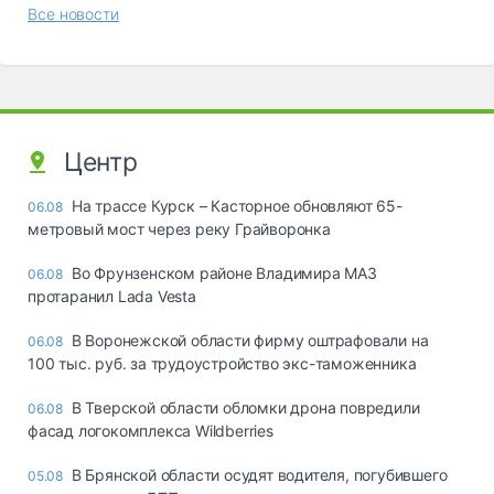
Все новости
Центр
На трассе Курск – Касторное обновляют 65-
06.08
метровый мост через реку Грайворонка
Во Фрунзенском районе Владимира МАЗ
06.08
протаранил Lada Vesta
В Воронежской области фирму оштрафовали на
06.08
100 тыс. руб. за трудоустройство экс-таможенника
В Тверской области обломки дрона повредили
06.08
фасад логокомплекса Wildberries
В Брянской области осудят водителя, погубившего
05.08