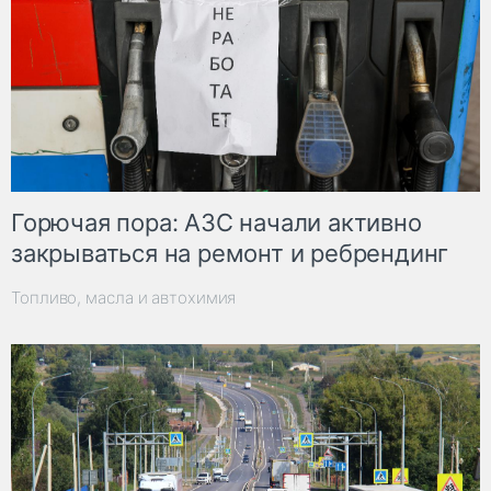
Горючая пора: АЗС начали активно
закрываться на ремонт и ребрендинг
Топливо, масла и автохимия