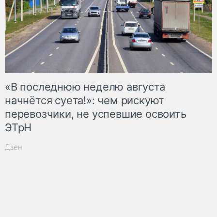
«В последнюю неделю августа
начнётся суета!»: чем рискуют
перевозчики, не успевшие освоить
ЭТрН
Дзен