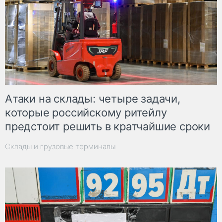
Атаки на склады: четыре задачи,
которые российскому ритейлу
предстоит решить в кратчайшие сроки
Склады и грузовые терминалы