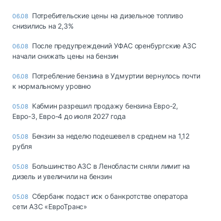
Потребительские цены на дизельное топливо
06.08
снизились на 2,3%
После предупреждений УФАС оренбургские АЗС
06.08
начали снижать цены на бензин
Потребление бензина в Удмуртии вернулось почти
06.08
к нормальному уровню
Кабмин разрешил продажу бензина Евро-2,
05.08
Евро-3, Евро-4 до июля 2027 года
Бензин за неделю подешевел в среднем на 1,12
05.08
рубля
Большинство АЗС в Ленобласти сняли лимит на
05.08
дизель и увеличили на бензин
Сбербанк подаст иск о банкротстве оператора
05.08
сети АЗС «ЕвроТранс»