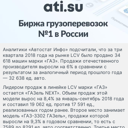
Аналитики «Автостат Инфо» подсчитали, что за три
квартала 2018 года на рынке LCV было продано 34
618 машин марки «ГАЗ». Продажи отечественного
производителя выросли на 6% в сравнении с
результатом за аналогичный период прошлого года
— 32 638 ед. авто.
Лидером продаж в линейке LCV марки «ГАЗ»
остается «ГАЗель NEXT». Объем продаж этой
модели вырос на 8,4% за январь-сентябрь 2018 года
и составил 19 062 ед. против 17 591 ед.,
реализованных годом ранее. Второе место занимает
модель «ГАЗ-3302 ГАЗель», продажи которой
выросли на 9,3% в годовом сравнении, то есть с
7589 до 8291 ед. авто соответственно. Третье место