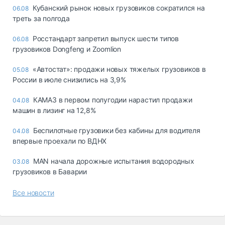
Кубанский рынок новых грузовиков сократился на
06.08
треть за полгода
Росстандарт запретил выпуск шести типов
06.08
грузовиков Dongfeng и Zoomlion
«Автостат»: продажи новых тяжелых грузовиков в
05.08
России в июле снизились на 3,9%
КАМАЗ в первом полугодии нарастил продажи
04.08
машин в лизинг на 12,8%
Беспилотные грузовики без кабины для водителя
04.08
впервые проехали по ВДНХ
MAN начала дорожные испытания водородных
03.08
грузовиков в Баварии
Все новости