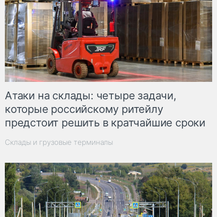
Атаки на склады: четыре задачи,
которые российскому ритейлу
предстоит решить в кратчайшие сроки
Склады и грузовые терминалы