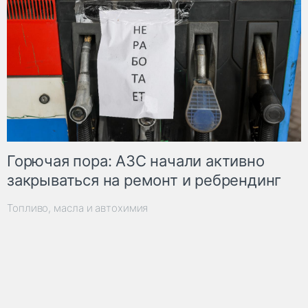
Горючая пора: АЗС начали активно
закрываться на ремонт и ребрендинг
Топливо, масла и автохимия