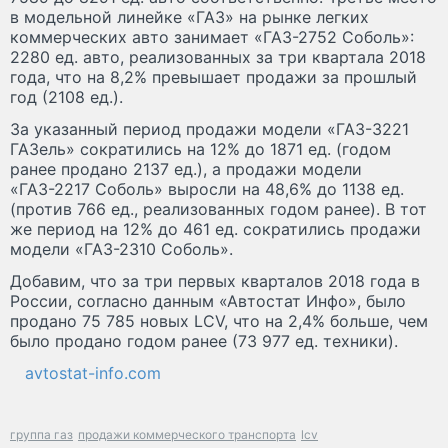
в модельной линейке «ГАЗ» на рынке легких
коммерческих авто занимает «ГАЗ-2752 Соболь»:
2280 ед. авто, реализованных за три квартала 2018
года, что на 8,2% превышает продажи за прошлый
год (2108 ед.).
За указанный период продажи модели «ГАЗ-3221
ГАЗель» сократились на 12% до 1871 ед. (годом
ранее продано 2137 ед.), а продажи модели
«ГАЗ-2217 Соболь» выросли на 48,6% до 1138 ед.
(против 766 ед., реализованных годом ранее). В тот
же период на 12% до 461 ед. сократились продажи
модели «ГАЗ-2310 Соболь».
Добавим, что за три первых кварталов 2018 года в
России, согласно данным «Автостат Инфо», было
продано 75 785 новых LCV, что на 2,4% больше, чем
было продано годом ранее (73 977 ед. техники).
avtostat-info.com
группа газ
продажи коммерческого транспорта
lcv