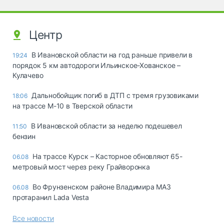
Центр
В Ивановской области на год раньше привели в
19:24
порядок 5 км автодороги Ильинское-Хованское –
Кулачево
Дальнобойщик погиб в ДТП с тремя грузовиками
18:06
на трассе М-10 в Тверской области
В Ивановской области за неделю подешевел
11:50
бензин
На трассе Курск – Касторное обновляют 65-
06.08
метровый мост через реку Грайворонка
Во Фрунзенском районе Владимира МАЗ
06.08
протаранил Lada Vesta
Все новости