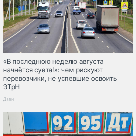
«В последнюю неделю августа
начнётся суета!»: чем рискуют
перевозчики, не успевшие освоить
ЭТрН
Дзен