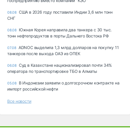
госпредприятию вместо компании "КЭО"
США в 2026 году поставили Индии 3,6 млн тонн
08.08
СНГ
Южная Корея направила два танкера с 30 тыс.
08.08
тонн нефтепродуктов в порты Дальнего Востока РФ
ADNOC выделила 1,3 млрд долларов на покупку 11
07.08
танкеров после выхода ОАЭ из ОПЕК
Суд в Казахстане национализировал почти 34%
06.08
оператора по транспортировке ТБО в Алматы
В Индонезии заявили о долгосрочном контракте на
05.08
импорт российской нефти
Все новости