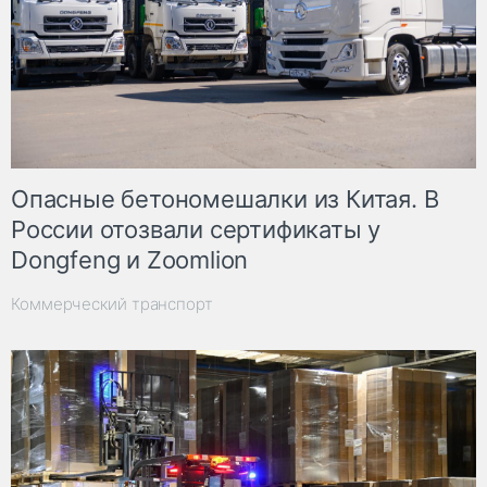
Опасные бетономешалки из Китая. В
России отозвали сертификаты у
Dongfeng и Zoomlion
Коммерческий транспорт