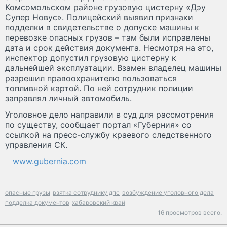
Комсомольском районе грузовую цистерну «Дэу
Супер Новус». Полицейский выявил признаки
подделки в свидетельстве о допуске машины к
перевозке опасных грузов – там были исправлены
дата и срок действия документа. Несмотря на это,
инспектор допустил грузовую цистерну к
дальнейшей эксплуатации. Взамен владелец машины
разрешил правоохранителю пользоваться
топливной картой. По ней сотрудник полиции
заправлял личный автомобиль.
Уголовное дело направили в суд для рассмотрения
по существу, сообщает портал «Губерния» со
ссылкой на пресс-службу краевого следственного
управления СК.
www.gubernia.com
опасные грузы
взятка сотруднику дпс
возбуждение уголовного дела
подделка документов
хабаровский край
16 просмотров всего.