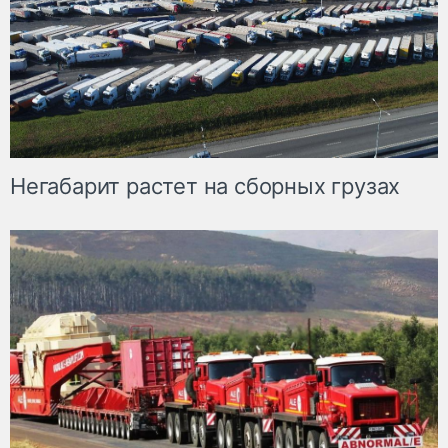
Негабарит растет на сборных грузах