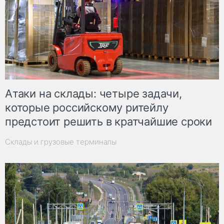
Атаки на склады: четыре задачи,
которые российскому ритейлу
предстоит решить в кратчайшие сроки
Склады и грузовые терминалы