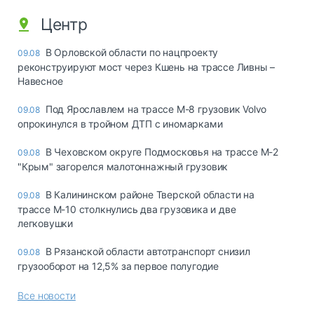
Центр
В Орловской области по нацпроекту
09.08
реконструируют мост через Кшень на трассе Ливны –
Навесное
Под Ярославлем на трассе М-8 грузовик Volvo
09.08
опрокинулся в тройном ДТП с иномарками
В Чеховском округе Подмосковья на трассе М-2
09.08
"Крым" загорелся малотоннажный грузовик
В Калининском районе Тверской области на
09.08
трассе М-10 столкнулись два грузовика и две
легковушки
В Рязанской области автотранспорт снизил
09.08
грузооборот на 12,5% за первое полугодие
Все новости