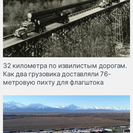
32 километра по извилистым дорогам.
Как два грузовика доставляли 76-
метровую пихту для флагштока