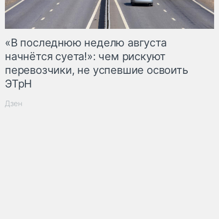
«В последнюю неделю августа
начнётся суета!»: чем рискуют
перевозчики, не успевшие освоить
ЭТрН
Дзен