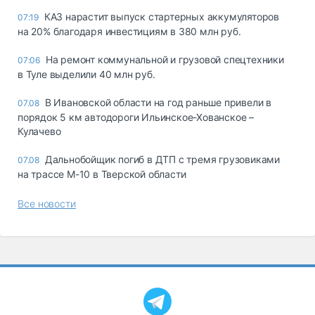
КАЗ нарастит выпуск стартерных аккумуляторов
07:19
на 20% благодаря инвестициям в 380 млн руб.
На ремонт коммунальной и грузовой спецтехники
07:06
в Туле выделили 40 млн руб.
В Ивановской области на год раньше привели в
07.08
порядок 5 км автодороги Ильинское-Хованское –
Кулачево
Дальнобойщик погиб в ДТП с тремя грузовиками
07.08
на трассе М-10 в Тверской области
Все новости