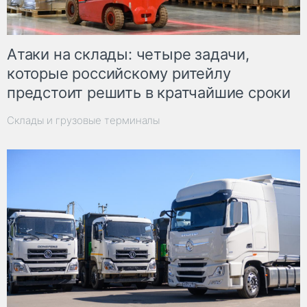
Атаки на склады: четыре задачи,
которые российскому ритейлу
предстоит решить в кратчайшие сроки
Склады и грузовые терминалы