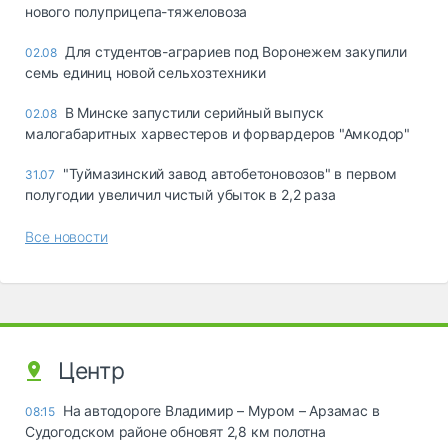
нового полуприцепа-тяжеловоза
Для студентов-аграриев под Воронежем закупили
02.08
семь единиц новой сельхозтехники
В Минске запустили серийный выпуск
02.08
малогабаритных харвестеров и форвардеров "Амкодор"
"Туймазинский завод автобетоновозов" в первом
31.07
полугодии увеличил чистый убыток в 2,2 раза
Все новости
Центр
На автодороге Владимир – Муром – Арзамас в
08:15
Судогодском районе обновят 2,8 км полотна