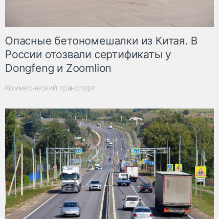
Опасные бетономешалки из Китая. В
России отозвали сертификаты у
Dongfeng и Zoomlion
Коммерческий транспорт