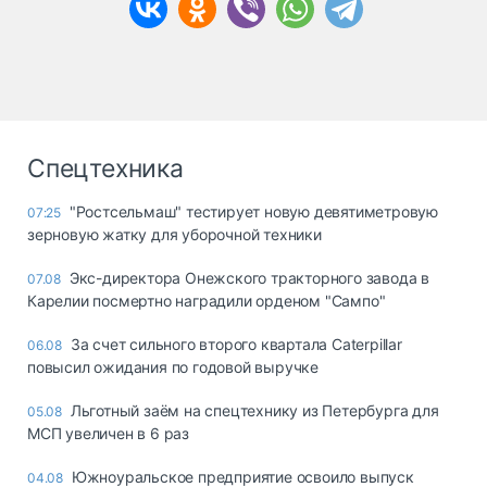
Спецтехника
"Ростсельмаш" тестирует новую девятиметровую
07:25
зерновую жатку для уборочной техники
Экс-директора Онежского тракторного завода в
07.08
Карелии посмертно наградили орденом "Сампо"
За счет сильного второго квартала Caterpillar
06.08
повысил ожидания по годовой выручке
Льготный заём на спецтехнику из Петербурга для
05.08
МСП увеличен в 6 раз
Южноуральское предприятие освоило выпуск
04.08