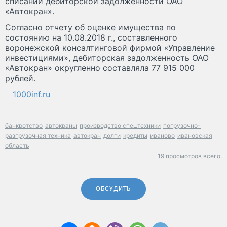
списании дебиторской задолженности ОАО
«Автокран».
Согласно отчету об оценке имущества по
состоянию на 10.08.2018 г., составленного
воронежской консалтинговой фирмой «Управление
инвестициями», дебиторская задолженность ОАО
«Автокран» округленно составляла 77 915 000
рублей.
1000inf.ru
банкротство
автокраны
производство спецтехники
погрузочно-
разгрузочная техника
автокран
долги
кредиты
иваново
ивановская
область
19 просмотров всего.
ОБСУДИТЬ