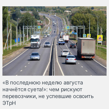
«В последнюю неделю августа
начнётся суета!»: чем рискуют
перевозчики, не успевшие освоить
ЭТрН