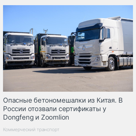
Опасные бетономешалки из Китая. В
России отозвали сертификаты у
Dongfeng и Zoomlion
Коммерческий транспорт