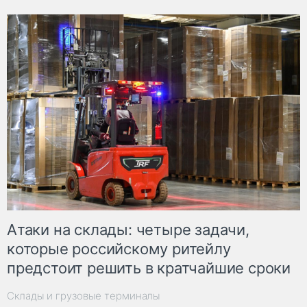
Атаки на склады: четыре задачи,
которые российскому ритейлу
предстоит решить в кратчайшие сроки
Склады и грузовые терминалы