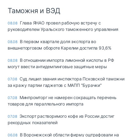
Таможня и ВЭД
Глава ЯНАО провел рабочую встречу с
08.08
руководителем Уральского таможенного управления
В первом квартале доля экспорта во
08.08
внешнеторговом обороте Карелии достигла 93,6%
В отношении импорта лимонной кислоты в РФ
08.08
могут ввести антидемпинговые защитные меры
Суд лишил звания инспектора Псковской таможни
07.08
за кражу партии гаджетов с МАПП "Бурачки"
Минпромторг не намерен сокращать перечень
07.08
товаров для параллельного импорта
Экспорт растворимого кофе из России достиг
07.08
рекордных показателей
В Воронежской области фирму оштрафовали на
06.08