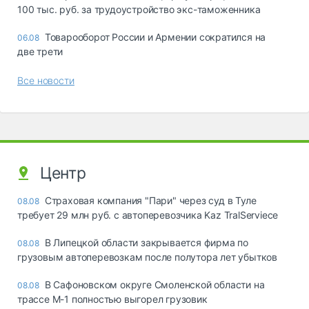
100 тыс. руб. за трудоустройство экс-таможенника
Товарооборот России и Армении сократился на
06.08
две трети
Все новости
Центр
Страховая компания "Пари" через суд в Туле
08.08
требует 29 млн руб. с автоперевозчика Kaz TralServiece
В Липецкой области закрывается фирма по
08.08
грузовым автоперевозкам после полутора лет убытков
В Сафоновском округе Смоленской области на
08.08
трассе М-1 полностью выгорел грузовик