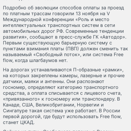
Подробно об эволюции способов оплаты за проезд
по платным трассам говорили 13 ноября на V
Международной конференции «Роль и место
интеллектуальных транспортных систем в сети
автомобильных дорог РФ. Современные тенденции
развития», сообщают в пресс-службе ГК «Автодор».
Первым существующую барьерную систему с
пунктами взимания платы (ПВП) должен сменить так
называемый «Свободный поток», или система Free
flow, когда шлагбаумов нет.
На дорогах устанавливаются П-образные «рамки»,
на которых закреплены камеры, лазерные и прочие
датчики, маяки и антенны. Они распознают
госномер, определяют категорию транспортного
средства, а оплата списывается с лицевого счета,
«привязанного» к госномеру или транспондеру. В
Канаде, США, Великобритании, Норвегии и
Сингапуре такая система уже работает. В России
первой дорогой, где будут использовать Free flow,
станет ЦКАД.