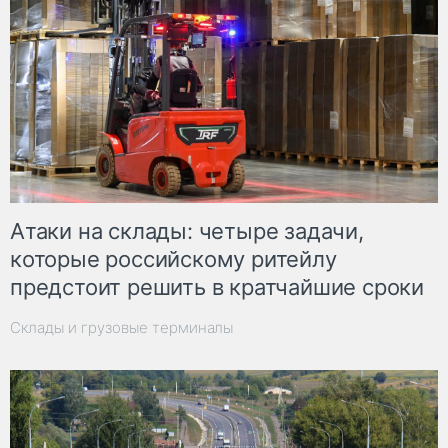
Атаки на склады: четыре задачи,
которые российскому ритейлу
предстоит решить в кратчайшие сроки
Склады и грузовые терминалы