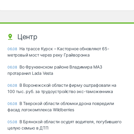
Центр
На трассе Курск – Касторное обновляют 65-
06.08
метровый мост через реку Грайворонка
Во Фрунзенском районе Владимира МАЗ
06.08
протаранил Lada Vesta
В Воронежской области фирму оштрафовали на
06.08
100 тыс. руб. за трудоустройство экс-таможенника
В Тверской области обломки дрона повредили
06.08
фасад логокомплекса Wildberries
В Брянской области осудят водителя, погубившего
05.08
целую семью в ДТП