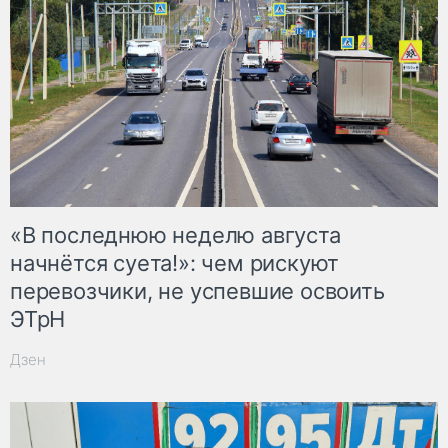
«В последнюю неделю августа
начнётся суета!»: чем рискуют
перевозчики, не успевшие освоить
ЭТрН
Дзен