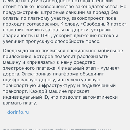
Сейчас на пути «Свободного потока» в России
стоит только несовершенство законодательства. Не
предусмотрены штрафные санкции за проезд без
оплаты по платному участку, законопроект пока
проходит согласования. К слову, «Свободный поток»
позволит снизить затраты на дороги, устранит
аварийность на ПВП, ускорит движение потока и
увеличит пропускную способность трасс.
Следом должно появиться специальное мобильное
приложение, которое позволит распознавать
машину и «привязать» к нему средство
электронного платежа. Финальный этап - «умная»
дорога. Электронная платформа объединит
оцифрованную дорогу, интеллектуальную
транспортную инфраструктуру и подключенный
транспорт. Каждой машине присвоят
индивидуальный ID, что позволит автоматически
взимать плату.
dorinfo.ru
ит в логистике
умные дороги
мобильные приложения
автодор