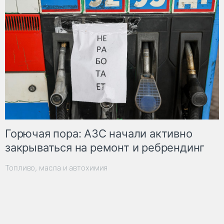
Горючая пора: АЗС начали активно
закрываться на ремонт и ребрендинг
Топливо, масла и автохимия