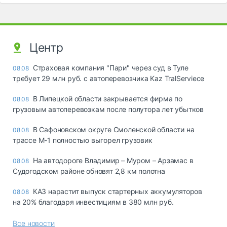
Центр
Страховая компания "Пари" через суд в Туле
08.08
требует 29 млн руб. с автоперевозчика Kaz TralServiece
В Липецкой области закрывается фирма по
08.08
грузовым автоперевозкам после полутора лет убытков
В Сафоновском округе Смоленской области на
08.08
трассе М-1 полностью выгорел грузовик
На автодороге Владимир – Муром – Арзамас в
08.08
Судогодском районе обновят 2,8 км полотна
КАЗ нарастит выпуск стартерных аккумуляторов
08.08
на 20% благодаря инвестициям в 380 млн руб.
Все новости