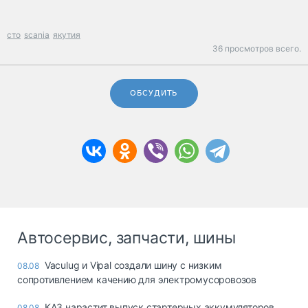
сто
scania
якутия
36 просмотров всего.
ОБСУДИТЬ
Автосервис, запчасти, шины
Vaculug и Vipal создали шину с низким
08.08
сопротивлением качению для электромусоровозов
КАЗ нарастит выпуск стартерных аккумуляторов
08.08