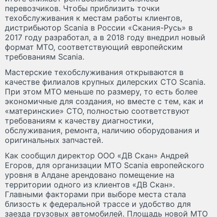
перевозчиков. Чтобы приблизить точки
техобслуживания к местам работы клиентов,
дистрибьютор Scania в России «Скания-Русь» в
2017 году разработал, а в 2018 году внедрил новый
формат МТО, соответствующий европейским
требованиям Scania.
Мастерские техобслуживания открываются в
качестве филиалов крупных дилерских СТО Scania.
При этом МТО меньше по размеру, то есть более
экономичные для создания, но вместе с тем, как и
«материнские» СТО, полностью соответствуют
требованиям к качеству диагностики,
обслуживания, ремонта, наличию оборудования и
оригинальных запчастей.
Как сообщил директор ООО «ДВ Скан» Андрей
Егоров, для организации МТО Scania европейского
уровня в Алдане арендовано помещение на
территории одного из клиентов «ДВ Скан».
Главными факторами при выборе места стала
близость к федеральной трассе и удобство для
заезда грузовых автомобилей. Площадь новой МТО