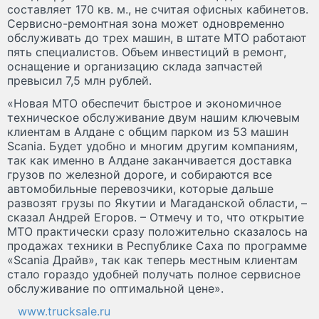
составляет 170 кв. м., не считая офисных кабинетов.
Сервисно-ремонтная зона может одновременно
обслуживать до трех машин, в штате МТО работают
пять специалистов. Объем инвестиций в ремонт,
оснащение и организацию склада запчастей
превысил 7,5 млн рублей.
«Новая МТО обеспечит быстрое и экономичное
техническое обслуживание двум нашим ключевым
клиентам в Алдане с общим парком из 53 машин
Scania. Будет удобно и многим другим компаниям,
так как именно в Алдане заканчивается доставка
грузов по железной дороге, и собираются все
автомобильные перевозчики, которые дальше
развозят грузы по Якутии и Магаданской области, –
сказал Андрей Егоров. – Отмечу и то, что открытие
МТО практически сразу положительно сказалось на
продажах техники в Республике Саха по программе
«Scania Драйв», так как теперь местным клиентам
стало гораздо удобней получать полное сервисное
обслуживание по оптимальной цене».
www.trucksale.ru