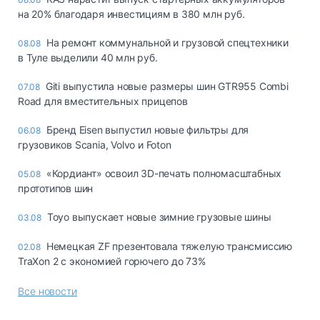
на 20% благодаря инвестициям в 380 млн руб.
На ремонт коммунальной и грузовой спецтехники
08.08
в Туле выделили 40 млн руб.
Giti выпустила новые размеры шин GTR955 Combi
07.08
Road для вместительных прицепов
Бренд Eisen выпустил новые фильтры для
06.08
грузовиков Scania, Volvo и Foton
«Кордиант» освоил 3D-печать полномасштабных
05.08
прототипов шин
Toyo выпускает новые зимние грузовые шины
03.08
Немецкая ZF презентовала тяжелую трансмиссию
02.08
TraXon 2 с экономией горючего до 73%
Все новости