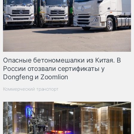
Опасные бетономешалки из Китая. В
России отозвали сертификаты у
Dongfeng и Zoomlion
Коммерческий транспорт