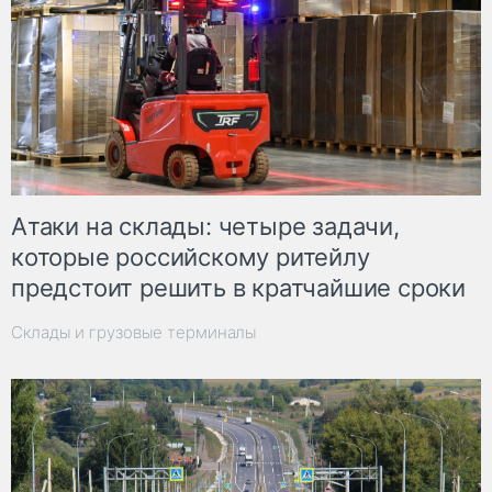
Атаки на склады: четыре задачи,
которые российскому ритейлу
предстоит решить в кратчайшие сроки
Склады и грузовые терминалы