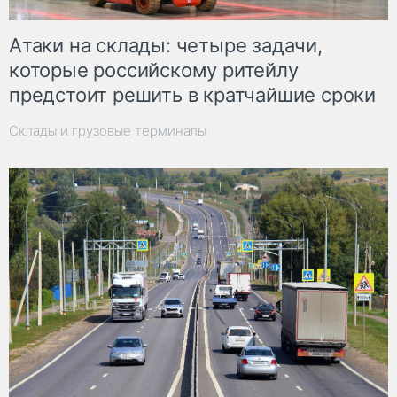
Атаки на склады: четыре задачи,
которые российскому ритейлу
предстоит решить в кратчайшие сроки
Склады и грузовые терминалы