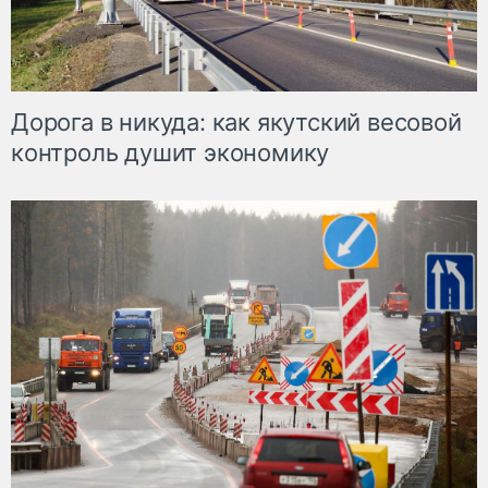
Дорога в никуда: как якутский весовой
контроль душит экономику