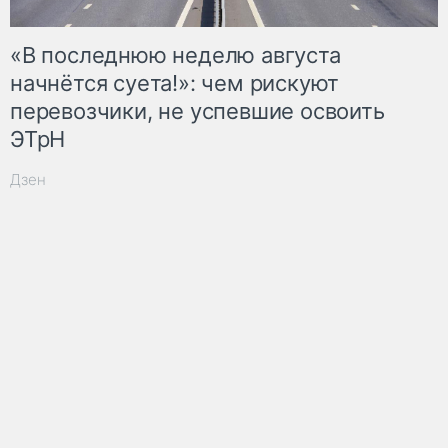
«В последнюю неделю августа
начнётся суета!»: чем рискуют
перевозчики, не успевшие освоить
ЭТрН
Дзен