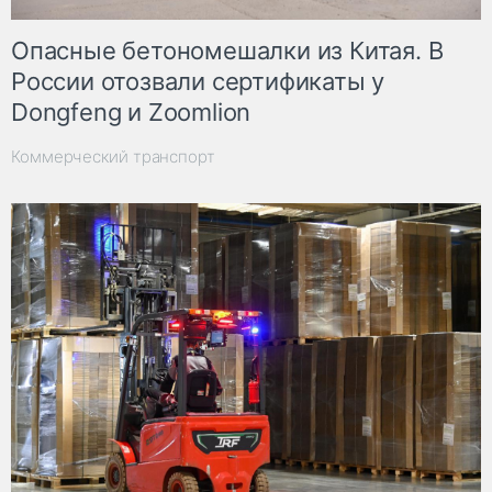
Опасные бетономешалки из Китая. В
России отозвали сертификаты у
Dongfeng и Zoomlion
Коммерческий транспорт