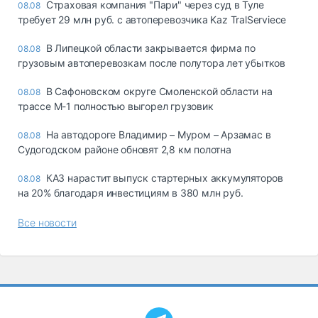
Страховая компания "Пари" через суд в Туле
08.08
требует 29 млн руб. с автоперевозчика Kaz TralServiece
В Липецкой области закрывается фирма по
08.08
грузовым автоперевозкам после полутора лет убытков
В Сафоновском округе Смоленской области на
08.08
трассе М-1 полностью выгорел грузовик
На автодороге Владимир – Муром – Арзамас в
08.08
Судогодском районе обновят 2,8 км полотна
КАЗ нарастит выпуск стартерных аккумуляторов
08.08
на 20% благодаря инвестициям в 380 млн руб.
Все новости