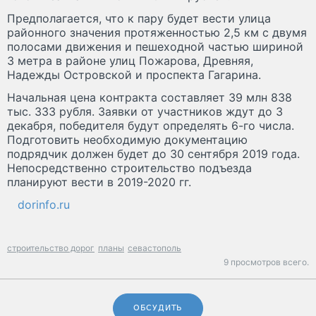
Предполагается, что к пару будет вести улица
районного значения протяженностью 2,5 км с двумя
полосами движения и пешеходной частью шириной
3 метра в районе улиц Пожарова, Древняя,
Надежды Островской и проспекта Гагарина.
Начальная цена контракта составляет 39 млн 838
тыс. 333 рубля. Заявки от участников ждут до 3
декабря, победителя будут определять 6-го числа.
Подготовить необходимую документацию
подрядчик должен будет до 30 сентября 2019 года.
Непосредственно строительство подъезда
планируют вести в 2019-2020 гг.
dorinfo.ru
строительство дорог
планы
севастополь
9 просмотров всего.
ОБСУДИТЬ