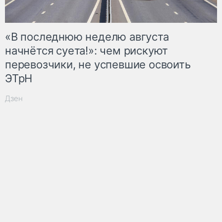
«В последнюю неделю августа
начнётся суета!»: чем рискуют
перевозчики, не успевшие освоить
ЭТрН
Дзен