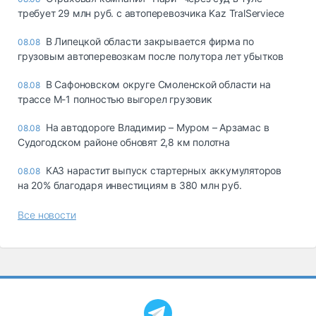
требует 29 млн руб. с автоперевозчика Kaz TralServiece
В Липецкой области закрывается фирма по
08.08
грузовым автоперевозкам после полутора лет убытков
В Сафоновском округе Смоленской области на
08.08
трассе М-1 полностью выгорел грузовик
На автодороге Владимир – Муром – Арзамас в
08.08
Судогодском районе обновят 2,8 км полотна
КАЗ нарастит выпуск стартерных аккумуляторов
08.08
на 20% благодаря инвестициям в 380 млн руб.
Все новости