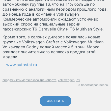
автомобилей группы Т6, что на 14% больше по
сравнению с аналогичным периодом прошлого года.
До конца года в компании Volkswagen
Коммерческие автомобили ожидают устойчиво
высокий спрос на специальные версии
пассажирских Т6 Caravelle City и T6 Multivan Style.
Кроме того, в салонах дилеров появились новые
грузовые Volkswagen Crafter с Volkswagen Multivan
Volkswagen Caddy полной массой 5-тонн. Марка
ожидает значительного всплеска продаж этой
модели.
www.autostat.ru
продажи коммерческого транспорта
volkswagen
lcv
3 просмотров всего.
ОБСУДИТЬ