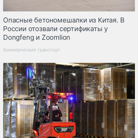
Опасные бетономешалки из Китая. В
России отозвали сертификаты у
Dongfeng и Zoomlion
Коммерческий транспорт