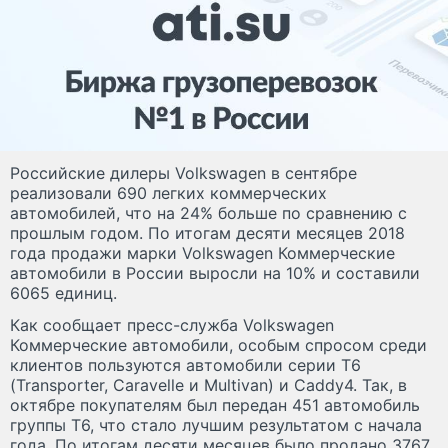
Российские дилеры Volkswagen в сентябре
реализовали 690 легких коммерческих
автомобилей, что на 24% больше по сравнению с
прошлым годом. По итогам десяти месяцев 2018
года продажи марки Volkswagen Коммерческие
автомобили в России выросли на 10% и составили
6065 единиц.
Как сообщает пресс-служба Volkswagen
Коммерческие автомобили, особым спросом среди
клиентов пользуются автомобили серии T6
(Transporter, Caravelle и Multivan) и Caddy4. Так, в
октябре покупателям был передан 451 автомобиль
группы Т6, что стало лучшим результатом с начала
года. По итогам десяти месяцев было продано 3767