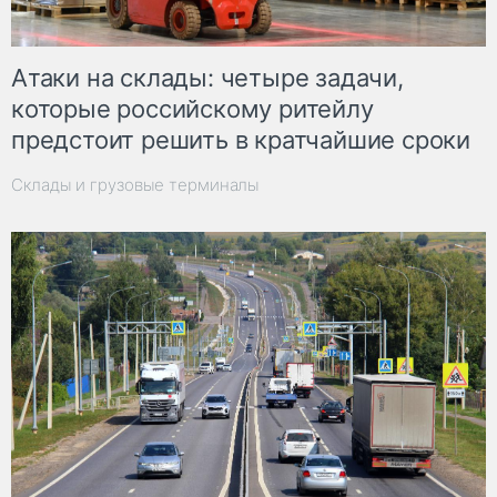
Атаки на склады: четыре задачи,
которые российскому ритейлу
предстоит решить в кратчайшие сроки
Склады и грузовые терминалы