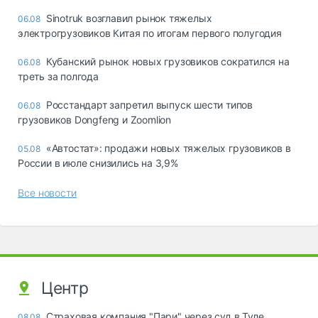
Sinotruk возглавил рынок тяжелых
06.08
электрогрузовиков Китая по итогам первого полугодия
Кубанский рынок новых грузовиков сократился на
06.08
треть за полгода
Росстандарт запретил выпуск шести типов
06.08
грузовиков Dongfeng и Zoomlion
«Автостат»: продажи новых тяжелых грузовиков в
05.08
России в июле снизились на 3,9%
Все новости
Центр
Страховая компания "Пари" через суд в Туле
08.08