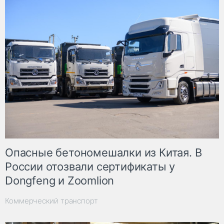
Опасные бетономешалки из Китая. В
России отозвали сертификаты у
Dongfeng и Zoomlion
Коммерческий транспорт