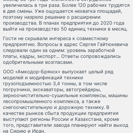
увеличилась в три раза. Более 120 рабочих трудятся
в две смены. Уже ощущается нехватка площадей,
поэтому назрело решение о расширении
производства. В планах предприятия до 2020 года
выйти на производство 50 единиц техники в месяц.
Гости не скрывали интереса к совместному
предприятию. Вопросы в адрес Сергея Гайтюкевича
следовали один за одним: уровень заработной
платы, кадры, экспорт… Ответы сопровождались
одобрительными возгласами.
ООО «Амкодор-Брянск» выпускает целый ряд
моделей и модификаций техники
грузоподъемностью 3,4 тонны, в том числе
погрузчики, экскаваторы, автогрейдеры,
зерноочистительно-сушильные комплексы, машины
лесопромышленного комплекса, а также
снегоочистительную и дорожную технику. В
качестве рынков сбыта продукции предприятия
выступают регионы России и Казахстана, кроме
того, представители завода планируют найти выход
на Сирию и Иран.