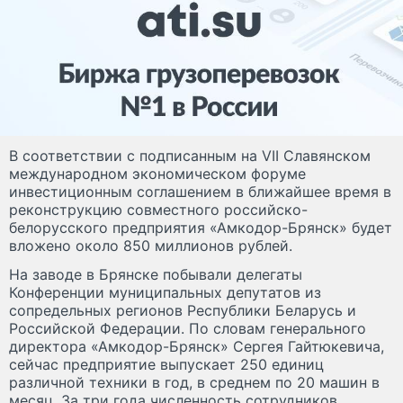
В соответствии с подписанным на VII Славянском
международном экономическом форуме
инвестиционным соглашением в ближайшее время в
реконструкцию совместного российско-
белорусского предприятия «Амкодор-Брянск» будет
вложено около 850 миллионов рублей.
На заводе в Брянске побывали делегаты
Конференции муниципальных депутатов из
сопредельных регионов Республики Беларусь и
Российской Федерации. По словам генерального
директора «Амкодор-Брянск» Сергея Гайтюкевича,
сейчас предприятие выпускает 250 единиц
различной техники в год, в среднем по 20 машин в
месяц. За три года численность сотрудников