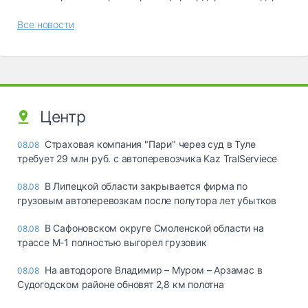
Все новости
Центр
Страховая компания "Пари" через суд в Туле
08.08
требует 29 млн руб. с автоперевозчика Kaz TralServiece
В Липецкой области закрывается фирма по
08.08
грузовым автоперевозкам после полутора лет убытков
В Сафоновском округе Смоленской области на
08.08
трассе М-1 полностью выгорел грузовик
На автодороге Владимир – Муром – Арзамас в
08.08
Судогодском районе обновят 2,8 км полотна