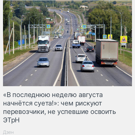
«В последнюю неделю августа
начнётся суета!»: чем рискуют
перевозчики, не успевшие освоить
ЭТрН
Дзен