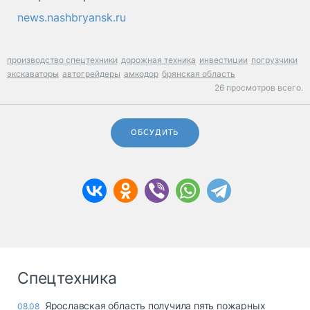
news.nashbryansk.ru
производство спецтехники
дорожная техника
инвестиции
погрузчики
экскаваторы
автогрейдеры
амкодор
брянская область
26 просмотров всего.
ОБСУДИТЬ
Спецтехника
Ярославская область получила пять пожарных
08.08