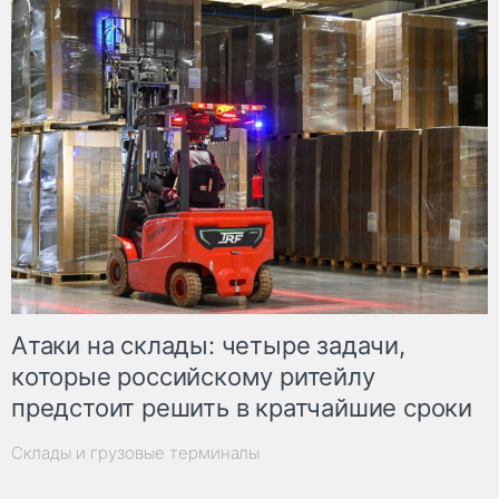
Атаки на склады: четыре задачи,
которые российскому ритейлу
предстоит решить в кратчайшие сроки
Склады и грузовые терминалы