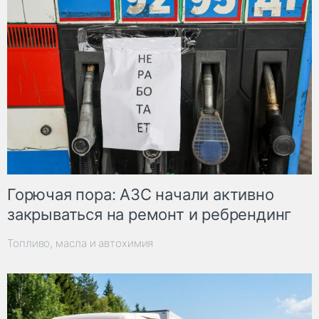
Горючая пора: АЗС начали активно
закрываться на ремонт и ребрендинг
Топливо, масла и автохимия