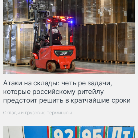
Атаки на склады: четыре задачи,
которые российскому ритейлу
предстоит решить в кратчайшие сроки
Склады и грузовые терминалы