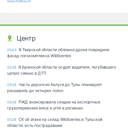
Центр
В Тверской области обломки дрона повредили
09:33
фасад логокомплекса Wildberries
В Брянской области осудят водителя, погубившего
05.08
целую семью в ДТП
Часть дороги из Калуги до Тулы планируют
05.08
расширить до четырех полос
РЖД анонсировала скидки на экспортные
05.08
грузоперевозки мяса и угля в регионах
СК об атаке на склад Wildberries в Тульской
05.08
области: есть пострадавшие