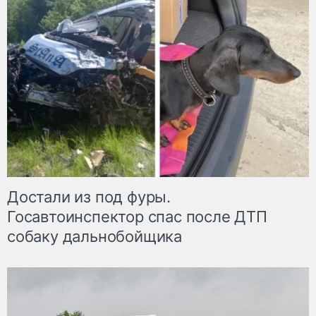
Достали из под фуры.
Госавтоинспектор спас после ДТП
собаку дальнобойщика