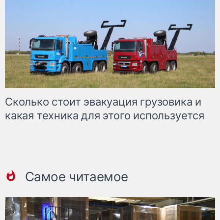
Сколько стоит эвакуация грузовика и
какая техника для этого используется
Самое читаемое