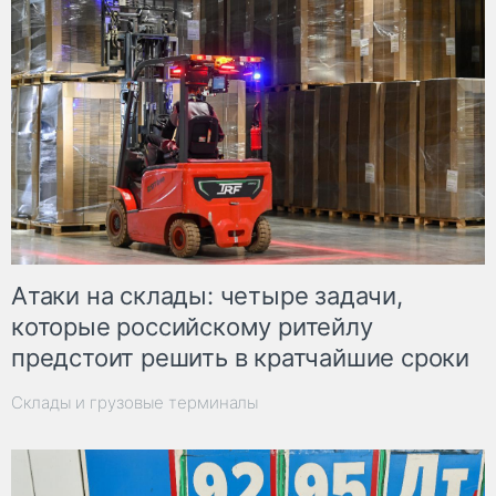
Атаки на склады: четыре задачи,
которые российскому ритейлу
предстоит решить в кратчайшие сроки
Склады и грузовые терминалы