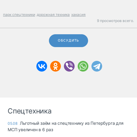
парк спецтехники
дорожная техника
хакасия
9 просмотров всего.
ОБСУДИТЬ
Спецтехника
Льготный заём на спецтехнику из Петербурга для
05.08
МСП увеличен в 6 раз