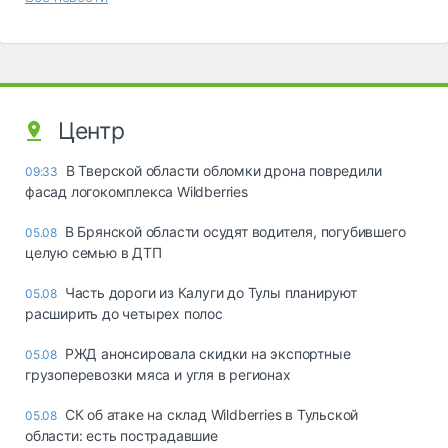
Центр
В Тверской области обломки дрона повредили
09:33
фасад логокомплекса Wildberries
В Брянской области осудят водителя, погубившего
05.08
целую семью в ДТП
Часть дороги из Калуги до Тулы планируют
05.08
расширить до четырех полос
РЖД анонсировала скидки на экспортные
05.08
грузоперевозки мяса и угля в регионах
СК об атаке на склад Wildberries в Тульской
05.08
области: есть пострадавшие