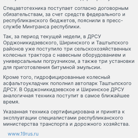
Спецавтотехника поступает согласно договорным
обязательствам, за счет средств федерального и
республиканского бюджетов, пояснили в пресс-
службе Минтранса республики.
Так, за период текущей недели, в ДРСУ
Орджоникидзевского, Ширинского и Таштыпского
районов уже поступило три сельскохозяйственных
колесных трактора с навесным оборудованием и
универсальным погрузчиком, а также три установки
для приготовления битумной эмульсии.
Кроме того, гидрофицированные колесный
асфальтоукладчик пополнил автопарк Таштыпского
ДРСУ. В Орджоникидзевское и Ширинское ДРСУ
аналогичная техника поступит в самое ближайшее
время.
Указанная техника сертифицирована и принята к
эксплуатации специалистами республиканского
министерства транспорта и дорожного хозяйства.
www.19rus.ru