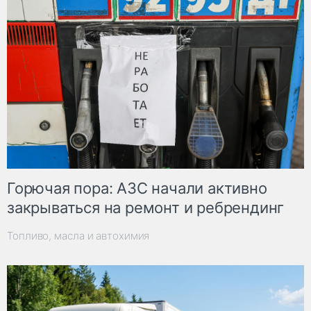
Горючая пора: АЗС начали активно
закрываться на ремонт и ребрендинг
Топливо, масла и автохимия