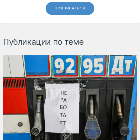
ПОДПИСАТЬСЯ
Публикации по теме