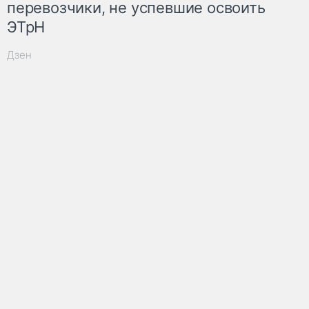
перевозчики, не успевшие освоить
ЭТрН
Дзен