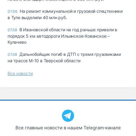
На ремонт коммунальной и грузовой спецтехники
07:06
в Туле выделили 40 млн руб.
В Ивановской области на год раньше привели в
07.08
порядок 5 км автодороги Ильинское-Хованское –
Кулачево
Дальнобойщик погиб в ДТП с тремя грузовиками
07.08
на трассе М-10 в Тверской области
Все новости
Все главные новости в нашем Telegram‑канале