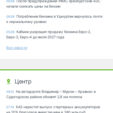
После предупреждений УФАС оренбургские АЗС
06.08
начали снижать цены на бензин
Потребление бензина в Удмуртии вернулось почти
06.08
к нормальному уровню
Кабмин разрешил продажу бензина Евро-2,
05.08
Евро-3, Евро-4 до июля 2027 года
Все новости
Центр
На автодороге Владимир – Муром – Арзамас в
08:15
Судогодском районе обновят 2,8 км полотна
КАЗ нарастит выпуск стартерных аккумуляторов
07:19
на 20% благодаря инвестициям в 380 млн руб.