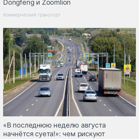
Dongfeng и Zoomlion
Коммерческий транспорт
«В последнюю неделю августа
начнётся суета!»: чем рискуют