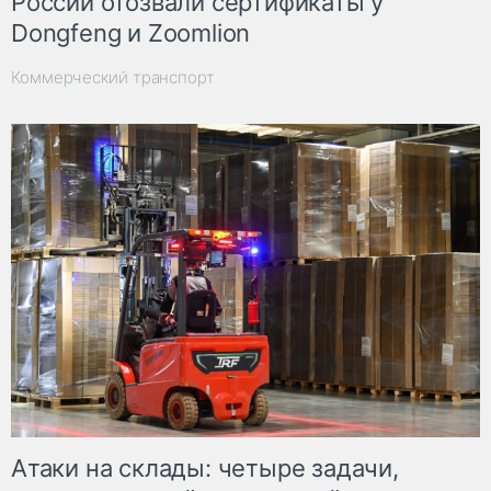
России отозвали сертификаты у
Dongfeng и Zoomlion
Коммерческий транспорт
Атаки на склады: четыре задачи,