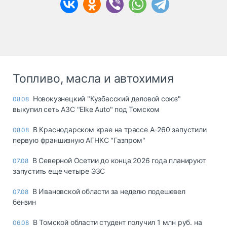
Топливо, масла и автохимия
Новокузнецкий "Кузбасский деловой союз"
08.08
выкупил сеть АЗС "Elke Auto" под Томском
В Краснодарском крае на трассе А-260 запустили
08.08
первую франшизную АГНКС "Газпром"
В Северной Осетии до конца 2026 года планируют
07.08
запустить еще четыре ЭЗС
В Ивановской области за неделю подешевел
07.08
бензин
В Томской области студент получил 1 млн руб. на
06.08