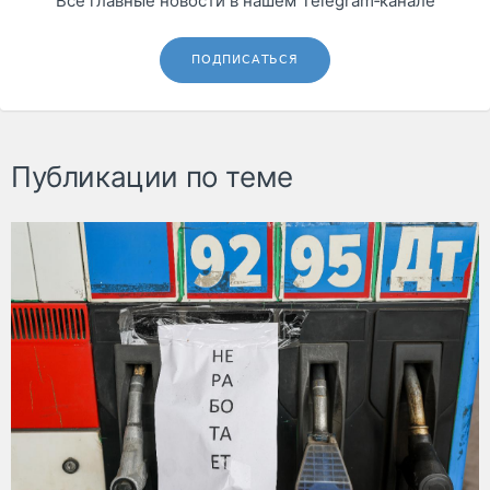
Все главные новости в нашем Telegram‑канале
ПОДПИСАТЬСЯ
Публикации по теме