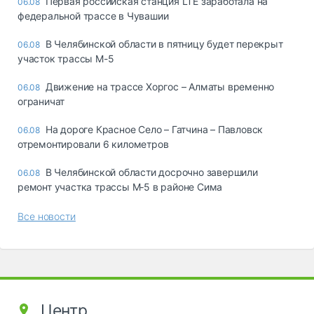
Первая российская станция LTE заработала на
06.08
федеральной трассе в Чувашии
В Челябинской области в пятницу будет перекрыт
06.08
участок трассы М-5
Движение на трассе Хоргос – Алматы временно
06.08
ограничат
На дороге Красное Село – Гатчина – Павловск
06.08
отремонтировали 6 километров
В Челябинской области досрочно завершили
06.08
ремонт участка трассы М‑5 в районе Сима
Все новости
Центр