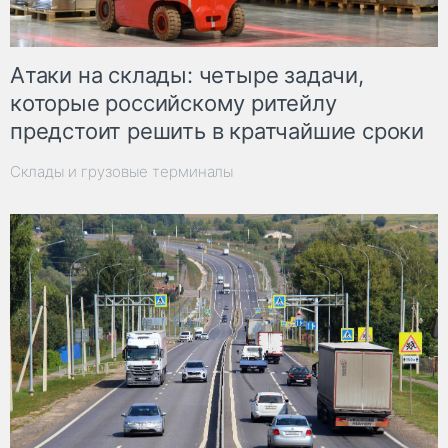
Атаки на склады: четыре задачи,
которые российскому ритейлу
предстоит решить в кратчайшие сроки
Склады и грузовые терминалы