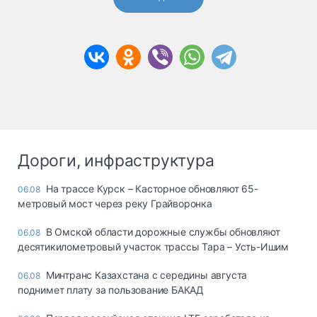
Дороги, инфраструктура
На трассе Курск – Касторное обновляют 65-
06.08
метровый мост через реку Грайворонка
В Омской области дорожные службы обновляют
06.08
десятикилометровый участок трассы Тара – Усть-Ишим
Минтранс Казахстана с середины августа
06.08
поднимет плату за пользование БАКАД