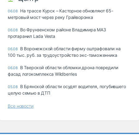
На трассе Курск – Касторное обновляют 65-
06.08
метровый мост через реку Грайворонка
Во Фрунзенском районе Владимира МАЗ
06.08
протаранил Lada Vesta
В Воронежской области фирму оштрафовали на
06.08
100 тыс. руб. за трудоустройство экс-таможенника
В Тверской области обломки дрона повредили
06.08
фасад логокомплекса Wildberries
В Брянской области осудят водителя, погубившего
05.08
целую семью в ДТП
Все новости