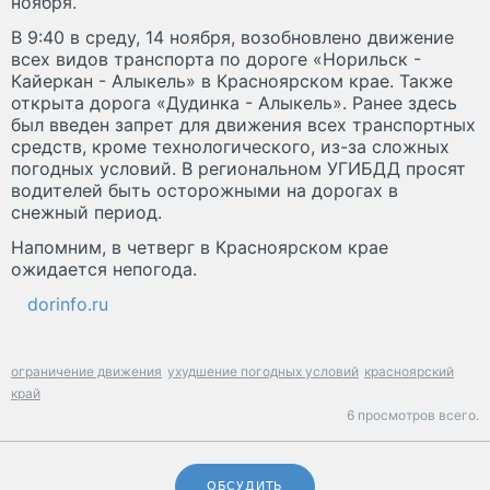
ноября.
В 9:40 в среду, 14 ноября, возобновлено движение
всех видов транспорта по дороге «Норильск -
Кайеркан - Алыкель» в Красноярском крае. Также
открыта дорога «Дудинка - Алыкель». Ранее здесь
был введен запрет для движения всех транспортных
средств, кроме технологического, из-за сложных
погодных условий. В региональном УГИБДД просят
водителей быть осторожными на дорогах в
снежный период.
Напомним, в четверг в Красноярском крае
ожидается непогода.
dorinfo.ru
ограничение движения
ухудшение погодных условий
красноярский
край
6 просмотров всего.
ОБСУДИТЬ