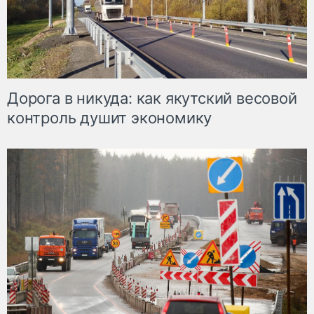
Дорога в никуда: как якутский весовой
контроль душит экономику