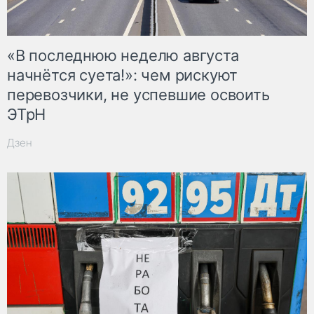
«В последнюю неделю августа
начнётся суета!»: чем рискуют
перевозчики, не успевшие освоить
ЭТрН
Дзен