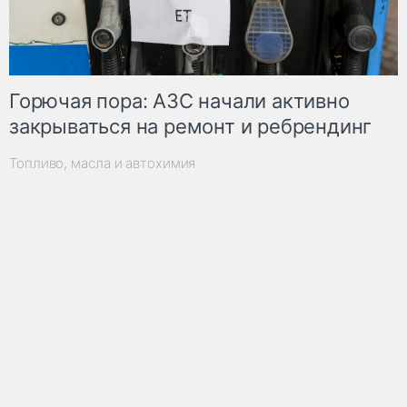
Горючая пора: АЗС начали активно
закрываться на ремонт и ребрендинг
Топливо, масла и автохимия