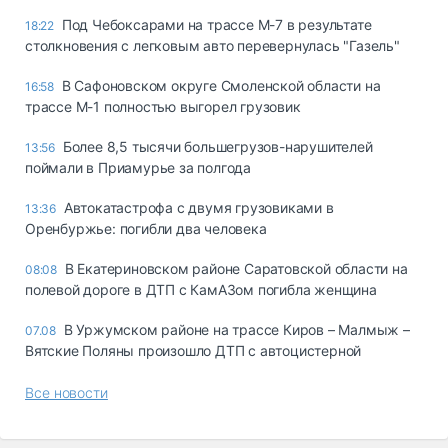
Под Чебоксарами на трассе М-7 в результате
18:22
столкновения с легковым авто перевернулась "Газель"
В Сафоновском округе Смоленской области на
16:58
трассе М-1 полностью выгорел грузовик
Более 8,5 тысячи большегрузов-нарушителей
13:56
поймали в Приамурье за полгода
Автокатастрофа с двумя грузовиками в
13:36
Оренбуржье: погибли два человека
В Екатериновском районе Саратовской области на
08:08
полевой дороге в ДТП с КамАЗом погибла женщина
В Уржумском районе на трассе Киров – Малмыж –
07.08
Вятские Поляны произошло ДТП с автоцистерной
Все новости