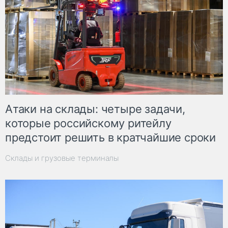
Атаки на склады: четыре задачи,
которые российскому ритейлу
предстоит решить в кратчайшие сроки
Склады и грузовые терминалы