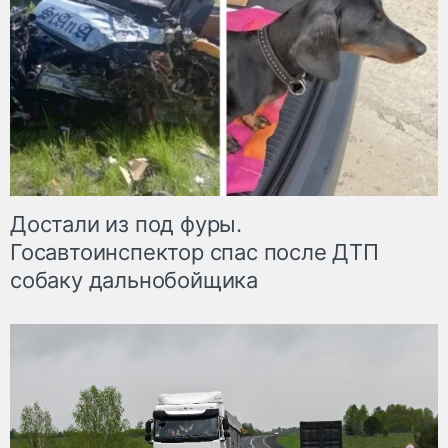
Достали из под фуры.
Госавтоинспектор спас после ДТП
собаку дальнобойщика