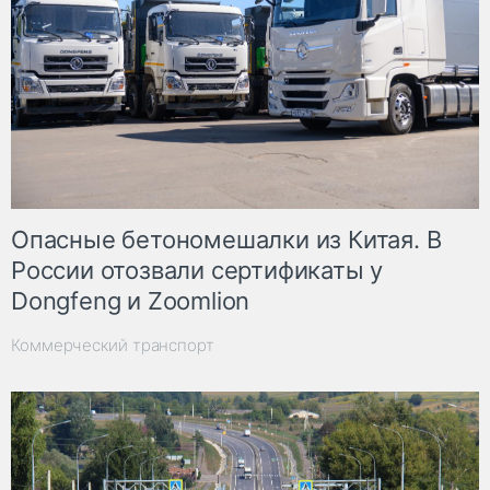
Опасные бетономешалки из Китая. В
России отозвали сертификаты у
Dongfeng и Zoomlion
Коммерческий транспорт