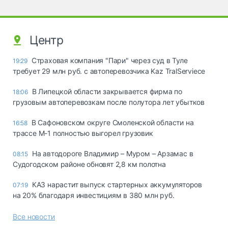
Центр
Страховая компания "Пари" через суд в Туле
19:29
требует 29 млн руб. с автоперевозчика Kaz TralServiece
В Липецкой области закрывается фирма по
18:06
грузовым автоперевозкам после полутора лет убытков
В Сафоновском округе Смоленской области на
16:58
трассе М-1 полностью выгорел грузовик
На автодороге Владимир – Муром – Арзамас в
08:15
Судогодском районе обновят 2,8 км полотна
КАЗ нарастит выпуск стартерных аккумуляторов
07:19
на 20% благодаря инвестициям в 380 млн руб.
Все новости