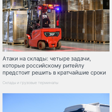
Атаки на склады: четыре задачи,
которые российскому ритейлу
предстоит решить в кратчайшие сроки
Склады и грузовые терминалы