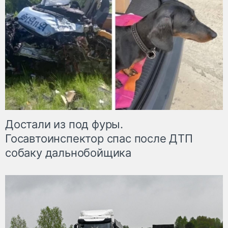
Достали из под фуры.
Госавтоинспектор спас после ДТП
собаку дальнобойщика