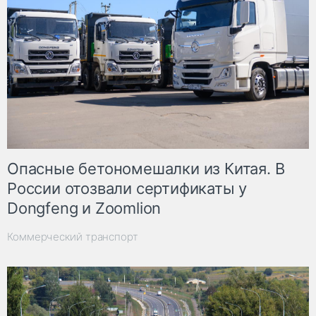
Опасные бетономешалки из Китая. В
России отозвали сертификаты у
Dongfeng и Zoomlion
Коммерческий транспорт