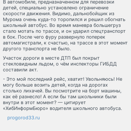
В автомобиле, предназначенном для перевозки
детей, специально установлено ограничение
скорости движения. Видимо, дальнобойщик из
Мурома очень куда-то торопился и решил обогнать
школьный автобус. Во время маневра большегруз
стало мотать по трассе, и он ударил спецтранспорт
в бок. После чего фуру развернуло поперек
автомагистрали, к счастью, на трассе в этот момент
другого транспорта не было.
Участок дороги в месте ДТП был покрыт
стекловидным льдом, о чём инспекторы ГИБДД
составили акт.
- Это мой последний рейс, хватит! Увольняюсь! Не
могу больше возить детей, когда на дорогах
столько лихачей. Вы посмотрите на борт машины,
как её разнесло! А если бы там школьники были
внутри в этот момент? — цитирует
«ХибИнформБюро» водителя школьного автобуса.
progorod33.ru