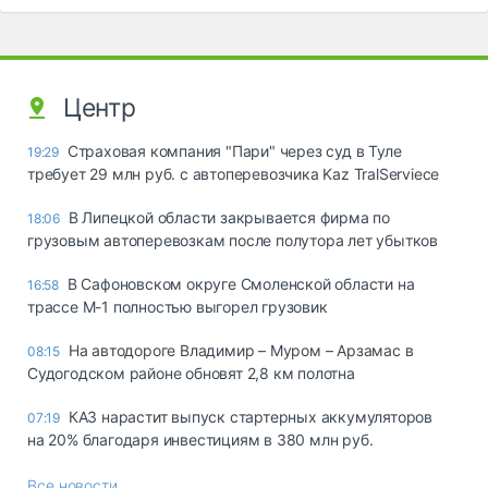
Центр
Страховая компания "Пари" через суд в Туле
19:29
требует 29 млн руб. с автоперевозчика Kaz TralServiece
В Липецкой области закрывается фирма по
18:06
грузовым автоперевозкам после полутора лет убытков
В Сафоновском округе Смоленской области на
16:58
трассе М-1 полностью выгорел грузовик
На автодороге Владимир – Муром – Арзамас в
08:15
Судогодском районе обновят 2,8 км полотна
КАЗ нарастит выпуск стартерных аккумуляторов
07:19
на 20% благодаря инвестициям в 380 млн руб.
Все новости