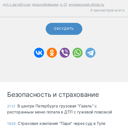
дтп с автобусом
дальнобойщики
р-21
мурманская область
4 просмотров всего.
ОБСУДИТЬ
Безопасность и страхование
В центре Петербурга грузовая "Газель" с
21:12
ресторанным меню попала в ДТП с гужевой повозкой
Страховая компания "Пари" через суд в Туле
19:29