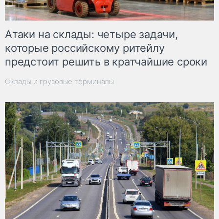
Атаки на склады: четыре задачи,
которые российскому ритейлу
предстоит решить в кратчайшие сроки
Склады и грузовые терминалы