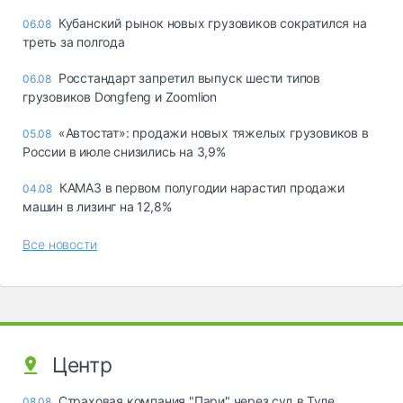
Кубанский рынок новых грузовиков сократился на
06.08
треть за полгода
Росстандарт запретил выпуск шести типов
06.08
грузовиков Dongfeng и Zoomlion
«Автостат»: продажи новых тяжелых грузовиков в
05.08
России в июле снизились на 3,9%
КАМАЗ в первом полугодии нарастил продажи
04.08
машин в лизинг на 12,8%
Все новости
Центр
Страховая компания "Пари" через суд в Туле
08.08