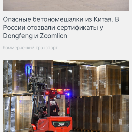
Опасные бетономешалки из Китая. В
России отозвали сертификаты у
Dongfeng и Zoomlion
Коммерческий транспорт