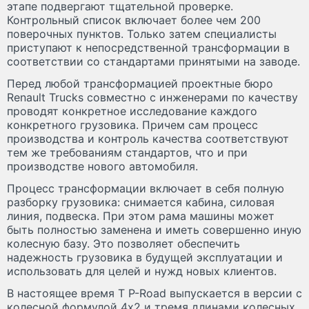
этапе подвергают тщательной проверке.
Контрольный список включает более чем 200
поверочных пунктов. Только затем специалисты
приступают к непосредственной трансформации в
соответствии со стандартами принятыми на заводе.
Перед любой трансформацией проектные бюро
Renault Trucks совместно с инженерами по качеству
проводят конкретное исследование каждого
конкретного грузовика. Причем сам процесс
производства и контроль качества соответствуют
тем же требованиям стандартов, что и при
производстве нового автомобиля.
Процесс трансформации включает в себя полную
разборку грузовика: снимается кабина, силовая
линия, подвеска. При этом рама машины может
быть полностью заменена и иметь совершенно иную
колесную базу. Это позволяет обеспечить
надежность грузовика в будущей эксплуатации и
использовать для целей и нужд новых клиентов.
В настоящее время T P-Road выпускается в версии с
колесной формулой 4x2 и тремя длинами колесных