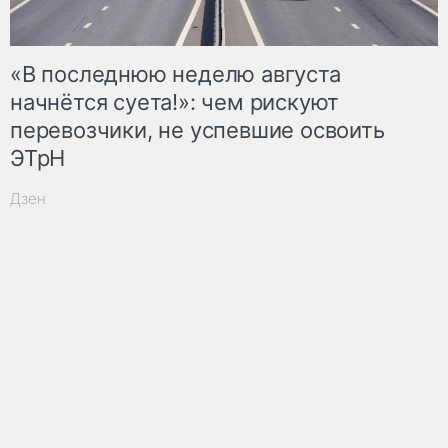
«В последнюю неделю августа
начнётся суета!»: чем рискуют
перевозчики, не успевшие освоить
ЭТрН
Дзен