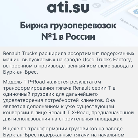
Renault Trucks расширила ассортимент подержанных
машин, выпускаемых на заводе Used Trucks Factory,
встроенном в производственный комплекс завода в
Бурк-ан-Брес.
Модель T P-Road является результатом
трансформирования тягача Renault серии T в
одиночный грузовик для дальнейшего
удовлетворения потребностей клиентов. Она
является дополнением к уже существующей
конверсии в лице Renault T X-Road, предназначенной
для использования на строительных площадках.
В цехе по трансформации грузовиков на заводе
Бурк-ан-Брес подержанные тягачи на начальном