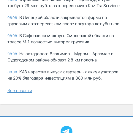
требует 29 млн руб. с автоперевозчика Kaz TralServiece
В Липецкой области закрывается фирма по
08.08
грузовым автоперевозкам после полутора лет убытков
В Сафоновском округе Смоленской области на
08.08
трассе М-1 полностью выгорел грузовик
На автодороге Владимир – Муром – Арзамас в
08.08
Судогодском районе обновят 2,8 км полотна
КАЗ нарастит выпуск стартерных аккумуляторов
08.08
на 20% благодаря инвестициям в 380 млн руб.
Все новости