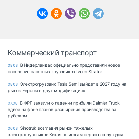
Коммерческий транспорт
В Нидерландах официально представили новое
08.08
поколение капотных грузовиков Iveco Strator
Электрогрузовик Tesla Semi выйдет в 2027 году на
08.08
рынок Европы в двух модификациях
В ФРГ заявили о падении прибыли Daimler Truck
07.08
вдвое на фоне планов расширения производства за
рубежом
Sinotruk возглавил рынок тяжелых
06.08
электрогрузовиков Китая по итогам первого полугодия