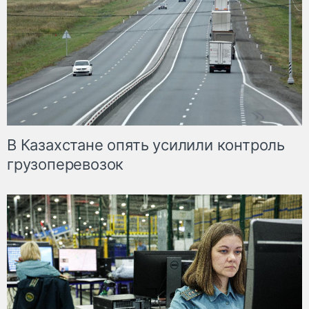
В Казахстане опять усилили контроль
грузоперевозок