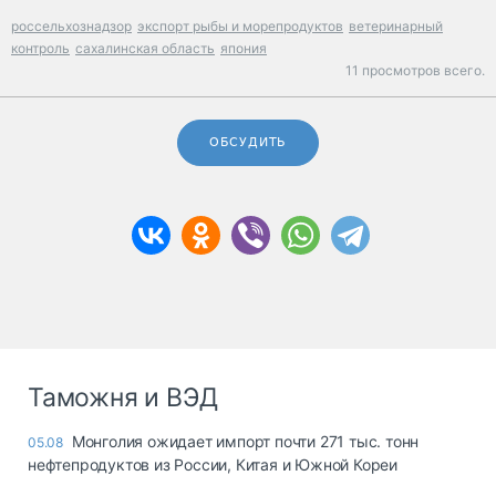
россельхознадзор
экспорт рыбы и морепродуктов
ветеринарный
контроль
сахалинская область
япония
11 просмотров всего.
ОБСУДИТЬ
Таможня и ВЭД
Монголия ожидает импорт почти 271 тыс. тонн
05.08
нефтепродуктов из России, Китая и Южной Кореи