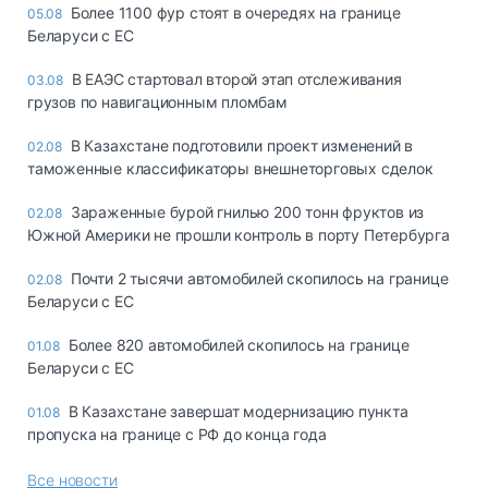
Более 1100 фур стоят в очередях на границе
05.08
Беларуси с ЕС
В ЕАЭС стартовал второй этап отслеживания
03.08
грузов по навигационным пломбам
В Казахстане подготовили проект изменений в
02.08
таможенные классификаторы внешнеторговых сделок
Зараженные бурой гнилью 200 тонн фруктов из
02.08
Южной Америки не прошли контроль в порту Петербурга
Почти 2 тысячи автомобилей скопилось на границе
02.08
Беларуси с ЕС
Более 820 автомобилей скопилось на границе
01.08
Беларуси с ЕС
В Казахстане завершат модернизацию пункта
01.08
пропуска на границе с РФ до конца года
Все новости