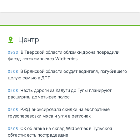
Центр
В Тверской области обломки дрона повредили
09:33
фасад логокомплекса Wildberries
В Брянской области осудят водителя, погубившего
05.08
целую семью в ДТП
Часть дороги из Калуги до Тулы планируют
05.08
расширить до четырех полос
РЖД анонсировала скидки на экспортные
05.08
грузоперевозки мяса и угля в регионах
СК об атаке на склад Wildberries в Тульской
05.08
области: есть пострадавшие