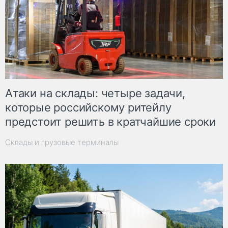
Атаки на склады: четыре задачи,
которые российскому ритейлу
предстоит решить в кратчайшие сроки
Склады и грузовые терминалы