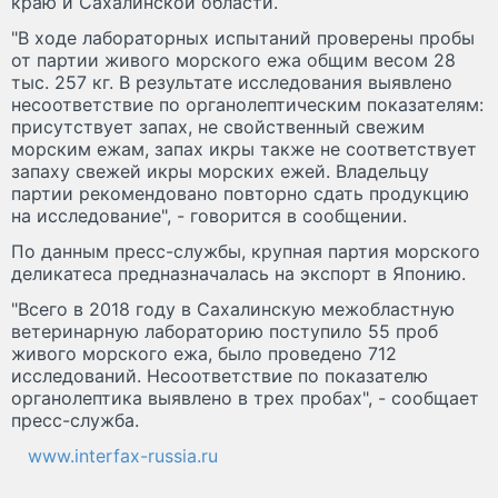
краю и Сахалинской области.
"В ходе лабораторных испытаний проверены пробы
от партии живого морского ежа общим весом 28
тыс. 257 кг. В результате исследования выявлено
несоответствие по органолептическим показателям:
присутствует запах, не свойственный свежим
морским ежам, запах икры также не соответствует
запаху свежей икры морских ежей. Владельцу
партии рекомендовано повторно сдать продукцию
на исследование", - говорится в сообщении.
По данным пресс-службы, крупная партия морского
деликатеса предназначалась на экспорт в Японию.
"Всего в 2018 году в Сахалинскую межобластную
ветеринарную лабораторию поступило 55 проб
живого морского ежа, было проведено 712
исследований. Несоответствие по показателю
органолептика выявлено в трех пробах", - сообщает
пресс-служба.
www.interfax-russia.ru