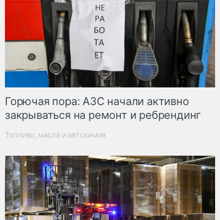
Горючая пора: АЗС начали активно
закрываться на ремонт и ребрендинг
Топливо, масла и автохимия