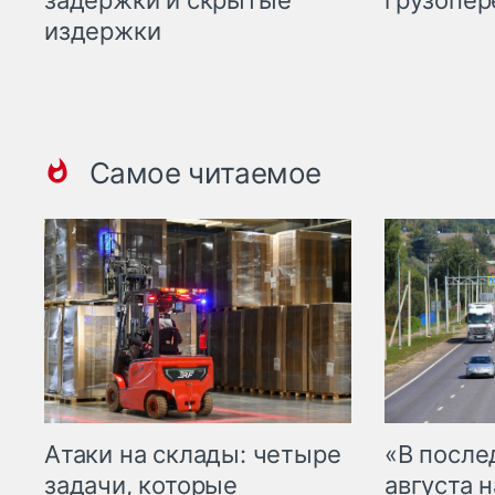
издержки
Самое читаемое
Атаки на склады: четыре
«В посл
задачи, которые
августа н