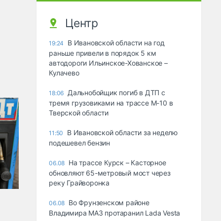
Центр
В Ивановской области на год
19:24
раньше привели в порядок 5 км
автодороги Ильинское-Хованское –
Кулачево
Дальнобойщик погиб в ДТП с
18:06
тремя грузовиками на трассе М-10 в
Тверской области
В Ивановской области за неделю
11:50
подешевел бензин
На трассе Курск – Касторное
06.08
обновляют 65-метровый мост через
реку Грайворонка
Во Фрунзенском районе
06.08
Владимира МАЗ протаранил Lada Vesta