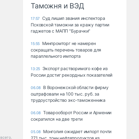
Таможня и ВЭД
Суд лишил звания инспектора
17:57
Псковской таможни за кражу партии
гаджетов с МАПП "Бурачки"
Минпромторг не намерен
15:55
сокращать перечень товаров для
параллельного импорта
Экспорт растворимого кофе из
13:25
России достиг рекордных показателей
В Воронежской области фирму
06.08
оштрафовали на 100 тыс. руб. за
трудоустройство экс-таможенника
Товарооборот России и Армении
06.08
сократился на две трети
Монголия ожидает импорт почти
05.08
всего.
271 тыс. тонн нефтепродуктов из