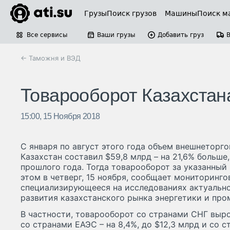
Грузы
Поиск грузов
Машины
Поиск м
Все сервисы
Ваши грузы
Добавить груз
← Таможня и ВЭД
Товарооборот Казахстана
15:00, 15 Ноября 2018
С января по август этого года объем внешнеторг
Казахстан составил $59,8 млрд – на 21,6% больше
прошлого года. Тогда товарооборот за указанный
этом в четверг, 15 ноября, сообщает мониторинго
специализирующееся на исследованиях актуально
развития казахстанского рынка энергетики и пр
В частности, товарооборот со странами СНГ вырос
со странами ЕАЭС – на 8,4%, до $12,3 млрд и со с