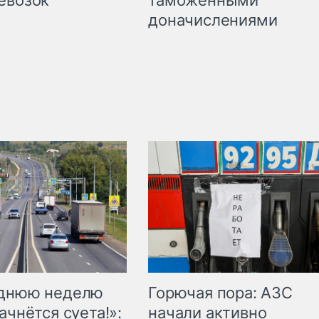
доначислениями
Горючая пора: АЗС
еднюю неделю
начали активно
ачнётся суета!»: