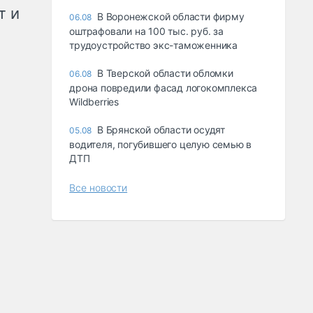
т и
В Воронежской области фирму
06.08
оштрафовали на 100 тыс. руб. за
трудоустройство экс-таможенника
В Тверской области обломки
06.08
дрона повредили фасад логокомплекса
Wildberries
В Брянской области осудят
05.08
водителя, погубившего целую семью в
ДТП
Все новости