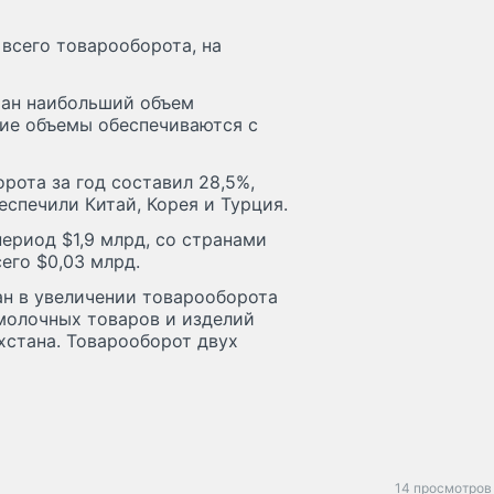
 всего товарооборота, на
тан наибольший объем
шие объемы обеспечиваются с
рота за год составил 28,5%,
беспечили Китай, Корея и Турция.
ериод $1,9 млрд, со странами
его $0,03 млрд.
ан в увеличении товарооборота
 молочных товаров и изделий
хстана. Товарооборот двух
14 просмотров 