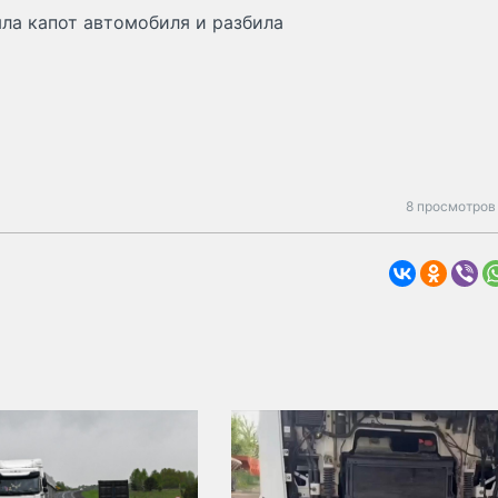
яла капот автомобиля и разбила
8 просмотров