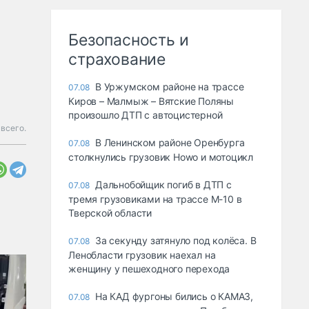
Безопасность и
страхование
В Уржумском районе на трассе
07.08
Киров – Малмыж – Вятские Поляны
произошло ДТП с автоцистерной
 всего.
В Ленинском районе Оренбурга
07.08
столкнулись грузовик Howo и мотоцикл
Дальнобойщик погиб в ДТП с
07.08
тремя грузовиками на трассе М-10 в
Тверской области
За секунду затянуло под колёса. В
07.08
Ленобласти грузовик наехал на
женщину у пешеходного перехода
На КАД фургоны бились о КАМАЗ,
07.08