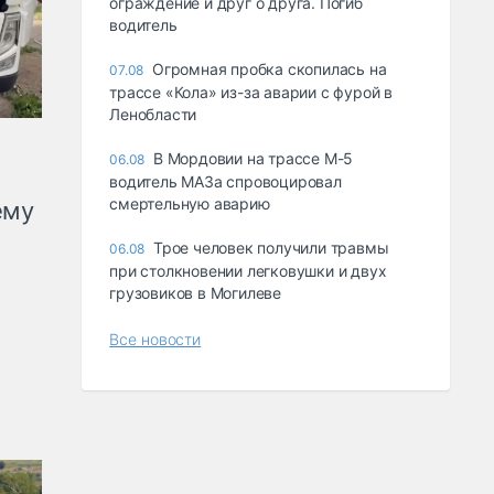
ограждение и друг о друга. Погиб
водитель
Огромная пробка скопилась на
07.08
трассе «Кола» из-за аварии с фурой в
Ленобласти
В Мордовии на трассе М-5
06.08
водитель МАЗа спровоцировал
смертельную аварию
ему
Трое человек получили травмы
06.08
при столкновении легковушки и двух
грузовиков в Могилеве
Все новости