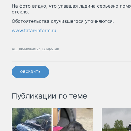
На фото видно, что упавшая льдина серьезно пом
стекло.
Обстоятельства случившегося уточняются.
www.tatar-inform.ru
дтп
нижнекамск
татарстан
ОБСУДИТЬ
Публикации по теме