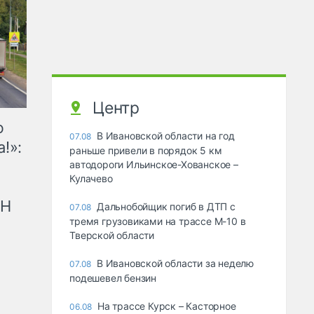
Центр
ю
В Ивановской области на год
07.08
!»:
раньше привели в порядок 5 км
автодороги Ильинское-Хованское –
Кулачево
рН
Дальнобойщик погиб в ДТП с
07.08
тремя грузовиками на трассе М-10 в
Тверской области
В Ивановской области за неделю
07.08
подешевел бензин
На трассе Курск – Касторное
06.08