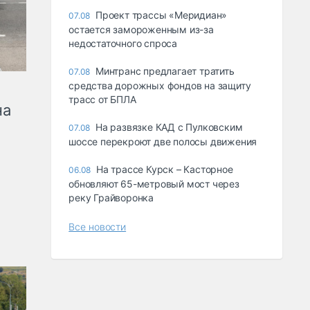
Проект трассы «Меридиан»
07.08
остается замороженным из-за
недостаточного спроса
Минтранс предлагает тратить
07.08
средства дорожных фондов на защиту
трасс от БПЛА
на
На развязке КАД с Пулковским
07.08
шоссе перекроют две полосы движения
На трассе Курск – Касторное
06.08
обновляют 65-метровый мост через
реку Грайворонка
Все новости