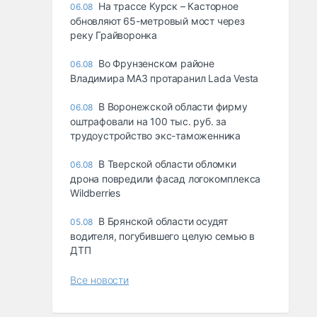
На трассе Курск – Касторное
06.08
обновляют 65-метровый мост через
реку Грайворонка
Во Фрунзенском районе
06.08
Владимира МАЗ протаранил Lada Vesta
В Воронежской области фирму
06.08
оштрафовали на 100 тыс. руб. за
трудоустройство экс-таможенника
В Тверской области обломки
06.08
дрона повредили фасад логокомплекса
Wildberries
В Брянской области осудят
05.08
водителя, погубившего целую семью в
ДТП
Все новости