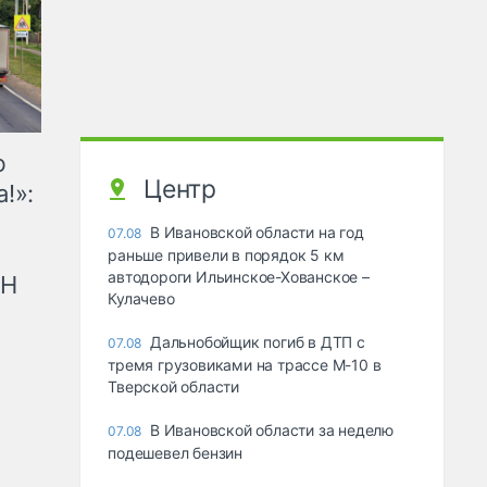
ю
Центр
!»:
В Ивановской области на год
07.08
раньше привели в порядок 5 км
автодороги Ильинское-Хованское –
рН
Кулачево
Дальнобойщик погиб в ДТП с
07.08
тремя грузовиками на трассе М-10 в
Тверской области
В Ивановской области за неделю
07.08
подешевел бензин