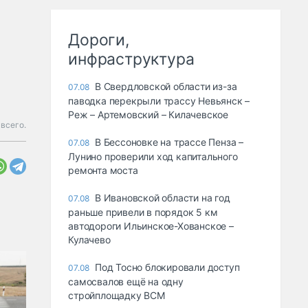
Дороги,
инфраструктура
В Свердловской области из-за
07.08
паводка перекрыли трассу Невьянск –
Реж – Артемовский – Килачевское
 всего.
В Бессоновке на трассе Пенза –
07.08
Лунино проверили ход капитального
ремонта моста
В Ивановской области на год
07.08
раньше привели в порядок 5 км
автодороги Ильинское-Хованское –
Кулачево
Под Тосно блокировали доступ
07.08
самосвалов ещё на одну
стройплощадку ВСМ