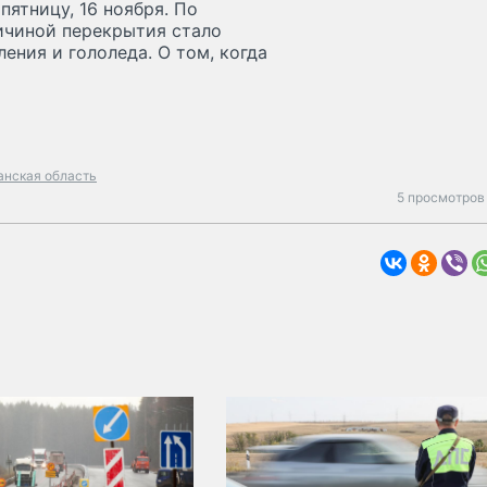
пятницу, 16 ноября. По
чиной перекрытия стало
ения и гололеда. О том, когда
нская область
5 просмотров