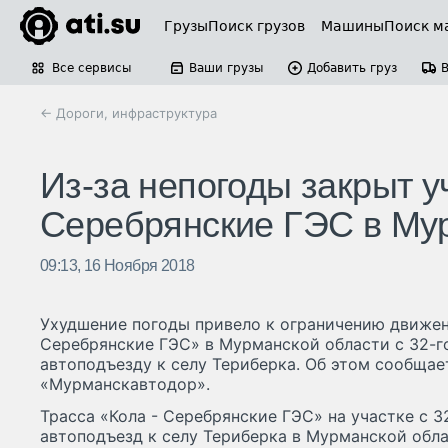
Грузы
Поиск грузов
Машины
Поиск м
Все сервисы
Ваши грузы
Добавить груз
← Дороги, инфраструктура
Из-за непогоды закрыт у
Серебрянские ГЭС в Му
09:13, 16 Ноября 2018
Ухудшение погоды привело к ограничению движени
Серебрянские ГЭС» в Мурманской области с 32-г
автоподъезду к селу Териберка. Об этом сообщае
«Мурманскавтодор».
Трасса «Кола - Серебрянские ГЭС» на участке с 3
автоподъезд к селу Териберка в Мурманской обл