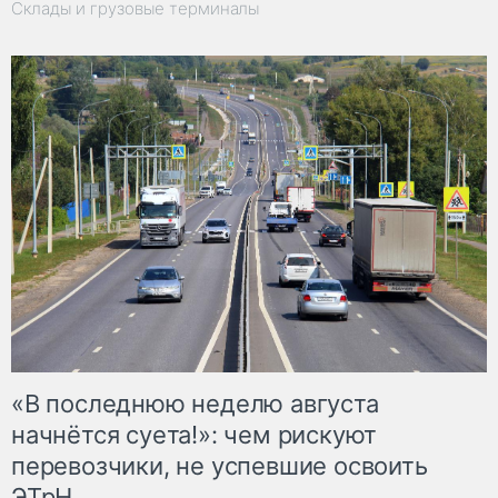
Склады и грузовые терминалы
«В последнюю неделю августа
начнётся суета!»: чем рискуют
перевозчики, не успевшие освоить
ЭТрН