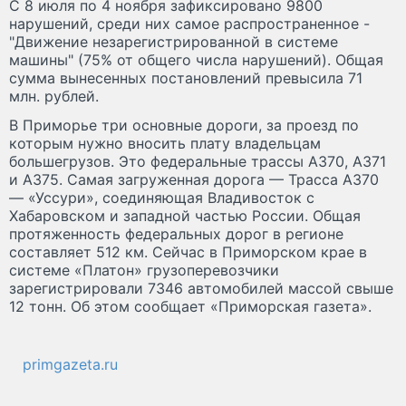
С 8 июля по 4 ноября зафиксировано 9800
нарушений, среди них самое распространенное -
"Движение незарегистрированной в системе
машины" (75% от общего числа нарушений). Общая
сумма вынесенных постановлений превысила 71
млн. рублей.
В Приморье три основные дороги, за проезд по
которым нужно вносить плату владельцам
большегрузов. Это федеральные трассы А370, А371
и А375. Самая загруженная дорога — Трасса А370
— «Уссури», соединяющая Владивосток с
Хабаровском и западной частью России. Общая
протяженность федеральных дорог в регионе
составляет 512 км. Сейчас в Приморском крае в
системе «Платон» грузоперевозчики
зарегистрировали 7346 автомобилей массой свыше
12 тонн. Об этом сообщает «Приморская газета».
primgazeta.ru