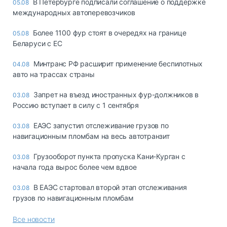
В Петербурге подписали соглашение о поддержке
05.08
международных автоперевозчиков
Более 1100 фур стоят в очередях на границе
05.08
Беларуси с ЕС
Минтранс РФ расширит применение беспилотных
04.08
авто на трассах страны
Запрет на въезд иностранных фур-должников в
03.08
Россию вступает в силу с 1 сентября
ЕАЭС запустил отслеживание грузов по
03.08
навигационным пломбам на весь автотранзит
Грузооборот пункта пропуска Кани-Курган с
03.08
начала года вырос более чем вдвое
В ЕАЭС стартовал второй этап отслеживания
03.08
грузов по навигационным пломбам
Все новости