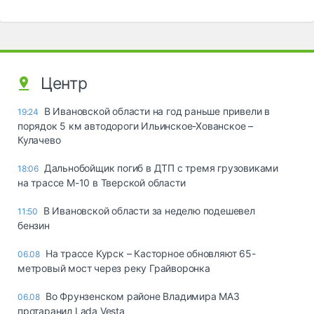
Центр
В Ивановской области на год раньше привели в
19:24
порядок 5 км автодороги Ильинское-Хованское –
Кулачево
Дальнобойщик погиб в ДТП с тремя грузовиками
18:06
на трассе М-10 в Тверской области
В Ивановской области за неделю подешевел
11:50
бензин
На трассе Курск – Касторное обновляют 65-
06.08
метровый мост через реку Грайворонка
Во Фрунзенском районе Владимира МАЗ
06.08
протаранил Lada Vesta