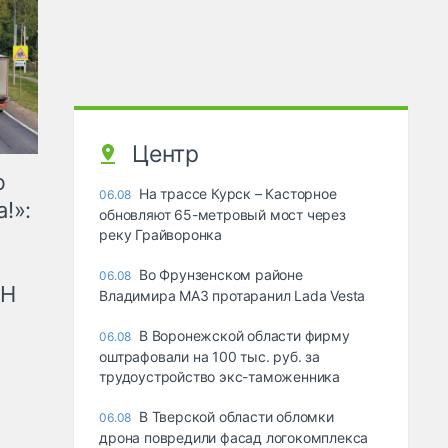
Центр
ю
На трассе Курск – Касторное
06.08
!»:
обновляют 65-метровый мост через
реку Грайворонка
Во Фрунзенском районе
06.08
рН
Владимира МАЗ протаранил Lada Vesta
В Воронежской области фирму
06.08
оштрафовали на 100 тыс. руб. за
трудоустройство экс-таможенника
В Тверской области обломки
06.08
дрона повредили фасад логокомплекса