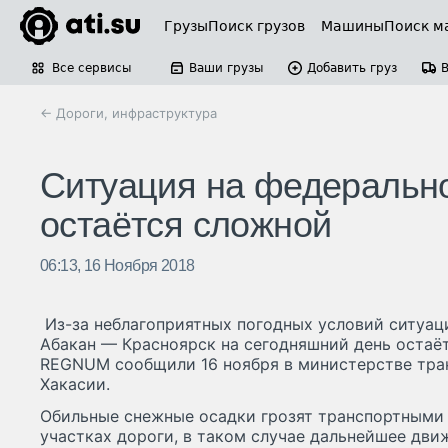
Грузы
Поиск грузов
Машины
Поиск м
Все сервисы
Ваши грузы
Добавить груз
← Дороги, инфраструктура
Ситуация на федерально
остаётся сложной
06:13, 16 Ноября 2018
Из-за неблагоприятных погодных условий ситуаци
Абакан — Красноярск на сегодняшний день остаё
REGNUM сообщили 16 ноября в министерстве тра
Хакасии.
Обильные снежные осадки грозят транспортными 
участках дороги, в таком случае дальнейшее дви