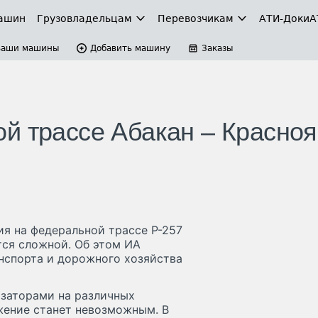
ашин
Грузовладельцам
Перевозчикам
АТИ-Доки
А
Ваши машины
Добавить машину
Заказы
й трассе Абакан – Красноя
я на федеральной трассе Р-257
тся сложной. Об этом ИА
нспорта и дорожного хозяйства
заторами на различных
жение станет невозможным. В