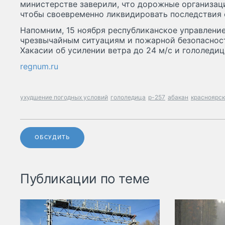
министерстве заверили, что дорожные организац
чтобы своевременно ликвидировать последствия 
Напомним, 15 ноября республиканское управление
чрезвычайным ситуациям и пожарной безопаснос
Хакасии об усилении ветра до 24 м/с и гололедиц
regnum.ru
ухудшение погодных условий
гололедица
р-257
абакан
красноярск
ОБСУДИТЬ
Публикации по теме