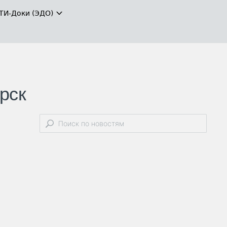
ТИ-Доки (ЭДО)
рск