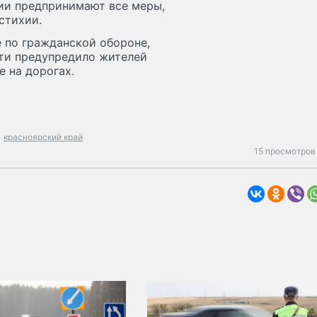
ии предпринимают все меры,
стихии.
 по гражданской обороне,
ти предупредило жителей
е на дорогах.
красноярский край
15 просмотров