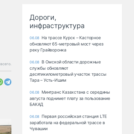
Дороги,
инфраструктура
На трассе Курск – Касторное
06.08
обновляют 65-метровый мост через
реку Грайворонка
В Омской области дорожные
06.08
 всего.
службы обновляют
десятикилометровый участок трассы
Тара – Усть-Ишим
Минтранс Казахстана с середины
06.08
августа поднимет плату за пользование
БАКАД
Первая российская станция LTE
06.08
заработала на федеральной трассе в
Чувашии