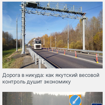
Дорога в никуда: как якутский весовой
контроль душит экономику