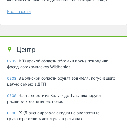
Все новости
Центр
В Тверской области обломки дрона повредили
09:33
фасад логокомплекса Wildberries
В Брянской области осудят водителя, погубившего
05.08
целую семью в ДТП
Часть дороги из Калуги до Тулы планируют
05.08
расширить до четырех полос
РЖД анонсировала скидки на экспортные
05.08
грузоперевозки мяса и угля в регионах