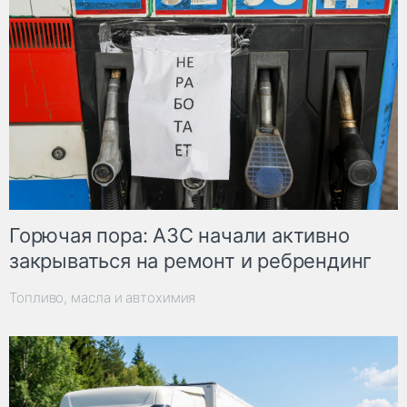
Горючая пора: АЗС начали активно
закрываться на ремонт и ребрендинг
Топливо, масла и автохимия