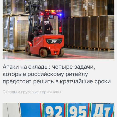
Атаки на склады: четыре задачи,
которые российскому ритейлу
предстоит решить в кратчайшие сроки
Склады и грузовые терминалы