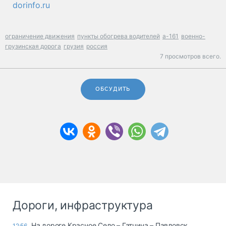
dorinfo.ru
ограничение движения
пункты обогрева водителей
а-161
военно-
грузинская дорога
грузия
россия
7 просмотров всего.
ОБСУДИТЬ
Дороги, инфраструктура
На дороге Красное Село – Гатчина – Павловск
12:56