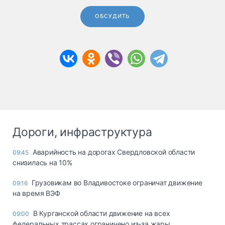
ОБСУДИТЬ
Дороги, инфраструктура
Аварийность на дорогах Свердловской области
09:45
снизилась на 10%
Грузовикам во Владивостоке ограничат движение
09:16
на время ВЭФ
В Курганской области движение на всех
09:00
федеральных трассах ограничено из-за жары