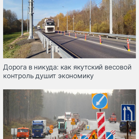
Дорога в никуда: как якутский весовой
контроль душит экономику