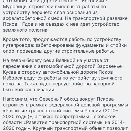
автомобильной дороги Псков - Писковичи -
Муровицы строители выполняют работы по
устройству верхнего слоя основания из
асфальтобетонной смеси. На транспортной развязке
Псков - Гдов и на съездах с нее идет устройство
земляного полотна.
Кроме того, продолжаются работы по устройству
путепровода: забетонированы фундаменты и стойки
опор, проведены другие строительные работы.
На левом берегу реки Великой на участке от
пересечения с автомобильной дорогой Заровенье -
Кусва в сторону автомобильной дороги Псков -
Изборск ведутся работы по устройству земляного
полотна. Также идет переустройство напорной
бытовой канализации.
Напомним, что Северный обход вокруг Пскова
строится в рамках федеральной целевой программы
«Развитие транспортной системы России (2010–
2020 годы)», а также госпрограммы Псковской
области «Развитие транспортной системы на 2014-
2020 годы». Крупный транспортный объект позволит