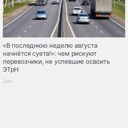
«В последнюю неделю августа
начнётся суета!»: чем рискуют
перевозчики, не успевшие освоить
ЭТрН
Дзен