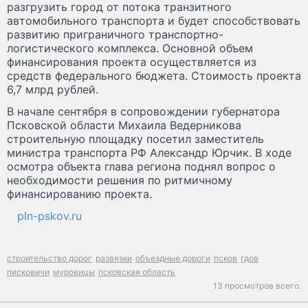
разгрузить город от потока транзитного
автомобильного транспорта и будет способствовать
развитию приграничного транспортно-
логистического комплекса. Основной объем
финансирования проекта осуществляется из
средств федерального бюджета. Стоимость проекта
6,7 млрд рублей.
В начале сентября в сопровождении губернатора
Псковской области Михаила Ведерникова
строительную площадку посетил заместитель
министра транспорта РФ Александр Юрчик. В ходе
осмотра объекта глава региона поднял вопрос о
необходимости решения по ритмичному
финансированию проекта.
pln-pskov.ru
строительство дорог
развязки
объездные дороги
псков
гдов
писковичи
муровицы
псковская область
13 просмотров всего.