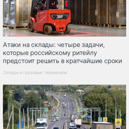
Атаки на склады: четыре задачи,
которые российскому ритейлу
предстоит решить в кратчайшие сроки
Склады и грузовые терминалы