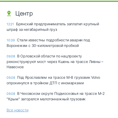
Центр
Брянский предприниматель заплатил крупный
12:21
штраф за негабаритный груз
Стали известны подробности аварии под
10:39
Воронежем с 30-километровой пробкой
В Орловской области по нацпроекту
09.08
реконструируют мост через Кшень на трассе Ливны –
Навесное
Под Ярославлем на трассе М-8 грузовик Volvo
09.08
опрокинулся в тройном ДТП с иномарками
В Чеховском округе Подмосковья на трассе М-2
09.08
"Крым" загорелся малотоннажный грузовик
Все новости