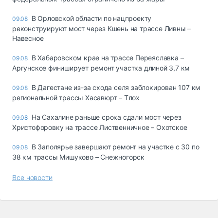
В Орловской области по нацпроекту
09.08
реконструируют мост через Кшень на трассе Ливны –
Навесное
В Хабаровском крае на трассе Переяславка –
09.08
Аргунское финиширует ремонт участка длиной 3,7 км
В Дагестане из-за схода селя заблокирован 107 км
09.08
региональной трассы Хасавюрт – Тлох
На Сахалине раньше срока сдали мост через
09.08
Христофоровку на трассе Лиственничное – Охотское
В Заполярье завершают ремонт на участке с 30 по
09.08
38 км трассы Мишуково – Снежногорск
Все новости