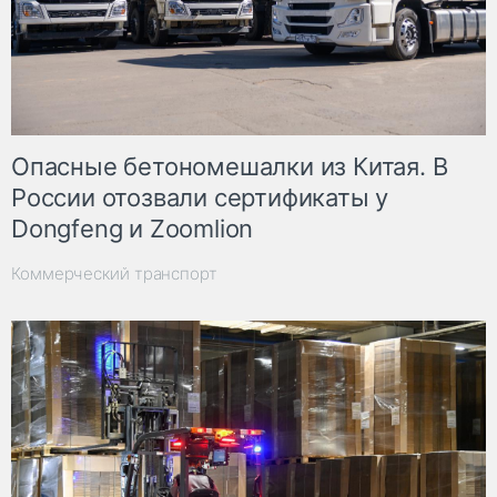
Опасные бетономешалки из Китая. В
России отозвали сертификаты у
Dongfeng и Zoomlion
Коммерческий транспорт