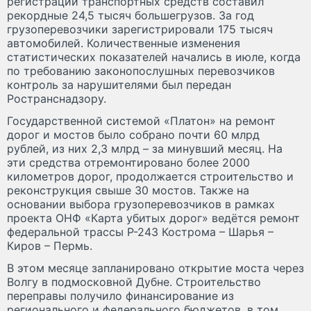
регистрации транспортных средств составил
рекордные 24,5 тысяч большегрузов. За год
грузоперевозчики зарегистрировали 175 тысяч
автомобилей. Количественные изменения
статистических показателей начались в июле, когда
по требованию законопослушных перевозчиков
контроль за нарушителями был передан
Ространснадзору.
Государственной системой «Платон» на ремонт
дорог и мостов было собрано почти 60 млрд
рублей, из них 2,3 млрд – за минувший месяц. На
эти средства отремонтировано более 2000
километров дорог, продолжается строительство и
реконструкция свыше 30 мостов. Также на
основании выбора грузоперевозчиков в рамках
проекта ОНФ «Карта убитых дорог» ведётся ремонт
федеральной трассы Р-243 Кострома – Шарья –
Киров – Пермь.
В этом месяце запланировано открытие моста через
Волгу в подмосковной Дубне. Строительство
переправы получило финансирование из
регионального и федерального бюджетов, в том