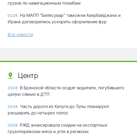
грузов по навигационным пломбам
На МАПП "Билясувар" таможни Азербайджана и
02.08
Ирана договорились ускорить оформление фур
Все новости
Центр
В Брянской области осудят водителя, погубившего
05.08
целую семью в ДТП
Часть дороги из Калуги до Тулы планируют
05.08
расширить до четырех полос
РЖД анонсировала скидки на экспортные
05.08
грузоперевозки мяса и угля в регионах