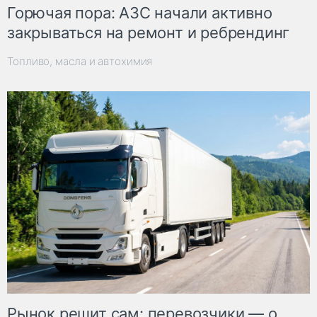
Горючая пора: АЗС начали активно
закрываться на ремонт и ребрендинг
Топливо, масла и автохимия
Рынок решит сам: перевозчики — о