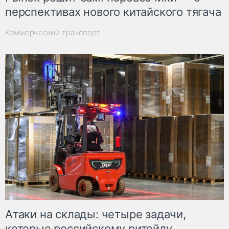
перспективах нового китайского тягача
Коммерческий транспорт
Атаки на склады: четыре задачи,
которые российскому ритейлу