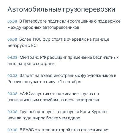
Автомобильные грузоперевозки
В Петербурге подписали соглашение о поддержке
05.08
международных автоперевозчиков
Более 1100 фур стоят в очередях на границе
05.08
Беларуси с ЕС
Минтранс РФ расширит применение беспилотных
04.08
авто на трассах страны
Запрет на въезд иностранных фур-должников в
03.08
Россию вступает в силу с 1 сентября
ЕАЭС запустил отслеживание грузов по
03.08
навигационным пломбам на весь автотранзит
Грузооборот пункта пропуска Кани-Курган с
03.08
начала года вырос более чем вдвое
В ЕАЭС стартовал второй этап отслеживания
03.08