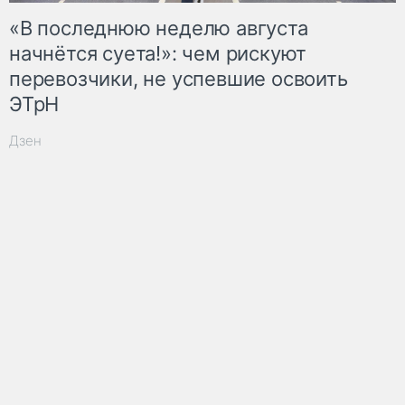
«В последнюю неделю августа
начнётся суета!»: чем рискуют
перевозчики, не успевшие освоить
ЭТрН
Дзен