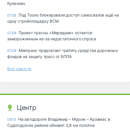
Кулачево
Под Тосно блокировали доступ самосвалов ещё на
07.08
одну стройплощадку ВСМ
Проект трассы «Меридиан» остается
07.08
замороженным из-за недостаточного спроса
Минтранс предлагает тратить средства дорожных
07.08
фондов на защиту трасс от БПЛА
Все новости
Центр
На автодороге Владимир – Муром – Арзамас в
08:15
Судогодском районе обновят 2,8 км полотна