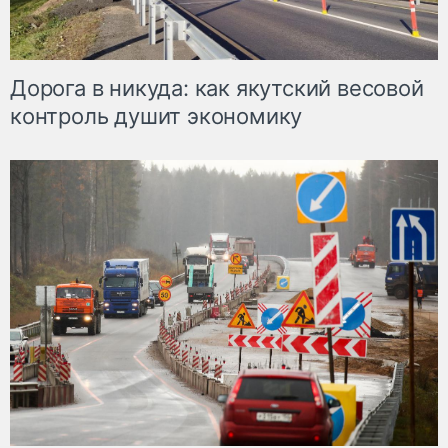
Дорога в никуда: как якутский весовой
контроль душит экономику