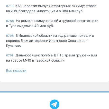
КАЗ нарастит выпуск стартерных аккумуляторов
07:19
на 20% благодаря инвестициям в 380 млн руб.
На ремонт коммунальной и грузовой спецтехники
07:06
в Туле выделили 40 млн руб.
В Ивановской области на год раньше привели в
07.08
порядок 5 км автодороги Ильинское-Хованское –
Кулачево
Дальнобойщик погиб в ДТП с тремя грузовиками
07.08
на трассе М-10 в Тверской области
Все новости