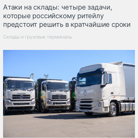
Атаки на склады: четыре задачи,
которые российскому ритейлу
предстоит решить в кратчайшие сроки
Склады и грузовые терминалы