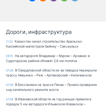
Дороги, инфраструктура
Казахстан начал строительство Аральско-
11:32
Каспийской магистрали Бейнеу – Саксаульск
На автодороге Владимир – Муром – Арзамас в
08:15
Судогодском районе обновят 2,8 км полотна
В Свердловской области из-за паводка перекрыли
07.08
трассу Невьянск – Реж – Артемовский – Килачевское
В Бессоновке на трассе Пенза – Лунино проверили
07.08
ход капитального ремонта моста
В Ивановской области на год раньше привели в
07.08
порядок 5 км автодороги Ильинское-Хованское –