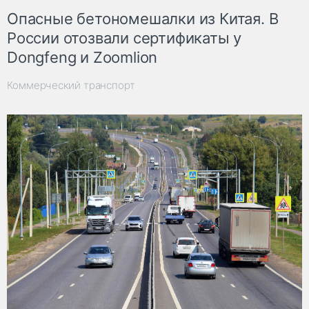
Опасные бетономешалки из Китая. В
России отозвали сертификаты у
Dongfeng и Zoomlion
Коммерческий транспорт