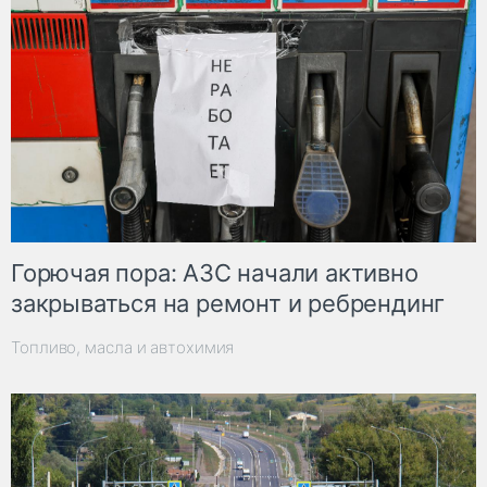
Горючая пора: АЗС начали активно
закрываться на ремонт и ребрендинг
Топливо, масла и автохимия