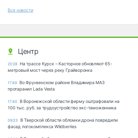
Все новости
Центр
На трассе Курск – Касторное обновляют 65-
20:28
метровый мост через реку Грайворонка
Во Фрунзенском районе Владимира МАЗ
17:49
протаранил Lada Vesta
В Воронежской области фирму оштрафовали на
17:40
100 тыс. руб. за трудоустройство экс-таможенника
В Тверской области обломки дрона повредили
09:33
фасад логокомплекса Wildberries