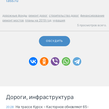
tass.ru
дорожные фонды
ремонт дорог
строительство дорог
финансирование
ремонт мостов
планы на 2019 год
чувашия
5 просмотров всего.
ОБСУДИТЬ
Дороги, инфраструктура
На трассе Курск – Касторное обновляют 65-
20:28