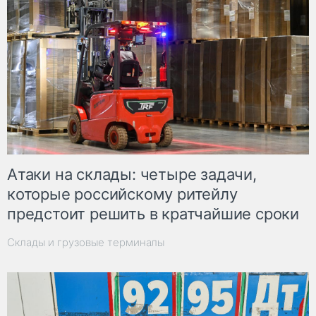
Атаки на склады: четыре задачи,
которые российскому ритейлу
предстоит решить в кратчайшие сроки
Склады и грузовые терминалы