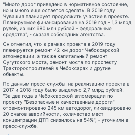
"Много дорог приведено в нормативное состояние,
но и много еще остается сделать. В 2019 году
Чувашия планирует продолжить участие в проекте.
Планируемое финансирование на 2019 год - 1,3 млрд
рулей, из них 680 млн рублей - федеральные
средства", - сказал собеседник агентства.
Он отметил, что в рамках проекта в 2019 году
планируется ремонт 42 км дорог Чебоксарской
агломерации, а также капитальный ремонт
Сугутского моста, ремонт моста по проспекту
Тракторостроителей в Чебоксарах и другие
объекты.
По данным пресс-службы, на реализацию проекта в
2017 и 2018 году было выделено 2,7 млрд рублей.
"За два года в Чебоксарской агломерации по
проекту "Безопасные и качественные дороги"
отремонтировано 245 км автодорог, ликвидировано
20 очагов аварийности, количество мест
концентрации ДТП снизилось на 54%", - уточнили в
пресс-службе.