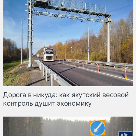
Дорога в никуда: как якутский весовой
контроль душит экономику