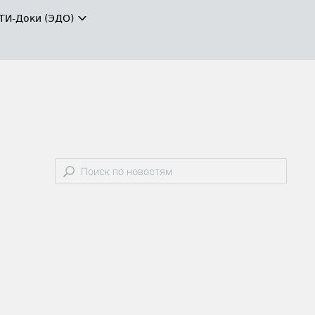
ТИ-Доки (ЭДО)