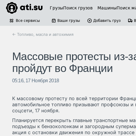
Грузы
Поиск грузов
Машины
Поиск м
Все сервисы
Ваши грузы
Добавить груз
← Топливо, масла и автохимия
Массовые протесты из-з
пройдут во Франции
05:16, 17 Ноября 2018
К массовому протесту по всей территории Франц
автомобильное топливо призывают профсоюзы и 
соцсети, 17 ноября.
Планируется перекрыть главные транспортные ма
подъезды к бензоколонкам и загородным суперма
акция с остановки движения по окружной трассе 