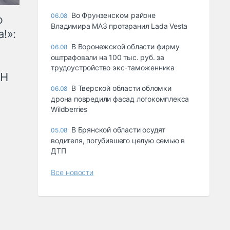
Во Фрунзенском районе
06.08
ю
Владимира МАЗ протаранил Lada Vesta
!»:
В Воронежской области фирму
06.08
оштрафовали на 100 тыс. руб. за
трудоустройство экс-таможенника
рН
В Тверской области обломки
06.08
дрона повредили фасад логокомплекса
Wildberries
В Брянской области осудят
05.08
водителя, погубившего целую семью в
ДТП
Все новости