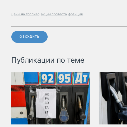
цены на топливо
акции протеста
франция
ОБСУДИТЬ
Публикации по теме