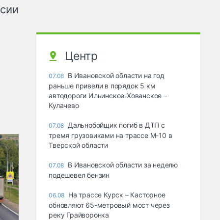
ссии
Центр
В Ивановской области на год
07.08
раньше привели в порядок 5 км
автодороги Ильинское-Хованское –
Кулачево
Дальнобойщик погиб в ДТП с
07.08
тремя грузовиками на трассе М-10 в
Тверской области
В Ивановской области за неделю
07.08
подешевел бензин
На трассе Курск – Касторное
06.08
обновляют 65-метровый мост через
реку Грайворонка