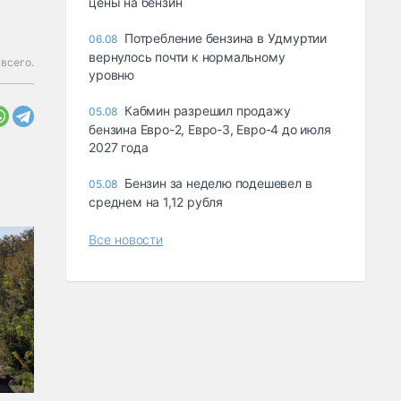
цены на бензин
Потребление бензина в Удмуртии
06.08
вернулось почти к нормальному
всего.
уровню
Кабмин разрешил продажу
05.08
бензина Евро-2, Евро-3, Евро-4 до июля
2027 года
Бензин за неделю подешевел в
05.08
среднем на 1,12 рубля
Все новости