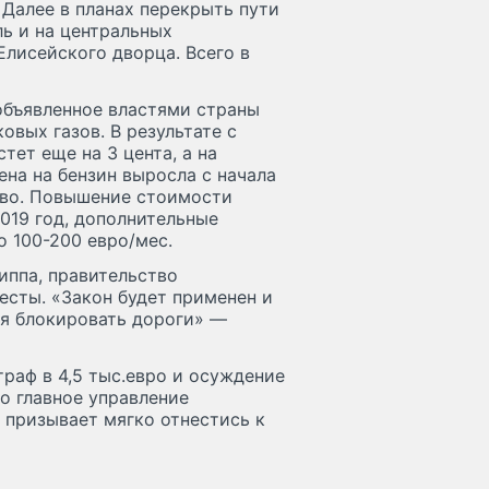
Далее в планах перекрыть пути
ь и на центральных
лисейского дворца. Всего в
 объявленное властями страны
овых газов. В результате с
ет еще на 3 цента, а на
ена на бензин выросла с начала
ливо. Повышение стоимости
019 год, дополнительные
 100-200 евро/мес.
ппа, правительство
тесты. «Закон будет применен и
ся блокировать дороги» —
раф в 4,5 тыс.евро и осуждение
о главное управление
 призывает мягко отнестись к