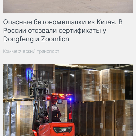
Опасные бетономешалки из Китая. В
России отозвали сертификаты у
Dongfeng и Zoomlion
Коммерческий транспорт