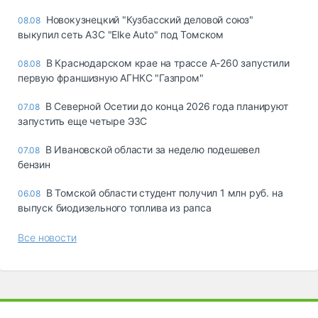
Новокузнецкий "Кузбасский деловой союз"
08.08
выкупил сеть АЗС "Elke Auto" под Томском
В Краснодарском крае на трассе А-260 запустили
08.08
первую франшизную АГНКС "Газпром"
В Северной Осетии до конца 2026 года планируют
07.08
запустить еще четыре ЭЗС
В Ивановской области за неделю подешевел
07.08
бензин
В Томской области студент получил 1 млн руб. на
06.08
выпуск биодизельного топлива из рапса
Все новости