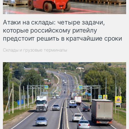
Атаки на склады: четыре задачи,
которые российскому ритейлу
предстоит решить в кратчайшие сроки
Склады и грузовые терминалы