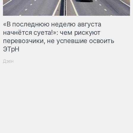
«В последнюю неделю августа
начнётся суета!»: чем рискуют
перевозчики, не успевшие освоить
ЭТрН
Дзен