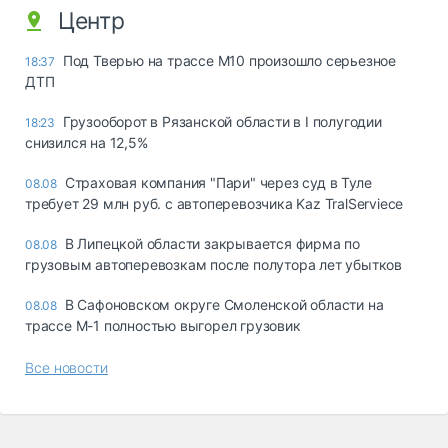
Центр
Под Тверью на трассе М10 произошло серьезное
18:37
ДТП
Грузооборот в Рязанской области в I полугодии
18:23
снизился на 12,5%
Страховая компания "Пари" через суд в Туле
08.08
требует 29 млн руб. с автоперевозчика Kaz TralServiece
В Липецкой области закрывается фирма по
08.08
грузовым автоперевозкам после полутора лет убытков
В Сафоновском округе Смоленской области на
08.08
трассе М-1 полностью выгорел грузовик
Все новости