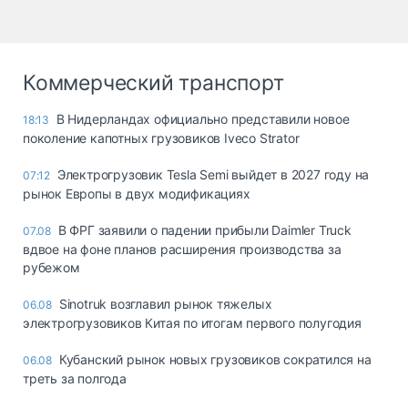
Коммерческий транспорт
В Нидерландах официально представили новое
18:13
поколение капотных грузовиков Iveco Strator
Электрогрузовик Tesla Semi выйдет в 2027 году на
07:12
рынок Европы в двух модификациях
В ФРГ заявили о падении прибыли Daimler Truck
07.08
вдвое на фоне планов расширения производства за
рубежом
Sinotruk возглавил рынок тяжелых
06.08
электрогрузовиков Китая по итогам первого полугодия
Кубанский рынок новых грузовиков сократился на
06.08
треть за полгода