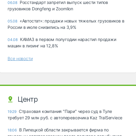
Росстандарт запретил выпуск шести типов
06.08
грузовиков Dongfeng и Zoomlion
«Автостат»: продажи новых тяжелых грузовиков в
05.08
России в июле снизились на 3,9%
КАМАЗ в первом полугодии нарастил продажи
04.08
машин в лизинг на 12,8%
Все новости
Центр
Страховая компания "Пари" через суд в Туле
19:29
требует 29 млн руб. с автоперевозчика Kaz TralServiece
В Липецкой области закрывается фирма по
18:06