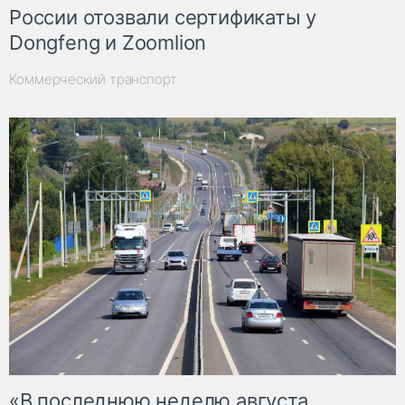
России отозвали сертификаты у
Dongfeng и Zoomlion
Коммерческий транспорт
«В последнюю неделю августа