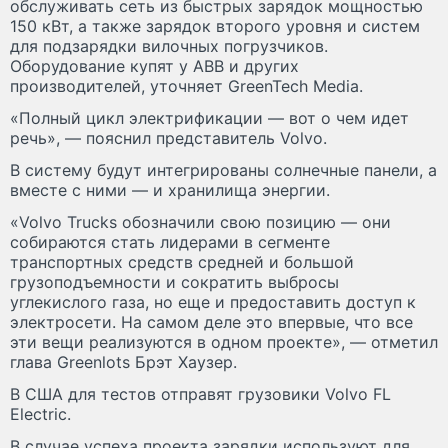
обслуживать сеть из быстрых зарядок мощностью
150 кВт, а также зарядок второго уровня и систем
для подзарядки вилочных погрузчиков.
Оборудование купят у ABB и других
производителей, уточняет GreenTech Media.
«Полный цикл электрификации — вот о чем идет
речь», — пояснил представитель Volvo.
В систему будут интегрированы солнечные панели, а
вместе с ними — и хранилища энергии.
«Volvo Trucks обозначили свою позицию — они
собираются стать лидерами в сегменте
транспортных средств средней и большой
грузоподъемности и сократить выбросы
углекислого газа, но еще и предоставить доступ к
электросети. На самом деле это впервые, что все
эти вещи реализуются в одном проекте», — отметил
глава Greenlots Брэт Хаузер.
В США для тестов отправят грузовики Volvo FL
Electric.
В случае успеха проекта зарядки используют для