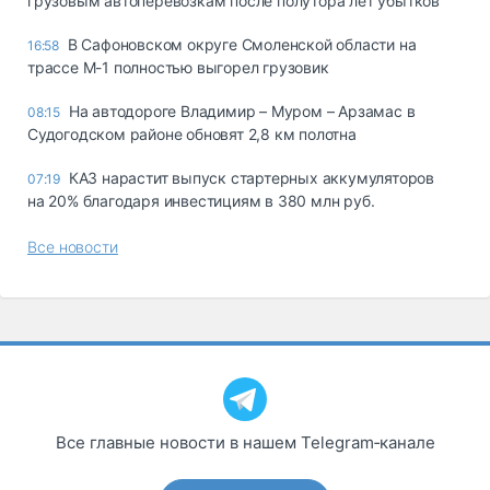
грузовым автоперевозкам после полутора лет убытков
В Сафоновском округе Смоленской области на
16:58
трассе М-1 полностью выгорел грузовик
На автодороге Владимир – Муром – Арзамас в
08:15
Судогодском районе обновят 2,8 км полотна
КАЗ нарастит выпуск стартерных аккумуляторов
07:19
на 20% благодаря инвестициям в 380 млн руб.
Все новости
Все главные новости в нашем Telegram‑канале