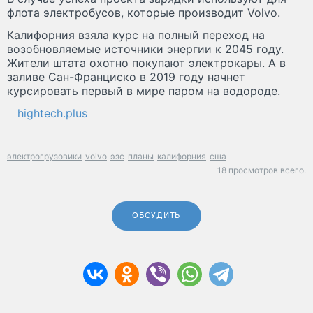
флота электробусов, которые производит Volvo.
Калифорния взяла курс на полный переход на
возобновляемые источники энергии к 2045 году.
Жители штата охотно покупают электрокары. А в
заливе Сан-Франциско в 2019 году начнет
курсировать первый в мире паром на водороде.
hightech.plus
электрогрузовики
volvo
эзс
планы
калифорния
сша
18 просмотров всего.
ОБСУДИТЬ