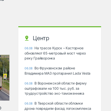
Центр
На трассе Курск – Касторное
06.08
обновляют 65-метровый мост через
реку Грайворонка
Во Фрунзенском районе
06.08
Владимира МАЗ протаранил Lada Vesta
В Воронежской области фирму
06.08
оштрафовали на 100 тыс. руб. за
трудоустройство экс-таможенника
В Тверской области обломки
06.08
ю
дрона повредили фасад логокомплекса