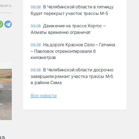
всего.
В Челябинской области в пятницу
06.08
будет перекрыт участок трассы М-5
Движение на трассе Хоргос –
06.08
Алматы временно ограничат
На дороге Красное Село – Гатчина
06.08
– Павловск отремонтировали 6
километров
В Челябинской области досрочно
06.08
завершили ремонт участка трассы М‑5
в районе Сима
Все новости
на