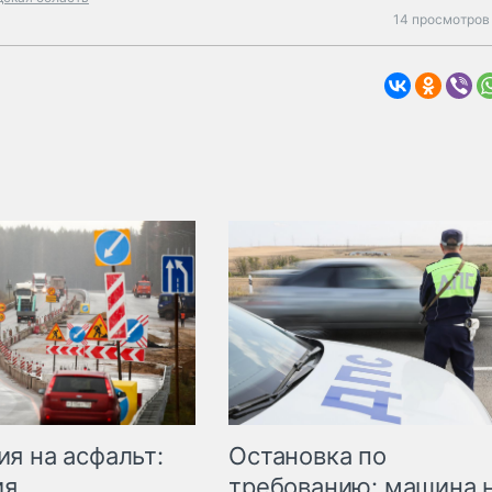
14 просмотров 
Остановка по
я на асфальт:
требованию: машина 
ия