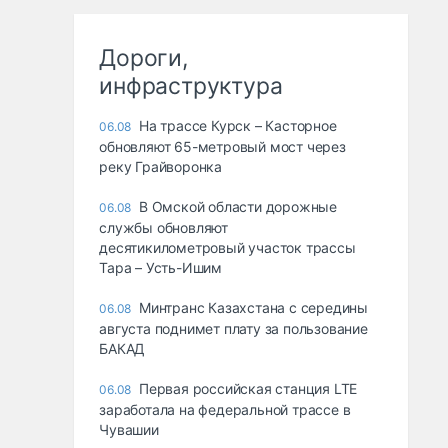
Дороги,
инфраструктура
На трассе Курск – Касторное
06.08
обновляют 65-метровый мост через
реку Грайворонка
В Омской области дорожные
06.08
службы обновляют
десятикилометровый участок трассы
Тара – Усть-Ишим
Минтранс Казахстана с середины
06.08
августа поднимет плату за пользование
БАКАД
Первая российская станция LTE
06.08
заработала на федеральной трассе в
Чувашии