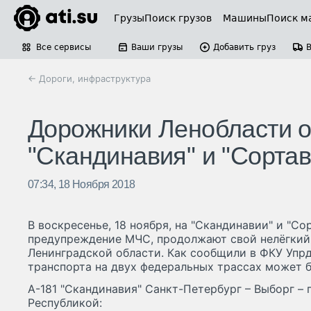
Грузы
Поиск грузов
Машины
Поиск м
Все сервисы
Ваши грузы
Добавить груз
← Дороги, инфраструктура
Дорожники Ленобласти о
"Скандинавия" и "Сорта
07:34, 18 Ноября 2018
В воскресенье, 18 ноября, на "Скандинавии" и "Со
предупреждение МЧС, продолжают свой нелёгкий
Ленинградской области. Как сообщили в ФКУ Упрд
транспорта на двух федеральных трассах может б
А-181 "Скандинавия" Санкт-Петербург – Выборг –
Республикой: