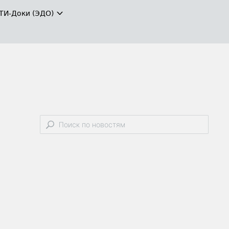
ТИ-Доки (ЭДО)