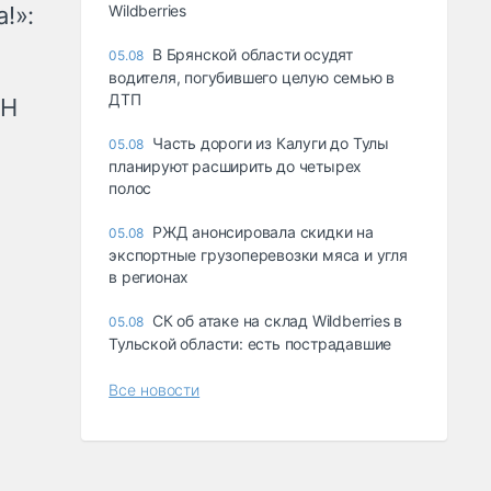
!»:
Wildberries
В Брянской области осудят
05.08
водителя, погубившего целую семью в
ДТП
рН
Часть дороги из Калуги до Тулы
05.08
планируют расширить до четырех
полос
РЖД анонсировала скидки на
05.08
экспортные грузоперевозки мяса и угля
в регионах
СК об атаке на склад Wildberries в
05.08
Тульской области: есть пострадавшие
Все новости