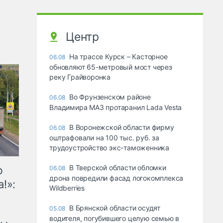
Центр
На трассе Курск – Касторное
06.08
обновляют 65-метровый мост через
реку Грайворонка
Во Фрунзенском районе
06.08
Владимира МАЗ протаранил Lada Vesta
В Воронежской области фирму
06.08
оштрафовали на 100 тыс. руб. за
трудоустройство экс-таможенника
В Тверской области обломки
ю
06.08
дрона повредили фасад логокомплекса
!»:
Wildberries
В Брянской области осудят
05.08
водителя, погубившего целую семью в