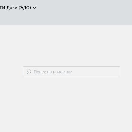
ТИ-Доки (ЭДО)