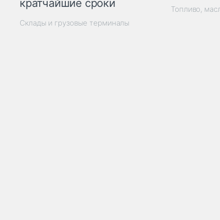
кратчайшие сроки
Топливо, мас
Склады и грузовые терминалы