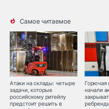
Самое читаемое
Горючая 
Атаки на склады: четыре
начали а
задачи, которые
закрыват
российскому ритейлу
ребренд
предстоит решить в