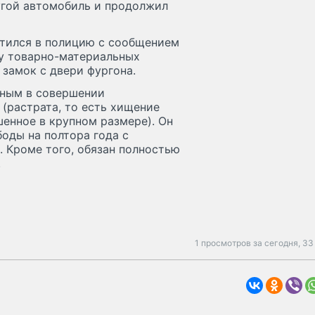
угой автомобиль и продолжил
атился в полицию с сообщением
у товарно-материальных
 замок с двери фургона.
вным в совершении
 (растрата, то есть хищение
енное в крупном размере). Он
боды на полтора года с
 Кроме того, обязан полностью
.
1 просмотров за сегодня,
33