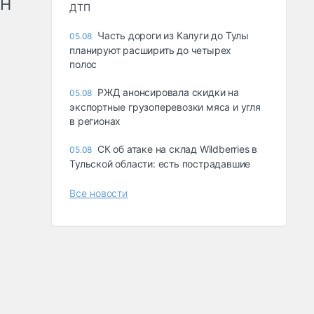
рН
ДТП
Часть дороги из Калуги до Тулы
05.08
планируют расширить до четырех
полос
РЖД анонсировала скидки на
05.08
экспортные грузоперевозки мяса и угля
в регионах
СК об атаке на склад Wildberries в
05.08
Тульской области: есть пострадавшие
Все новости