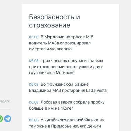
Безопасность и
страхование
В Мордовии на трассе М-5
06.08
водитель МАЗа спровоцировал
смертельную аварию
Трое человек получили травмы
06.08
при столкновении легковушки и двух
грузовиков в Могилеве
Во Фрунзенском районе
06.08
Владимира МАЗ протаранил Lada Vesta
 всего.
Лобовая авария собрала пробку
06.08
больше 8 км на "Коле"
У китайского дальнобойщика на
06.08
таможне в Приморье изъяли деньги