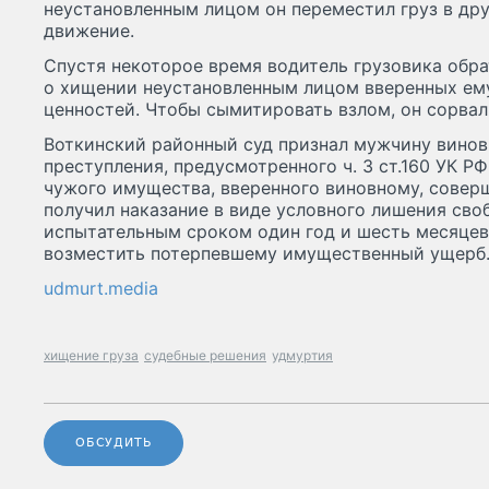
неустановленным лицом он переместил груз в др
движение.
Спустя некоторое время водитель грузовика обр
о хищении неустановленным лицом вверенных ем
ценностей. Чтобы сымитировать взлом, он сорвал
Воткинский районный суд признал мужчину вино
преступления, предусмотренного ч. 3 ст.160 УК РФ
чужого имущества, вверенного виновному, соверш
получил наказание в виде условного лишения сво
испытательным сроком один год и шесть месяцев.
возместить потерпевшему имущественный ущерб
udmurt.media
хищение груза
судебные решения
удмуртия
ОБСУДИТЬ