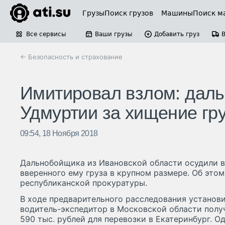
Грузы
Поиск грузов
Машины
Поиск м
Все сервисы
Ваши грузы
Добавить груз
← Безопасность и страхование
Имитировал взлом: даль
Удмуртии за хищение гр
09:54, 18 Ноября 2018
Дальнобойщика из Ивановской области осудили в
вверенного ему груза в крупном размере. Об это
республиканской прокуратуры.
В ходе предварительного расследования установи
водитель-экспедитор в Московской области полу
590 тыс. рублей для перевозки в Екатеринбург. О