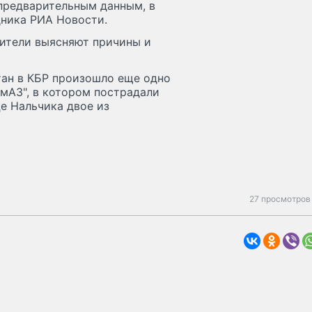
о предварительным данным, в
дника РИА Новости.
ители выясняют причины и
тан в КБР произошло еще одно
мАЗ", в котором пострадали
е Нальчика двое из
27 просмотров 