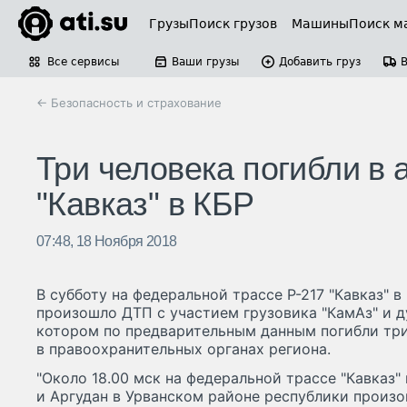
Грузы
Поиск грузов
Машины
Поиск м
Все сервисы
Ваши грузы
Добавить груз
← Безопасность и страхование
Три человека погибли в 
"Кавказ" в КБР
07:48, 18 Ноября 2018
В субботу на федеральной трассе Р-217 "Кавказ" 
произошло ДТП с участием грузовика "КамАз" и д
котором по предварительным данным погибли три
в правоохранительных органах региона.
"Около 18.00 мск на федеральной трассе "Кавказ
и Аргудан в Урванском районе республики произ