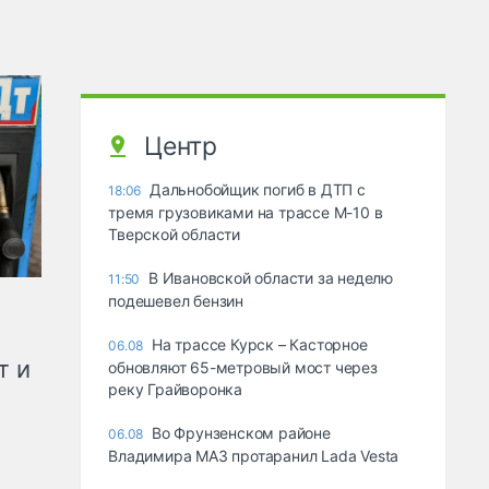
Центр
Дальнобойщик погиб в ДТП с
18:06
тремя грузовиками на трассе М-10 в
Тверской области
В Ивановской области за неделю
11:50
подешевел бензин
На трассе Курск – Касторное
06.08
т и
обновляют 65-метровый мост через
реку Грайворонка
Во Фрунзенском районе
06.08
Владимира МАЗ протаранил Lada Vesta