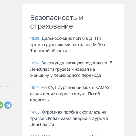
Безопасность и
страхование
Дальнобойщик погиб в ДТП с
18:06
тремя грузовиками на трассе М-10 в
Тверской области
За секунду затянуло под колёса. В
16:55
Ленобласти грузовик наехал на
женщину у пешеходного перехода
всего.
На КАД фургоны бились о КАМАЗ,
15:10
ограждение и друг о друга. Погиб
водитель
Огромная пробка скопилась на
14:08
трассе «Кола» из-за аварии с фурой в
Ленобласти