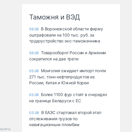
Таможня и ВЭД
В Воронежской области фирму
06.08
оштрафовали на 100 тыс. руб. за
трудоустройство экс-таможенника
Товарооборот России и Армении
06.08
сократился на две трети
Монголия ожидает импорт почти
05.08
271 тыс. тонн нефтепродуктов из
России, Китая и Южной Кореи
Более 1100 фур стоят в очередях
05.08
на границе Беларуси с ЕС
В ЕАЭС стартовал второй этап
03.08
отслеживания грузов по
навигационным пломбам
всего.