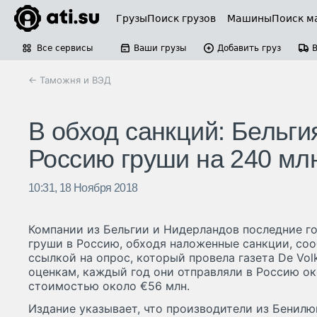
Грузы
Поиск грузов
Машины
Поиск м
Все сервисы
Ваши грузы
Добавить груз
← Таможня и ВЭД
В обход санкций: Бельг
Россию груши на 240 мл
10:31, 18 Ноября 2018
Компании из Бельгии и Нидерландов последние г
груши в Россию, обходя наложенные санкции, со
ссылкой на опрос, который провела газета De Vol
оценкам, каждый год они отправляли в Россию ок
стоимостью около €56 млн.
Издание указывает, что производители из Бенилю