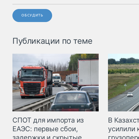
ОБСУДИТЬ
Публикации по теме
СПОТ для импорта из
В Казахс
ЕАЭС: первые сбои,
усилили 
задержки и скрытые
грузопер