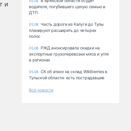
В Брянской области осудят
05.08
т и
водителя, погубившего целую семью в
ДТП
Часть дороги из Калуги до Тулы
05.08
планируют расширить до четырех
полос
РЖД анонсировала скидки на
05.08
экспортные грузоперевозки мяса и угля
в регионах
СК об атаке на склад Wildberries в
05.08
Тульской области: есть пострадавшие
Все новости