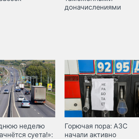
доначислениями
Горючая пора: АЗС
еднюю неделю
начали активно
ачнётся суета!»: