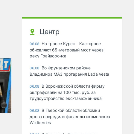
Центр
На трассе Курск – Касторное
06.08
обновляют 65-метровый мост через
реку Грайворонка
Во Фрунзенском районе
06.08
Владимира МАЗ протаранил Lada Vesta
В Воронежской области фирму
06.08
оштрафовали на 100 тыс. руб. за
трудоустройство экс-таможенника
В Тверской области обломки
06.08
дрона повредили фасад логокомплекса
Wildberries