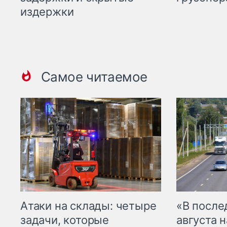
издержки
Самое читаемое
Атаки на склады: четыре
«В посл
задачи, которые
августа н