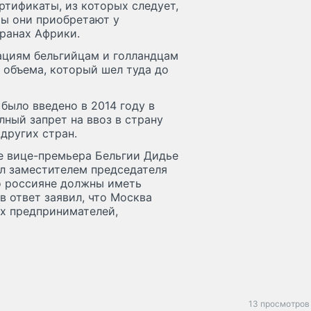
ртификаты, из которых следует,
ы они приобретают у
ранах Африки.
ациям бельгийцам и голландцам
 объема, который шел туда до
было введено в 2014 году в
лный запрет на ввоз в страну
 других стран.
е вице-премьера Бельгии Дидье
ыл заместителем председателя
то россияне должны иметь
в ответ заявил, что Москва
х предпринимателей,
13 просмотров 