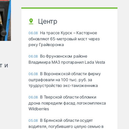
Центр
На трассе Курск – Касторное
06.08
обновляют 65-метровый мост через
реку Грайворонка
Во Фрунзенском районе
06.08
Владимира МАЗ протаранил Lada Vesta
т и
В Воронежской области фирму
06.08
оштрафовали на 100 тыс. руб. за
трудоустройство экс-таможенника
В Тверской области обломки
06.08
дрона повредили фасад логокомплекса
Wildberries
В Брянской области осудят
05.08
водителя, погубившего целую семью в