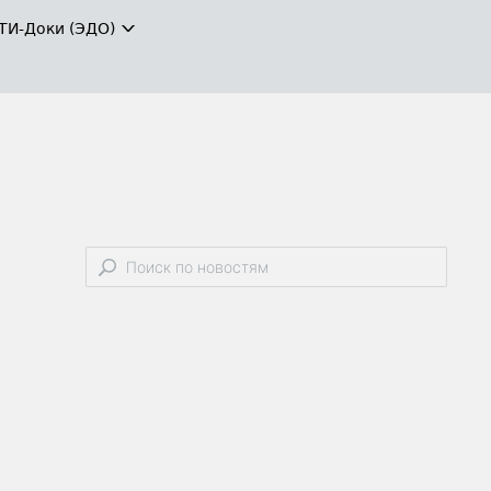
ТИ-Доки (ЭДО)