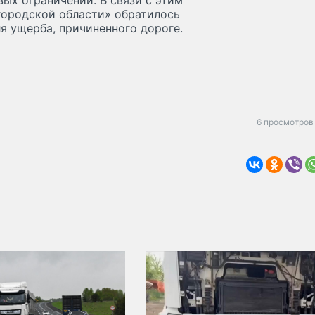
ых ограничений. В связи с этим
городской области» обратилось
я ущерба, причиненного дороге.
6 просмотров