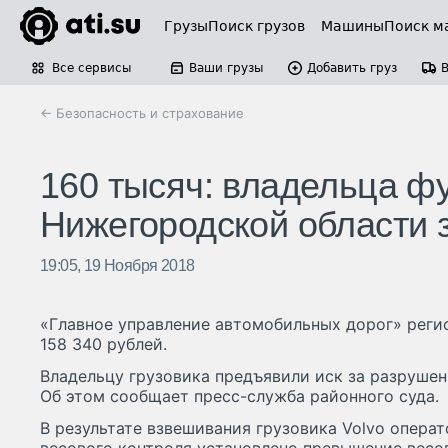
Грузы
Поиск грузов
Машины
Поиск м
Все сервисы
Ваши грузы
Добавить груз
← Безопасность и страхование
160 тысяч: владельца 
Нижегородской области з
19:05, 19 Ноября 2018
«Главное управление автомобильных дорог» регио
158 340 рублей.
Владельцу грузовика предъявили иск за разрушен
Об этом сообщает пресс-служба районного суда.
В результате взвешивания грузовика Volvo опера