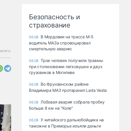
Безопасность и
страхование
В Мордовии на трассе М-5
06.08
водитель МАЗа спровоцировал
смертельную аварию
 всего.
Трое человек получили травмы
06.08
при столкновении легковушки и двух
грузовиков в Могилеве
Во Фрунзенском районе
06.08
Владимира МАЗ протаранил Lada Vesta
Лобовая авария собрала пробку
06.08
больше 8 км на "Коле"
У китайского дальнобойщика на
06.08
таможне в Приморье изъяли деньги