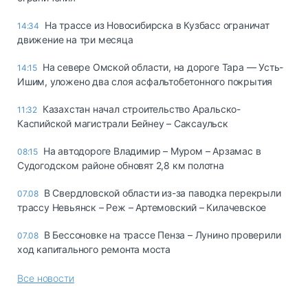
На трассе из Новосибирска в Кузбасс ограничат
14:34
движение на три месяца
На севере Омской области, на дороге Тара — Усть-
14:15
Ишим, уложено два слоя асфальтобетонного покрытия
Казахстан начал строительство Аральско-
11:32
Каспийской магистрали Бейнеу – Саксаульск
На автодороге Владимир – Муром – Арзамас в
08:15
Судогодском районе обновят 2,8 км полотна
В Свердловской области из-за паводка перекрыли
07.08
трассу Невьянск – Реж – Артемовский – Килачевское
В Бессоновке на трассе Пенза – Лунино проверили
07.08
ход капитального ремонта моста
Все новости