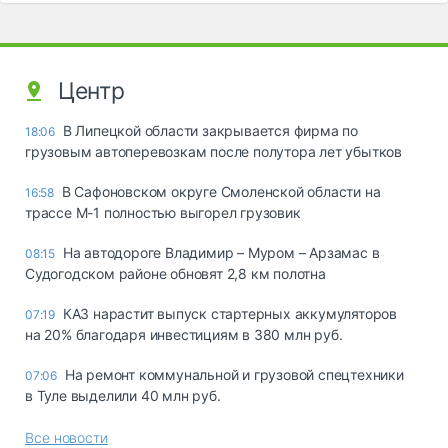
Центр
В Липецкой области закрывается фирма по
18:06
грузовым автоперевозкам после полутора лет убытков
В Сафоновском округе Смоленской области на
16:58
трассе М-1 полностью выгорел грузовик
На автодороге Владимир – Муром – Арзамас в
08:15
Судогодском районе обновят 2,8 км полотна
КАЗ нарастит выпуск стартерных аккумуляторов
07:19
на 20% благодаря инвестициям в 380 млн руб.
На ремонт коммунальной и грузовой спецтехники
07:06
в Туле выделили 40 млн руб.
Все новости