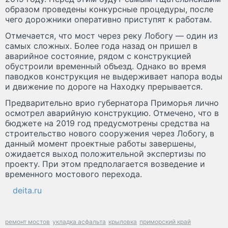
образом проведены конкурсные процедуры, после
чего дорожники оперативно приступят к работам.
Отмечается, что мост через реку Лобогу — один из
самых сложных. Более года назад он пришел в
аварийное состояние, рядом с конструкцией
обустроили временный объезд. Однако во время
паводков конструкция не выдерживает напора воды
и движение по дороге на Находку прерывается.
Предварительно врио губернатора Приморья лично
осмотрел аварийную конструкцию. Отмечено, что в
бюджете на 2019 год предусмотрены средства на
строительство нового сооружения через Лобогу, в
данный момент проектные работы завершены,
ожидается выход положительной экспертизы по
проекту. При этом предполагается возведение и
временного мостового перехода.
deita.ru
ремонт мостов
укладка асфальта
крыловка
приморский край