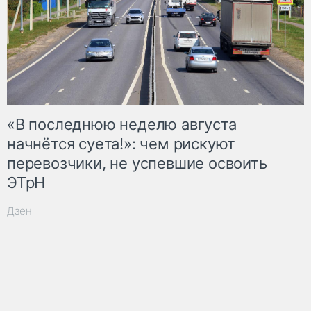
«В последнюю неделю августа
начнётся суета!»: чем рискуют
перевозчики, не успевшие освоить
ЭТрН
Дзен