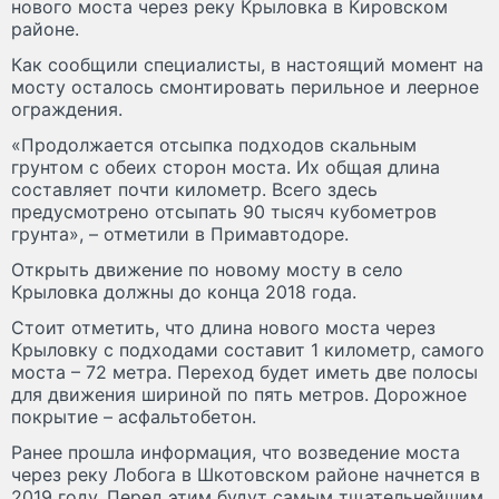
нового моста через реку Крыловка в Кировском
районе.
Как сообщили специалисты, в настоящий момент на
мосту осталось смонтировать перильное и леерное
ограждения.
«Продолжается отсыпка подходов скальным
грунтом с обеих сторон моста. Их общая длина
составляет почти километр. Всего здесь
предусмотрено отсыпать 90 тысяч кубометров
грунта», – отметили в Примавтодоре.
Открыть движение по новому мосту в село
Крыловка должны до конца 2018 года.
Стоит отметить, что длина нового моста через
Крыловку с подходами составит 1 километр, самого
моста – 72 метра. Переход будет иметь две полосы
для движения шириной по пять метров. Дорожное
покрытие – асфальтобетон.
Ранее прошла информация, что возведение моста
через реку Лобога в Шкотовском районе начнется в
2019 году. Перед этим будут самым тщательнейшим