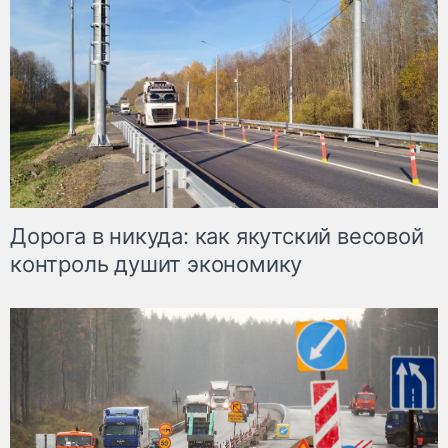
Дорога в никуда: как якутский весовой
контроль душит экономику