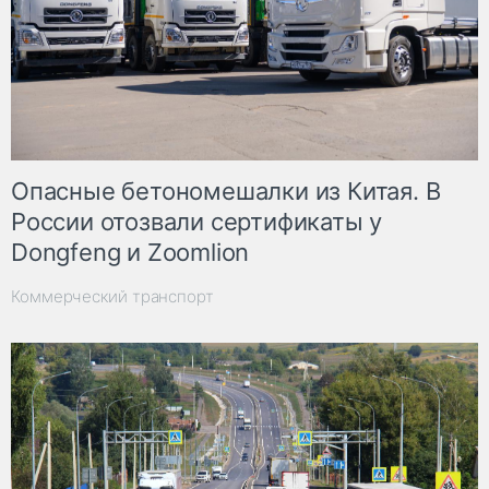
Опасные бетономешалки из Китая. В
России отозвали сертификаты у
Dongfeng и Zoomlion
Коммерческий транспорт