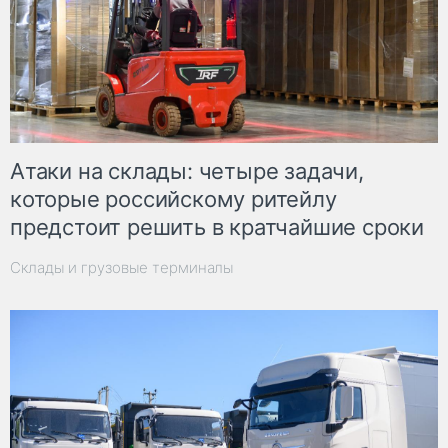
Атаки на склады: четыре задачи,
которые российскому ритейлу
предстоит решить в кратчайшие сроки
Склады и грузовые терминалы