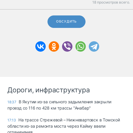
18 просмотров всего.
ОБСУДИТЬ
Дороги, инфраструктура
В Якутии из-за сильного задымления закрыли
18:37
проезд со 116 по 428 км трассы "Анабар"
На трассе Стрежевой – Нижневартовск в Томской
17:13
области из-за ремонта моста через Кайму ввели
ограничения