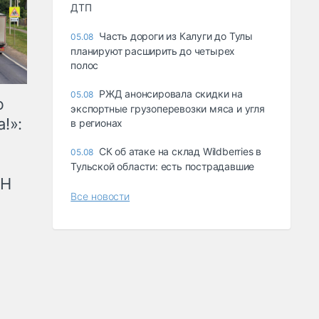
ДТП
Часть дороги из Калуги до Тулы
05.08
планируют расширить до четырех
полос
РЖД анонсировала скидки на
05.08
ю
экспортные грузоперевозки мяса и угля
!»:
в регионах
СК об атаке на склад Wildberries в
05.08
Тульской области: есть пострадавшие
рН
Все новости