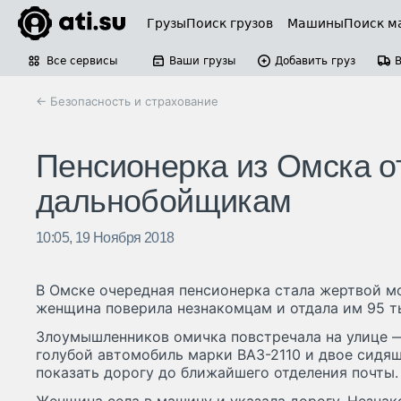
Грузы
Поиск грузов
Машины
Поиск м
Все сервисы
Ваши грузы
Добавить груз
← Безопасность и страхование
Пенсионерка из Омска о
дальнобойщикам
10:05, 19 Ноября 2018
В Омске очередная пенсионерка стала жертвой м
женщина поверила незнакомцам и отдала им 95 ты
Злоумышленников омичка повстречала на улице —
голубой автомобиль марки ВАЗ-2110 и двое сидя
показать дорогу до ближайшего отделения почты.