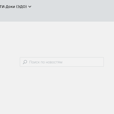
ТИ-Доки (ЭДО)