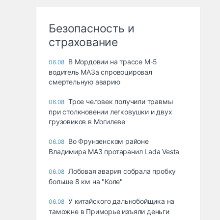
Безопасность и
страхование
В Мордовии на трассе М-5
06.08
водитель МАЗа спровоцировал
смертельную аварию
Трое человек получили травмы
06.08
при столкновении легковушки и двух
грузовиков в Могилеве
Во Фрунзенском районе
06.08
Владимира МАЗ протаранил Lada Vesta
Лобовая авария собрала пробку
06.08
больше 8 км на "Коле"
У китайского дальнобойщика на
06.08
таможне в Приморье изъяли деньги