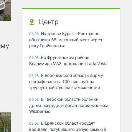
Центр
На трассе Курск – Касторное
06.08
обновляют 65-метровый мост через
ему
реку Грайворонка
Во Фрунзенском районе
06.08
Владимира МАЗ протаранил Lada Vesta
В Воронежской области фирму
06.08
оштрафовали на 100 тыс. руб. за
трудоустройство экс-таможенника
В Тверской области обломки
06.08
дрона повредили фасад логокомплекса
Wildberries
В Брянской области осудят
05.08
водителя, погубившего целую семью в