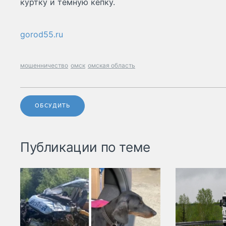
куртку и темную кепку.
gorod55.ru
мошенничество
омск
омская область
ОБСУДИТЬ
Публикации по теме