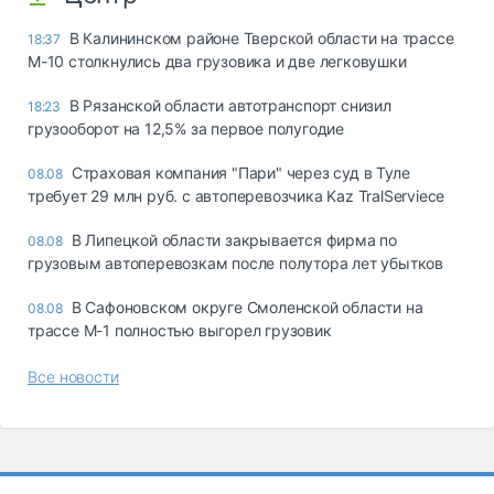
В Калининском районе Тверской области на трассе
18:37
М-10 столкнулись два грузовика и две легковушки
В Рязанской области автотранспорт снизил
18:23
грузооборот на 12,5% за первое полугодие
Страховая компания "Пари" через суд в Туле
08.08
требует 29 млн руб. с автоперевозчика Kaz TralServiece
В Липецкой области закрывается фирма по
08.08
грузовым автоперевозкам после полутора лет убытков
В Сафоновском округе Смоленской области на
08.08
трассе М-1 полностью выгорел грузовик
Все новости