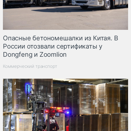
Опасные бетономешалки из Китая. В
России отозвали сертификаты у
Dongfeng и Zoomlion
Коммерческий транспорт