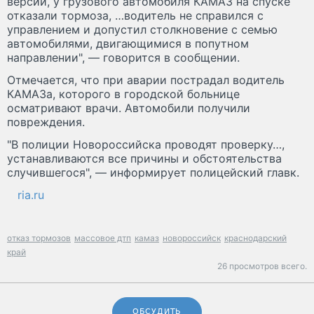
версии, у грузового автомобиля КАМАЗ на спуске
отказали тормоза, …водитель не справился с
управлением и допустил столкновение с семью
автомобилями, двигающимися в попутном
направлении", — говорится в сообщении.
Отмечается, что при аварии пострадал водитель
КАМАЗа, которого в городской больнице
осматривают врачи. Автомобили получили
повреждения.
"В полиции Новороссийска проводят проверку…,
устанавливаются все причины и обстоятельства
случившегося", — информирует полицейский главк.
ria.ru
отказ тормозов
массовое дтп
камаз
новороссийск
краснодарский
край
26 просмотров всего.
ОБСУДИТЬ