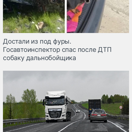
Достали из под фуры.
Госавтоинспектор спас после ДТП
собаку дальнобойщика