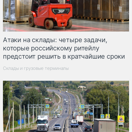
Атаки на склады: четыре задачи,
которые российскому ритейлу
предстоит решить в кратчайшие сроки
Склады и грузовые терминалы