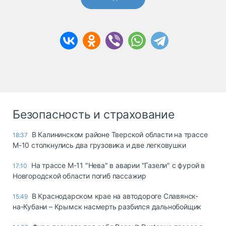
Безопасность и страхование
В Калининском районе Тверской области на трассе
18:37
М-10 столкнулись два грузовика и две легковушки
На трассе М-11 "Нева" в аварии "Газели" с фурой в
17:10
Новгородской области погиб пассажир
В Краснодарском крае на автодороге Славянск-
15:49
на-Кубани – Крымск насмерть разбился дальнобойщик