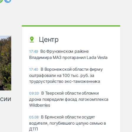
Центр
Во Фрунзенском районе
17:49
Владимира МАЗ протаранил Lada Vesta
В Воронежской области фирму
17:40
оштрафовали на 100 тыс. руб. за
трудоустройство экс-таможенника
В Тверской области обломки
09:33
ссии
дрона повредили фасад логокомплекса
Wildberries
В Брянской области осудят
05.08
водителя, погубившего целую семью в
ДТП