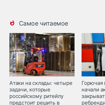
Самое читаемое
Горючая 
Атаки на склады: четыре
начали а
задачи, которые
закрыват
российскому ритейлу
ребренд
предстоит решить в