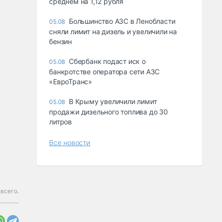
среднем на 1,12 рубля
Большинство АЗС в Ленобласти
05.08
сняли лимит на дизель и увеличили на
бензин
Сбербанк подаст иск о
05.08
банкротстве оператора сети АЗС
«ЕвроТранс»
В Крыму увеличили лимит
05.08
продажи дизельного топлива до 30
литров
Все новости
 всего.