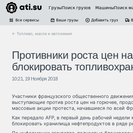
Грузы
Поиск грузов
Машины
Поиск м
Все сервисы
Ваши грузы
Добавить груз
← Топливо, масла и автохимия
Противники роста цен н
блокировать топливохр
10:21, 19 Ноября 2018
Участники французского общественного движения
выступающие против роста цен на горючее, прод
массовые акции протеста, начавшиеся по всей Фр
Как передало AFP, в первый день рабочей недели
блокировать хранилища нефтепродуктов в ряде р