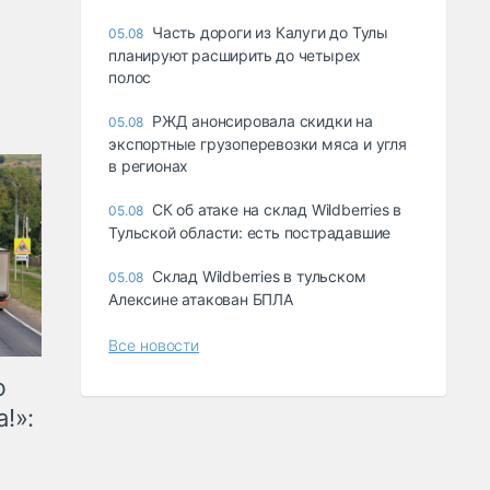
Часть дороги из Калуги до Тулы
05.08
планируют расширить до четырех
полос
РЖД анонсировала скидки на
05.08
экспортные грузоперевозки мяса и угля
в регионах
СК об атаке на склад Wildberries в
05.08
Тульской области: есть пострадавшие
Склад Wildberries в тульском
05.08
Алексине атакован БПЛА
Все новости
ю
!»: