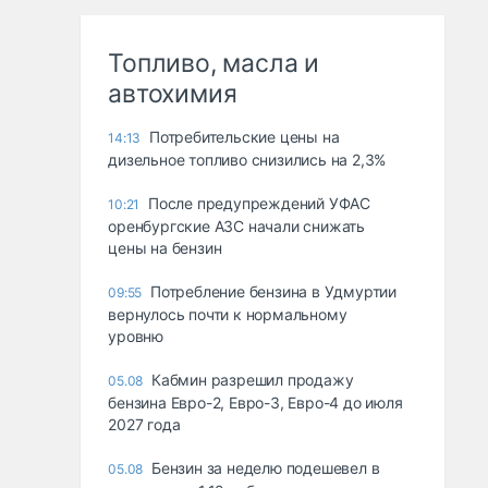
Топливо, масла и
автохимия
Потребительские цены на
14:13
дизельное топливо снизились на 2,3%
После предупреждений УФАС
10:21
оренбургские АЗС начали снижать
цены на бензин
Потребление бензина в Удмуртии
09:55
вернулось почти к нормальному
уровню
Кабмин разрешил продажу
05.08
бензина Евро-2, Евро-3, Евро-4 до июля
2027 года
Бензин за неделю подешевел в
05.08