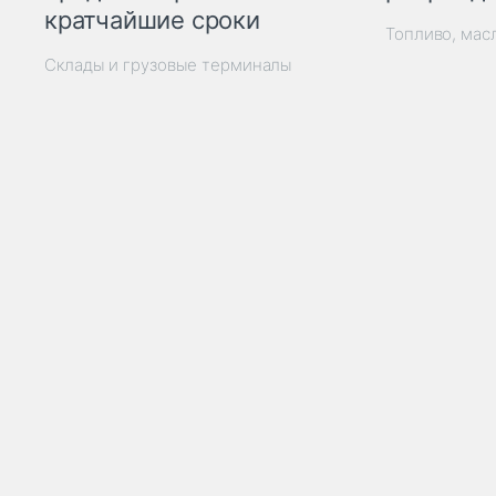
кратчайшие сроки
Топливо, мас
Склады и грузовые терминалы